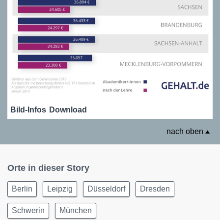
Bild-Infos
Download
nach oben
Orte in dieser Story
Berlin
Leipzig
Düsseldorf
Dresden
Schwerin
München