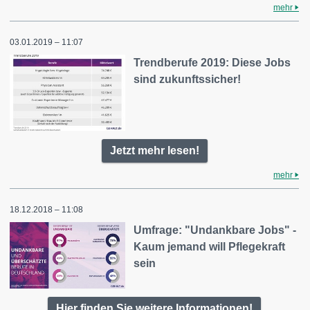
mehr
03.01.2019 – 11:07
Trendberufe 2019: Diese Jobs
sind zukunftssicher!
Jetzt mehr lesen!
mehr
18.12.2018 – 11:08
Umfrage: "Undankbare Jobs" -
Kaum jemand will Pflegekraft
sein
Hier finden Sie weitere Informationen!