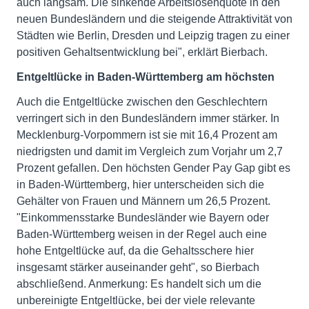
auch langsam. Die sinkende Arbeitslosenquote in den
neuen Bundesländern und die steigende Attraktivität von
Städten wie Berlin, Dresden und Leipzig tragen zu einer
positiven Gehaltsentwicklung bei", erklärt Bierbach.
Entgeltlücke in Baden-Württemberg am höchsten
Auch die Entgeltlücke zwischen den Geschlechtern
verringert sich in den Bundesländern immer stärker. In
Mecklenburg-Vorpommern ist sie mit 16,4 Prozent am
niedrigsten und damit im Vergleich zum Vorjahr um 2,7
Prozent gefallen. Den höchsten Gender Pay Gap gibt es
in Baden-Württemberg, hier unterscheiden sich die
Gehälter von Frauen und Männern um 26,5 Prozent.
"Einkommensstarke Bundesländer wie Bayern oder
Baden-Württemberg weisen in der Regel auch eine
hohe Entgeltlücke auf, da die Gehaltsschere hier
insgesamt stärker auseinander geht", so Bierbach
abschließend. Anmerkung: Es handelt sich um die
unbereinigte Entgeltlücke, bei der viele relevante