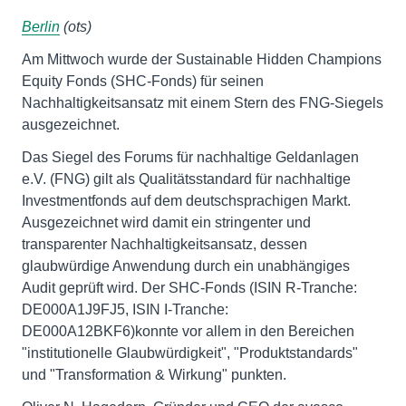
Berlin
(ots)
Am Mittwoch wurde der Sustainable Hidden Champions
Equity Fonds (SHC-Fonds) für seinen
Nachhaltigkeitsansatz mit einem Stern des FNG-Siegels
ausgezeichnet.
Das Siegel des Forums für nachhaltige Geldanlagen
e.V. (FNG) gilt als Qualitätsstandard für nachhaltige
Investmentfonds auf dem deutschsprachigen Markt.
Ausgezeichnet wird damit ein stringenter und
transparenter Nachhaltigkeitsansatz, dessen
glaubwürdige Anwendung durch ein unabhängiges
Audit geprüft wird. Der SHC-Fonds (ISIN R-Tranche:
DE000A1J9FJ5, ISIN I-Tranche:
DE000A12BKF6)konnte vor allem in den Bereichen
"institutionelle Glaubwürdigkeit", "Produktstandards"
und "Transformation & Wirkung" punkten.