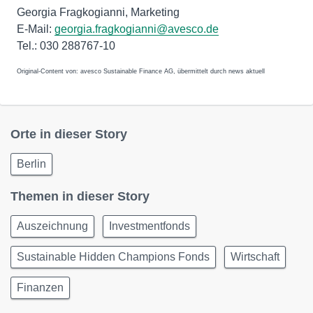
Georgia Fragkogianni, Marketing
E-Mail:
georgia.fragkogianni@avesco.de
Tel.: 030 288767-10
Original-Content von: avesco Sustainable Finance AG, übermittelt durch news aktuell
Orte in dieser Story
Berlin
Themen in dieser Story
Auszeichnung
Investmentfonds
Sustainable Hidden Champions Fonds
Wirtschaft
Finanzen