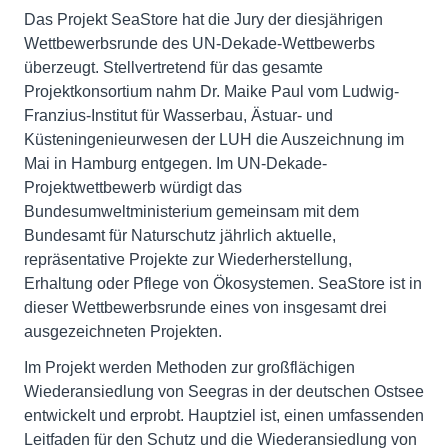
Das Projekt SeaStore hat die Jury der diesjährigen
Wettbewerbsrunde des UN-Dekade-Wettbewerbs
überzeugt. Stellvertretend für das gesamte
Projektkonsortium nahm Dr. Maike Paul vom Ludwig-
Franzius-Institut für Wasserbau, Ästuar- und
Küsteningenieurwesen der LUH die Auszeichnung im
Mai in Hamburg entgegen. Im UN-Dekade-
Projektwettbewerb würdigt das
Bundesumweltministerium gemeinsam mit dem
Bundesamt für Naturschutz jährlich aktuelle,
repräsentative Projekte zur Wiederherstellung,
Erhaltung oder Pflege von Ökosystemen. SeaStore ist in
dieser Wettbewerbsrunde eines von insgesamt drei
ausgezeichneten Projekten.
Im Projekt werden Methoden zur großflächigen
Wiederansiedlung von Seegras in der deutschen Ostsee
entwickelt und erprobt. Hauptziel ist, einen umfassenden
Leitfaden für den Schutz und die Wiederansiedlung von