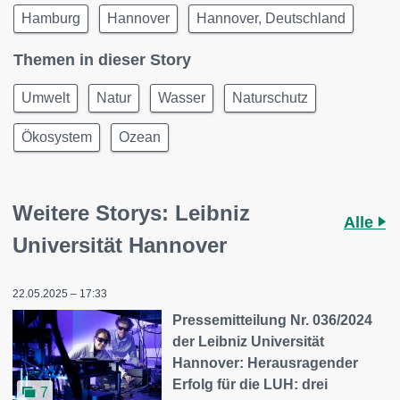
Hamburg
Hannover
Hannover, Deutschland
Themen in dieser Story
Umwelt
Natur
Wasser
Naturschutz
Ökosystem
Ozean
Weitere Storys: Leibniz
Alle
Universität Hannover
22.05.2025 – 17:33
Pressemitteilung Nr. 036/2024
der Leibniz Universität
Hannover: Herausragender
Erfolg für die LUH: drei
7