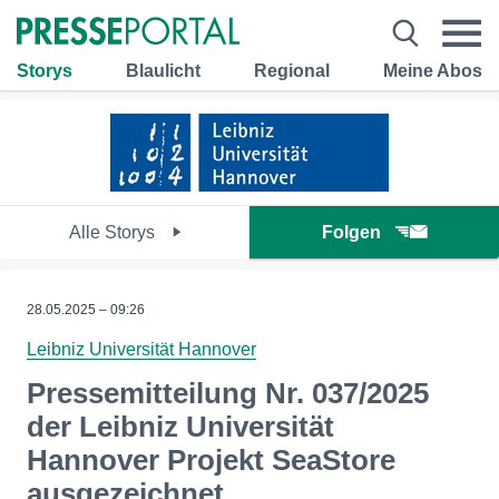
Storys
Blaulicht
Regional
Meine Abos
Alle Storys
Folgen
28.05.2025 – 09:26
Leibniz Universität Hannover
Pressemitteilung Nr. 037/2025
der Leibniz Universität
Hannover Projekt SeaStore
ausgezeichnet