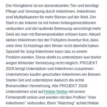
Die Honigbiene ist ein domestiziertes Tier und benötigt
Pflege und Versorgung durch ImkerInnen. ImkerInnen
sind Multiplikatoren für mehr Bienen auf der Welt. Der
Start in die Imkerei ist mit hohen Anfangsinvestitionen
verbunden und die laufende Betreuung verschlingt mehr
Geld als man mit Bienenprodukten erlösen kann. Aktuell
stellen ImkerInnen bei der Frühjahrs-Inventur fest, dass
viele ihrer Schützlinge den Winter nicht überlebt haben.
Speziell für Jung-ImkerInnen kann das zu einem
Problem werden. Diese direkt zu unterstützen war bisher
wegen fehlender Vernetzung nicht möglich. PROJEKT
2028 bringt Unterstützer und ImkerInnen zusammen:
Unternehmen kaufen geschulten ImkerInnen ein Bienen-
Starter-Set und unterstützen dadurch die echte
Bienenvölker-Vermehrung. Alle PROJEKT 2028-
Unternehmen sind auf
Hektar Nektar
mit einem
Firmenprofil online und werden mit den Profilen "ihrer
ImkerInnen" verbunden. Beim "Matching" achtet Hektar