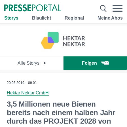
Storys
Blaulicht
Regional
Meine Abos
Alle Storys
Folgen
20.03.2019 – 09:01
Hektar Nektar GmbH
3,5 Millionen neue Bienen
bereits nach einem halben Jahr
durch das PROJEKT 2028 von