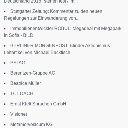
Deutschland 2018" stehen fest / Im...
Stuttgarter Zeitung: Kommentar zu den neuen
Regelungen zur Einwanderung von...
Immobilienentwickler ROBUL: Megadeal mit Megapark
in Sofia - BILD
BERLINER MORGENPOST: Blinder Aktionismus -
Leitartikel von Michael Backfisch
PSI AG
Berentzen-Gruppe AG
Beatrice Müller
TCL DACH
Ernst Klett Sprachen GmbH
Visionet
Metamorvosicum KG