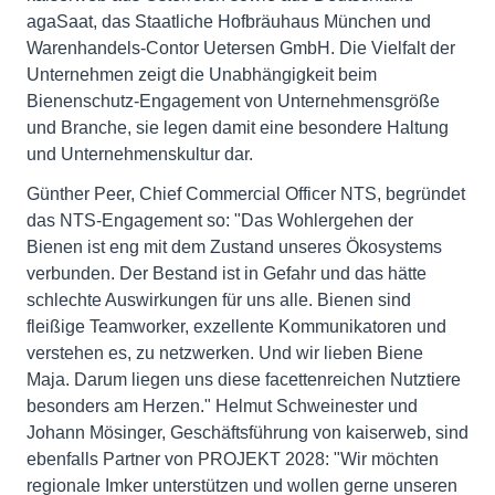
agaSaat, das Staatliche Hofbräuhaus München und
Warenhandels-Contor Uetersen GmbH. Die Vielfalt der
Unternehmen zeigt die Unabhängigkeit beim
Bienenschutz-Engagement von Unternehmensgröße
und Branche, sie legen damit eine besondere Haltung
und Unternehmenskultur dar.
Günther Peer, Chief Commercial Officer NTS, begründet
das NTS-Engagement so: "Das Wohlergehen der
Bienen ist eng mit dem Zustand unseres Ökosystems
verbunden. Der Bestand ist in Gefahr und das hätte
schlechte Auswirkungen für uns alle. Bienen sind
fleißige Teamworker, exzellente Kommunikatoren und
verstehen es, zu netzwerken. Und wir lieben Biene
Maja. Darum liegen uns diese facettenreichen Nutztiere
besonders am Herzen." Helmut Schweinester und
Johann Mösinger, Geschäftsführung von kaiserweb, sind
ebenfalls Partner von PROJEKT 2028: "Wir möchten
regionale Imker unterstützen und wollen gerne unseren