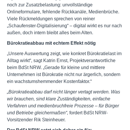
noch zur Zusatzbelastung: unvollständige
Onlineformulare, fehlende Rückkanäle, Medienbrüche.
Viele Rückmeldungen sprechen von reiner
„Schaufenster-Digitalisierung“ – digital wirkt es nur nach
außen, doch intern bleibt alles beim Alten.
Bürokratieabbau mit echtem Effekt nötig
„Unsere Auswertung zeigt, wie konkret Bürokratielast im
Alltag wirkt“, sagt Katrin Ernst, Projektverantwortliche
beim BdSt NRW. „Gerade für kleine und mittlere
Unternehmen ist Bürokratie nicht nur ärgerlich, sondern
ein wachstumshemmender Kostenfaktor.“
„Bürokratieabbau darf nicht länger vertagt werden. Was
wir brauchen, sind klare Zuständigkeiten, einfache
Verfahren und medienbruchfreie Prozesse – für Bürger
und Betriebe gleichermaßen“,
fordert BdSt NRW-
Vorsitzender Rik Steinheuer.