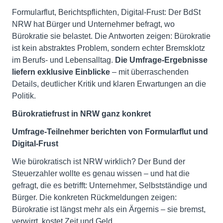
Formularflut, Berichtspflichten, Digital-Frust: Der BdSt
NRW hat Bürger und Unternehmer befragt, wo
Bürokratie sie belastet. Die Antworten zeigen: Bürokratie
ist kein abstraktes Problem, sondern echter Bremsklotz
im Berufs- und Lebensalltag.
Die Umfrage-Ergebnisse
liefern exklusive Einblicke
– mit überraschenden
Details, deutlicher Kritik und klaren Erwartungen an die
Politik.
Bürokratiefrust in NRW ganz konkret
Umfrage-Teilnehmer berichten von Formularflut und
Digital-Frust
Wie bürokratisch ist NRW wirklich? Der Bund der
Steuerzahler wollte es genau wissen – und hat die
gefragt, die es betrifft: Unternehmer, Selbstständige und
Bürger. Die konkreten Rückmeldungen zeigen:
Bürokratie ist längst mehr als ein Ärgernis – sie bremst,
verwirrt, kostet Zeit und Geld.