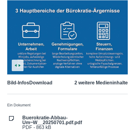
Bild-Infos
Download
2 weitere Medieninhalte
Ein Dokument
Buerokratie-Abbau-
Um~W__20250701.pdf.pdf
PDF - 863 kB