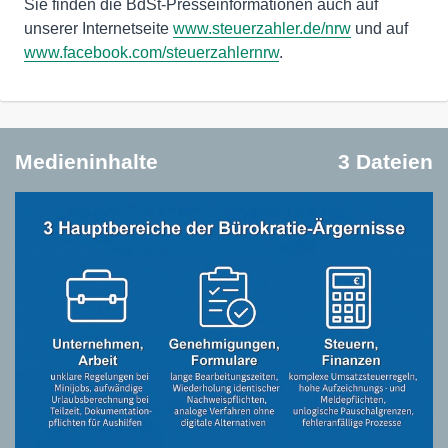
Sie finden die BdSt-Presseinformationen auch auf
unserer Internetseite
www.steuerzahler.de/nrw
und auf
www.facebook.com/steuerzahlernrw
.
Medieninhalte
3 Dateien