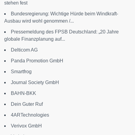
stehen fest
Bundesregierung: Wichtige Hürde beim Windkraft-
Ausbau wird wohl genommen /...
Pressemeldung des FPSB Deutschland: „20 Jahre
globale Finanzplanung auf...
Delticom AG
Panda Promotion GmbH
Smartfrog
Journal Society GmbH
BAHN-BKK
Dein Guter Ruf
4ARTechnologies
Verivox GmbH