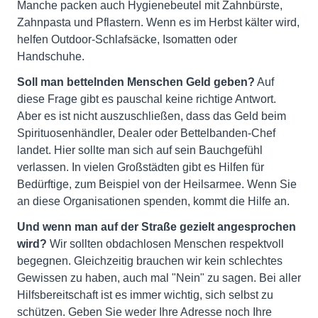
Manche packen auch Hygienebeutel mit Zahnbürste,
Zahnpasta und Pflastern. Wenn es im Herbst kälter wird,
helfen Outdoor-Schlafsäcke, Isomatten oder
Handschuhe.
Soll man bettelnden Menschen Geld geben?
Auf
diese Frage gibt es pauschal keine richtige Antwort.
Aber es ist nicht auszuschließen, dass das Geld beim
Spirituosenhändler, Dealer oder Bettelbanden-Chef
landet. Hier sollte man sich auf sein Bauchgefühl
verlassen. In vielen Großstädten gibt es Hilfen für
Bedürftige, zum Beispiel von der Heilsarmee. Wenn Sie
an diese Organisationen spenden, kommt die Hilfe an.
Und wenn man auf der Straße gezielt angesprochen
wird?
Wir sollten obdachlosen Menschen respektvoll
begegnen. Gleichzeitig brauchen wir kein schlechtes
Gewissen zu haben, auch mal "Nein" zu sagen. Bei aller
Hilfsbereitschaft ist es immer wichtig, sich selbst zu
schützen. Geben Sie weder Ihre Adresse noch Ihre