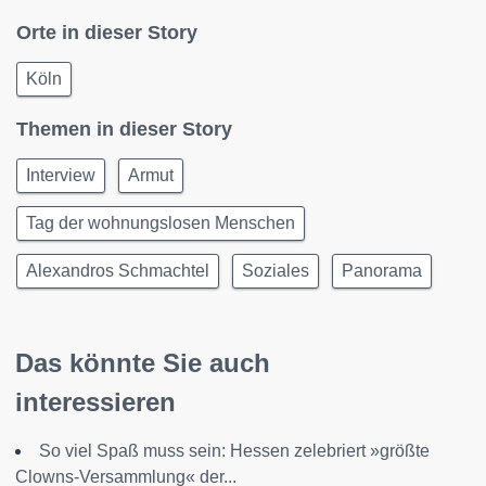
Orte in dieser Story
Köln
Themen in dieser Story
Interview
Armut
Tag der wohnungslosen Menschen
Alexandros Schmachtel
Soziales
Panorama
Das könnte Sie auch
interessieren
So viel Spaß muss sein: Hessen zelebriert »größte
Clowns-Versammlung« der...