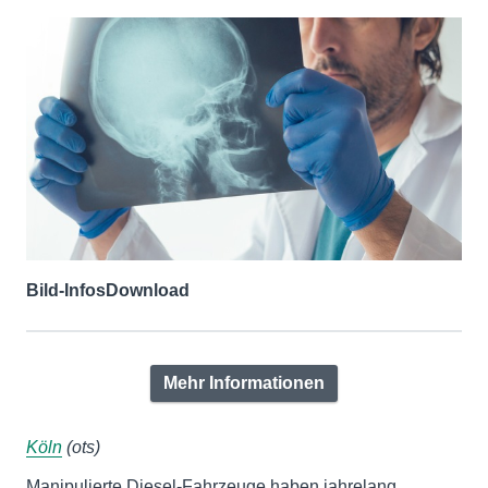
Bild-Infos
Download
Mehr Informationen
Köln
(ots)
Manipulierte Diesel-Fahrzeuge haben jahrelang