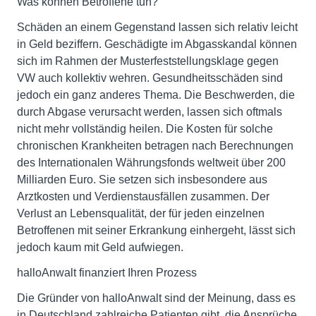
Was können Betroffene tun?
Schäden an einem Gegenstand lassen sich relativ leicht
in Geld beziffern. Geschädigte im Abgasskandal können
sich im Rahmen der Musterfeststellungsklage gegen
VW auch kollektiv wehren. Gesundheitsschäden sind
jedoch ein ganz anderes Thema. Die Beschwerden, die
durch Abgase verursacht werden, lassen sich oftmals
nicht mehr vollständig heilen. Die Kosten für solche
chronischen Krankheiten betragen nach Berechnungen
des Internationalen Währungsfonds weltweit über 200
Milliarden Euro. Sie setzen sich insbesondere aus
Arztkosten und Verdienstausfällen zusammen. Der
Verlust an Lebensqualität, der für jeden einzelnen
Betroffenen mit seiner Erkrankung einhergeht, lässt sich
jedoch kaum mit Geld aufwiegen.
halloAnwalt finanziert Ihren Prozess
Die Gründer von halloAnwalt sind der Meinung, dass es
in Deutschland zahlreiche Patienten gibt, die Ansprüche