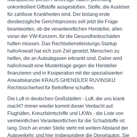
unkontrolliert Giftstoffe ausgestoßen. Stoffe, die Auslöser
für zahllose Krankheiten sind. Der bislang erste
diesbezügliche Gerichtsprozess soll jetzt die Frage
beantworten, ob die verantwortlichen Hersteller, allen
voran der VW-Konzern, für die Gesundheitsschäden
haften müssen. Das Rechtsdienstleistungs-Startup
halloAnwalt hat sich zum Ziel gesetzt, Menschen zu
helfen, die an Autoabgasen erkrankt sind. Daher wird
halloAnwalt eine Musterklage gegen die Hersteller
finanzieren und in Kooperation mit der spezialisierten
Anwaltskanzlei KRAUS GHENDLER RUVINSKIJ
Rechtssicherheit für Betroffene schaffen.
Die Luft in deutschen Großstädten - Luft, die uns krank
macht? immer wieder kommt dieser Verdacht auf.
Flughäfen, Kreuzfahrtschiffe und LKWs - die Liste von
vermeintlichen Verantwortlichen für die Schadstoffe ist
lang. Doch an erster Stelle steht mit weitem Abstand der
Autoverkehr, und hier insbesondere die Dieselautos. Sie