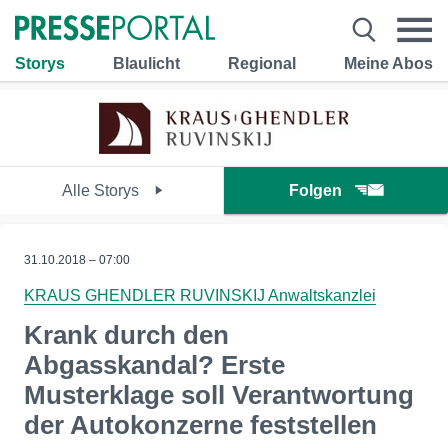
Storys
Blaulicht
Regional
Meine Abos
Alle Storys
Folgen
31.10.2018 – 07:00
KRAUS GHENDLER RUVINSKIJ Anwaltskanzlei
Krank durch den
Abgasskandal? Erste
Musterklage soll Verantwortung
der Autokonzerne feststellen