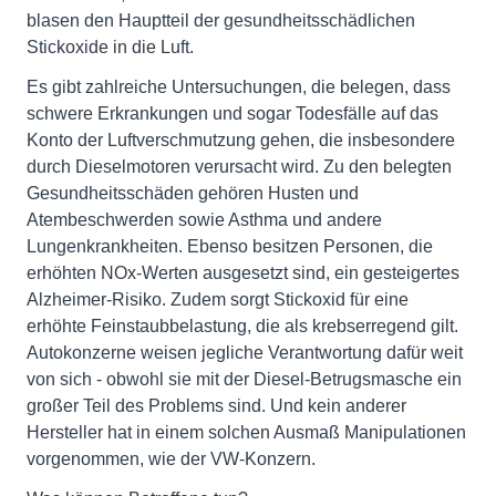
blasen den Hauptteil der gesundheitsschädlichen
Stickoxide in die Luft.
Es gibt zahlreiche Untersuchungen, die belegen, dass
schwere Erkrankungen und sogar Todesfälle auf das
Konto der Luftverschmutzung gehen, die insbesondere
durch Dieselmotoren verursacht wird. Zu den belegten
Gesundheitsschäden gehören Husten und
Atembeschwerden sowie Asthma und andere
Lungenkrankheiten. Ebenso besitzen Personen, die
erhöhten NOx-Werten ausgesetzt sind, ein gesteigertes
Alzheimer-Risiko. Zudem sorgt Stickoxid für eine
erhöhte Feinstaubbelastung, die als krebserregend gilt.
Autokonzerne weisen jegliche Verantwortung dafür weit
von sich - obwohl sie mit der Diesel-Betrugsmasche ein
großer Teil des Problems sind. Und kein anderer
Hersteller hat in einem solchen Ausmaß Manipulationen
vorgenommen, wie der VW-Konzern.