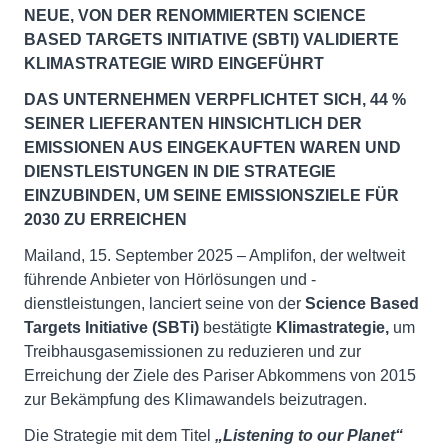
NEUE, VON DER RENOMMIERTEN SCIENCE
BASED TARGETS INITIATIVE (SBTI) VALIDIERTE
KLIMASTRATEGIE WIRD EINGEFÜHRT
DAS UNTERNEHMEN VERPFLICHTET SICH, 44 %
SEINER LIEFERANTEN HINSICHTLICH DER
EMISSIONEN AUS EINGEKAUFTEN WAREN UND
DIENSTLEISTUNGEN IN DIE STRATEGIE
EINZUBINDEN, UM SEINE EMISSIONSZIELE FÜR
2030 ZU ERREICHEN
Mailand, 15. September 2025 – Amplifon, der weltweit
führende Anbieter von Hörlösungen und -
dienstleistungen, lanciert seine von der
Science Based
Targets Initiative (SBTi)
bestätigte
Klimastrategie,
um
Treibhausgasemissionen zu reduzieren und zur
Erreichung der Ziele des Pariser Abkommens von 2015
zur Bekämpfung des Klimawandels beizutragen.
Die Strategie mit dem Titel
„Listening to our Planet“