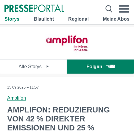
Storys
Blaulicht
Regional
Meine Abos
Alle Storys
Folgen
15.09.2025 – 11:57
Amplifon
AMPLIFON: REDUZIERUNG
VON 42 % DIREKTER
EMISSIONEN UND 25 %