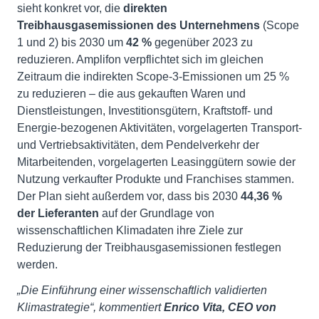
sieht konkret vor, die
direkten
Treibhausgasemissionen des Unternehmens
(Scope
1 und 2) bis 2030 um
42 %
gegenüber 2023 zu
reduzieren. Amplifon verpflichtet sich im gleichen
Zeitraum die indirekten Scope-3-Emissionen um 25 %
zu reduzieren – die aus gekauften Waren und
Dienstleistungen, Investitionsgütern, Kraftstoff- und
Energie-bezogenen Aktivitäten, vorgelagerten Transport-
und Vertriebsaktivitäten, dem Pendelverkehr der
Mitarbeitenden, vorgelagerten Leasinggütern sowie der
Nutzung verkaufter Produkte und Franchises stammen.
Der Plan sieht außerdem vor, dass bis 2030
44,36 %
der Lieferanten
auf der Grundlage von
wissenschaftlichen Klimadaten ihre Ziele zur
Reduzierung der Treibhausgasemissionen festlegen
werden.
„Die Einführung einer wissenschaftlich validierten
Klimastrategie“, kommentiert
Enrico Vita, CEO von