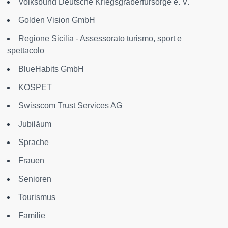
Volksbund Deutsche Kriegsgräberfürsorge e. V.
Golden Vision GmbH
Regione Sicilia - Assessorato turismo, sport e
spettacolo
BlueHabits GmbH
KOSPET
Swisscom Trust Services AG
Jubiläum
Sprache
Frauen
Senioren
Tourismus
Familie