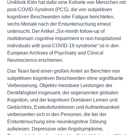
Uniklinik Köln hat dafür eine Kohorte von Menschen mit
post-COVID-Syndrom (PCS), die von subjektiven
kognitiven Beschwerden oder Fatigue berichteten,
sechs Monate nach der Erstuntersuchung erneut
untersucht. Der Artikel „Six-month follow-up of
multidomain cognitive impairment in non-hospitalized
individuals with post-COVID-19 syndrome“ ist in den
European Archives of Psychiatry and Clinical
Neuroscience erschienen.
Das Team fand einen großen Anteil an Berichten von
subjektiven kognitiven Beschwerden ohne signifikante
Verbesserung. Objektiv messbare Leistungen der
Denkfähigkeit insgesamt, der sogenannten globalen
Kognition, und der kognitiven Domänen Lernen und
Gedächtnis, Exekutivfunktionen und Aufmerksamkeit
verbesserten sich in den Personen, die bei der
Erstuntersuchung eine neurokognitive Störung
aufwiesen. Depressive oder Angstsymptome,