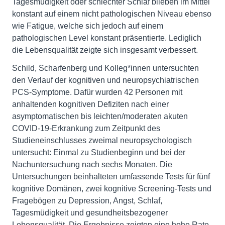
Tagesmüdigkeit oder schlechter Schlaf blieben im Mittel
konstant auf einem nicht pathologischen Niveau ebenso
wie Fatigue, welche sich jedoch auf einem
pathologischen Level konstant präsentierte. Lediglich
die Lebensqualität zeigte sich insgesamt verbessert.
Schild, Scharfenberg und Kolleg*innen untersuchten
den Verlauf der kognitiven und neuropsychiatrischen
PCS-Symptome. Dafür wurden 42 Personen mit
anhaltenden kognitiven Defiziten nach einer
asymptomatischen bis leichten/moderaten akuten
COVID-19-Erkrankung zum Zeitpunkt des
Studieneinschlusses zweimal neuropsychologisch
untersucht: Einmal zu Studienbeginn und bei der
Nachuntersuchung nach sechs Monaten. Die
Untersuchungen beinhalteten umfassende Tests für fünf
kognitive Domänen, zwei kognitive Screening-Tests und
Fragebögen zu Depression, Angst, Schlaf,
Tagesmüdigkeit und gesundheitsbezogener
Lebensqualität. Die Ergebnisse zeigten eine hohe Rate