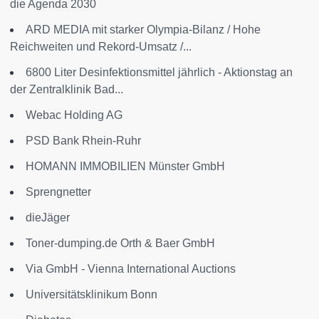
die Agenda 2030
ARD MEDIA mit starker Olympia-Bilanz / Hohe
Reichweiten und Rekord-Umsatz /...
6800 Liter Desinfektionsmittel jährlich - Aktionstag an
der Zentralklinik Bad...
Webac Holding AG
PSD Bank Rhein-Ruhr
HOMANN IMMOBILIEN Münster GmbH
Sprengnetter
dieJäger
Toner-dumping.de Orth & Baer GmbH
Via GmbH - Vienna International Auctions
Universitätsklinikum Bonn