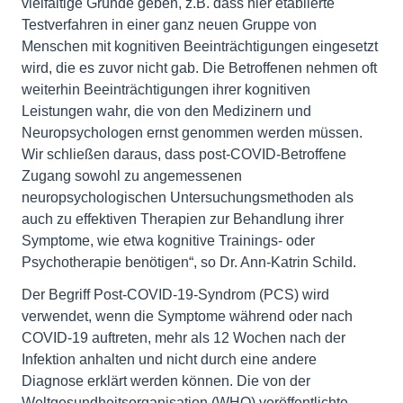
vielfältige Gründe geben, z.B. dass hier etablierte
Testverfahren in einer ganz neuen Gruppe von
Menschen mit kognitiven Beeinträchtigungen eingesetzt
wird, die es zuvor nicht gab. Die Betroffenen nehmen oft
weiterhin Beeinträchtigungen ihrer kognitiven
Leistungen wahr, die von den Medizinern und
Neuropsychologen ernst genommen werden müssen.
Wir schließen daraus, dass post-COVID-Betroffene
Zugang sowohl zu angemessenen
neuropsychologischen Untersuchungsmethoden als
auch zu effektiven Therapien zur Behandlung ihrer
Symptome, wie etwa kognitive Trainings- oder
Psychotherapie benötigen“, so Dr. Ann-Katrin Schild.
Der Begriff Post-COVID-19-Syndrom (PCS) wird
verwendet, wenn die Symptome während oder nach
COVID-19 auftreten, mehr als 12 Wochen nach der
Infektion anhalten und nicht durch eine andere
Diagnose erklärt werden können. Die von der
Weltgesundheitsorganisation (WHO) veröffentlichte