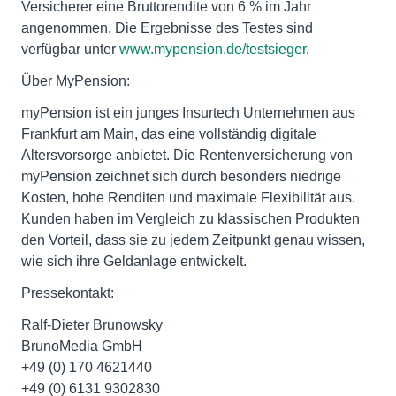
Versicherer eine Bruttorendite von 6 % im Jahr
angenommen. Die Ergebnisse des Testes sind
verfügbar unter
www.mypension.de/testsieger
.
Über MyPension:
myPension ist ein junges Insurtech Unternehmen aus
Frankfurt am Main, das eine vollständig digitale
Altersvorsorge anbietet. Die Rentenversicherung von
myPension zeichnet sich durch besonders niedrige
Kosten, hohe Renditen und maximale Flexibilität aus.
Kunden haben im Vergleich zu klassischen Produkten
den Vorteil, dass sie zu jedem Zeitpunkt genau wissen,
wie sich ihre Geldanlage entwickelt.
Pressekontakt:
Ralf-Dieter Brunowsky
BrunoMedia GmbH
+49 (0) 170 4621440
+49 (0) 6131 9302830