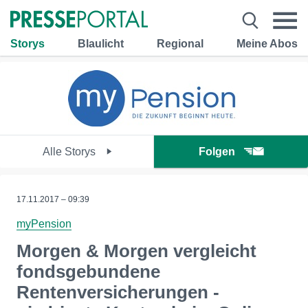
Storys
Blaulicht
Regional
Meine Abos
Alle Storys
Folgen
17.11.2017 – 09:39
myPension
Morgen & Morgen vergleicht
fondsgebundene
Rentenversicherungen -