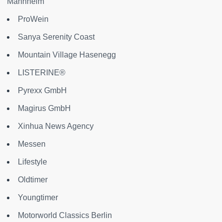
Mannheim
ProWein
Sanya Serenity Coast
Mountain Village Hasenegg
LISTERINE®
Pyrexx GmbH
Magirus GmbH
Xinhua News Agency
Messen
Lifestyle
Oldtimer
Youngtimer
Motorworld Classics Berlin