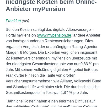
niedrigste Kosten beim Online-
Anbieter myPension
Frankfurt
(ots)
Bei den Kosten schlägt das digitale Altersvorsorge-
Portal myPension (
www.mypension.de
) andere Anbieter
von fondsgebundenen Rentenversicherungen. Dies
ergab ein Vergleich der unabhängigen Rating-Agentur
Morgen & Morgen. Die Experten verglichen insgesamt
22 Rentenversicherungen. myPension überzeugte mit
der niedrigsten Gesamtkostenquote von nur 0,83 % pro
Jahr. Mit seinem vollständig digitalen Angebot ließ das
Frankfurter FinTech die Tarife von großen
Versicherungsunternehmen wie Allianz, Volkswohl Bund
und Standard Life weit hinter sich. Die durchschnittliche
Gesamtkostenquote im Test war 1,87 % pro Jahr.
"Jährliche Kosten haben einen enormen Einfluss auf
das zukünftige Guthaben", erklärt myPension-Gründer