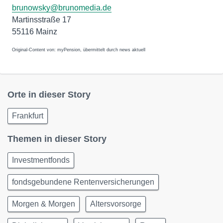
brunowsky@brunomedia.de
Martinsstraße 17
55116 Mainz
Original-Content von: myPension, übermittelt durch news aktuell
Orte in dieser Story
Frankfurt
Themen in dieser Story
Investmentfonds
fondsgebundene Rentenversicherungen
Morgen & Morgen
Altersvorsorge