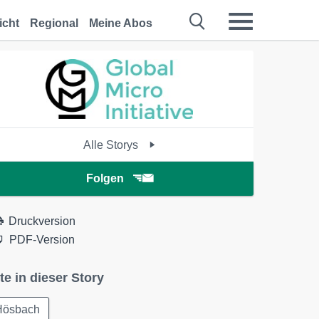
icht
Regional
Meine Abos
Alle Storys
Folgen
Druckversion
PDF-Version
te in dieser Story
Hösbach