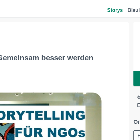
Storys
Blaul
 - Gemeinsam besser werden
Or