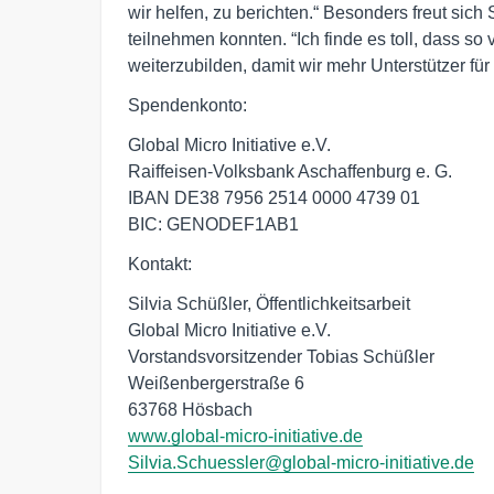
wir helfen, zu berichten.“ Besonders freut sich
teilnehmen konnten. “Ich finde es toll, dass s
weiterzubilden, damit wir mehr Unterstützer fü
Spendenkonto:
Global Micro Initiative e.V.

Raiffeisen-Volksbank Aschaffenburg e. G.

IBAN DE38 7956 2514 0000 4739 01

BIC: GENODEF1AB1
Kontakt:
Silvia Schüßler, Öffentlichkeitsarbeit

Global Micro Initiative e.V.

Vorstandsvorsitzender Tobias Schüßler

Weißenbergerstraße 6

www.global-micro-initiative.de
Silvia.Schuessler@global-micro-initiative.de