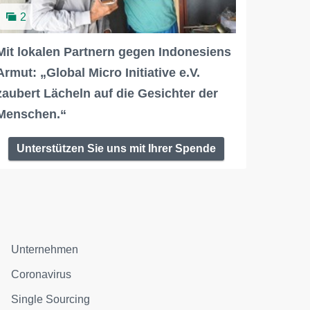
2
Mit lokalen Partnern gegen Indonesiens
Armut: „Global Micro Initiative e.V.
zaubert Lächeln auf die Gesichter der
Menschen.“
Unterstützen Sie uns mit Ihrer Spende
Unternehmen
Coronavirus
Single Sourcing