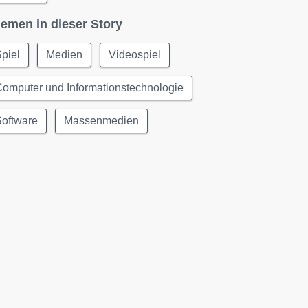
emen in dieser Story
piel
Medien
Videospiel
omputer und Informationstechnologie
Software
Massenmedien