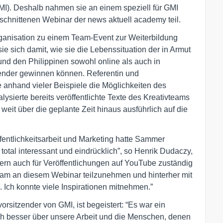
(GMI). Deshalb nahmen sie an einem speziell für GMI
schnittenen Webinar der news aktuell academy teil.
ganisation zu einem Team-Event zur Weiterbildung
ie sich damit, wie sie die Lebenssituation der in Armut
nd den Philippinen sowohl online als auch in
ender gewinnen können. Referentin und
anhand vieler Beispiele die Möglichkeiten des
nalysierte bereits veröffentlichte Texte des Kreativteams
eit über die geplante Zeit hinaus ausführlich auf die
fentlichkeitsarbeit und Marketing hatte Sammer
total interessant und eindrücklich”, so Henrik Dudaczy,
dern auch für Veröffentlichungen auf YouTube zuständig
eam an diesem Webinar teilzunehmen und hinterher mit
Ich konnte viele Inspirationen mitnehmen.”
sitzender von GMI, ist begeistert: “Es war ein
ch besser über unsere Arbeit und die Menschen, denen