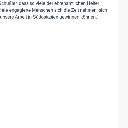
 Schüßler, dass so viele der ehrenamtlichen Helfer
o viele engagierte Menschen sich die Zeit nehmen, sich
r unsere Arbeit in Südostasien gewinnen können.”