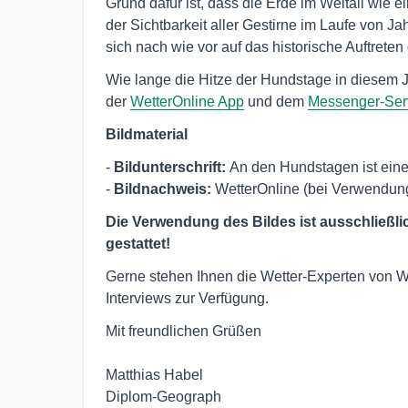
Grund dafür ist, dass die Erde im Weltall wie ei
der Sichtbarkeit aller Gestirne im Laufe von Ja
sich nach wie vor auf das historische Auftreten
Wie lange die Hitze der Hundstage in diesem J
der
WetterOnline App
und dem
Messenger-Ser
Bildmaterial
- 
Bildunterschrift: 
An den Hundstagen ist eine
- 
Bildnachweis:
 WetterOnline (bei Verwendun
Die Verwendung des Bildes ist ausschließl
gestattet!
Gerne stehen Ihnen die Wetter-Experten von W
Interviews zur Verfügung.
Mit freundlichen Grüßen

Matthias Habel

Diplom-Geograph 
