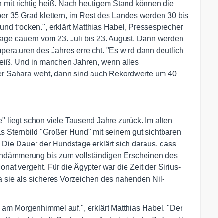
 mit richtig heiß. Nach heutigem Stand können die
er 35 Grad klettern, im Rest des Landes werden 30 bis
g und trocken.", erklärt Matthias Habel, Pressesprecher
age dauern vom 23. Juli bis 23. August. Dann werden
mperaturen des Jahres erreicht. "Es wird dann deutlich
heiß. Und in manchen Jahren, wenn alles
er Sahara weht, dann sind auch Rekordwerte um 40
 liegt schon viele Tausend Jahre zurück. Im alten
s Sternbild "Großer Hund" mit seinem gut sichtbaren
 Die Dauer der Hundstage erklärt sich daraus, dass
gendämmerung bis zum vollständigen Erscheinen des
at vergeht. Für die Ägypter war die Zeit der Sirius-
sie als sicheres Vorzeichen des nahenden Nil-
 am Morgenhimmel auf.", erklärt Matthias Habel. "Der