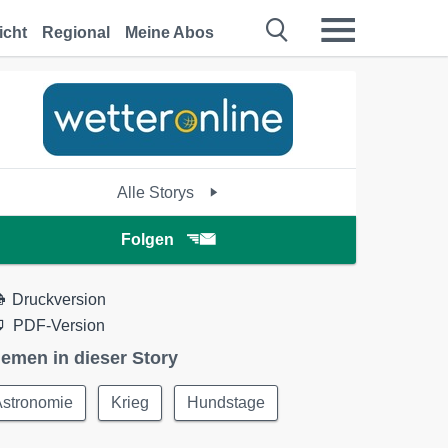
icht
Regional
Meine Abos
Alle Storys
Folgen
Druckversion
PDF-Version
emen in dieser Story
Astronomie
Krieg
Hundstage