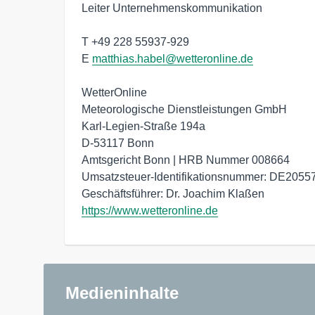
Leiter Unternehmenskommunikation

T +49 228 55937-929

E 
matthias.habel@wetteronline.de
WetterOnline 

Meteorologische Dienstleistungen GmbH 

Karl-Legien-Straße 194a 

D-53117 Bonn 

Amtsgericht Bonn | HRB Nummer 008664 

Umsatzsteuer-Identifikationsnummer: DE20557
https://www.wetteronline.de
Medieninhalte