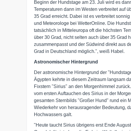
Beginn der Hundstage am 23. Juli wird es dann
Temperaturen dann im Westen verbreitet auf üb
35 Grad erreicht. Dabei ist es verbreitet sonni
und Meteorologe bei WetterOnline. Die Hundst
tatsächlich in Mitteleuropa oft die höchsten Te
über 30 Grad, nicht selten auch über 35 Grad 
zusammenpasst und der Südwind direkt aus d
Grad in Deutschland möglich.", weiß Habel.
Astronomischer Hintergrund
Der astronomische Hintergrund der "Hundstage"
Ägypten kehrte in diesem Zeitraum langsam da
Fixstern "Sirius" an den Morgenhimmel zurück.
vom ersten Auftauchen des Sirius in der Mor
gesamten Sternbilds "Großer Hund" rund ein Mon
Wiederkehr von herausragender Bedeutung, da 
Hochwassers galt.
"Heute taucht Sirius übrigens erst Ende August