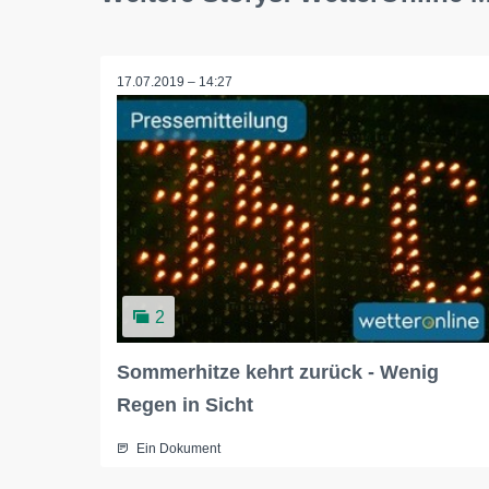
17.07.2019 – 14:27
2
Sommerhitze kehrt zurück - Wenig
Regen in Sicht
Ein Dokument