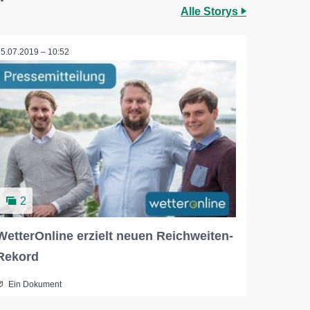
Alle Storys
15.07.2019 – 10:52
2
WetterOnline erzielt neuen Reichweiten-
Rekord
Ein Dokument