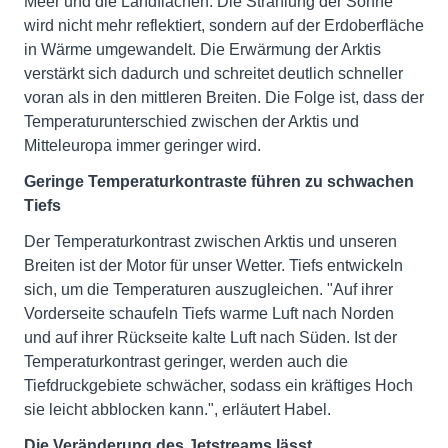
Meer und die Landflächen. Die Strahlung der Sonne
wird nicht mehr reflektiert, sondern auf der Erdoberfläche
in Wärme umgewandelt. Die Erwärmung der Arktis
verstärkt sich dadurch und schreitet deutlich schneller
voran als in den mittleren Breiten. Die Folge ist, dass der
Temperaturunterschied zwischen der Arktis und
Mitteleuropa immer geringer wird.
Geringe Temperaturkontraste führen zu schwachen
Tiefs
Der Temperaturkontrast zwischen Arktis und unseren
Breiten ist der Motor für unser Wetter. Tiefs entwickeln
sich, um die Temperaturen auszugleichen. "Auf ihrer
Vorderseite schaufeln Tiefs warme Luft nach Norden
und auf ihrer Rückseite kalte Luft nach Süden. Ist der
Temperaturkontrast geringer, werden auch die
Tiefdruckgebiete schwächer, sodass ein kräftiges Hoch
sie leicht abblocken kann.", erläutert Habel.
Die Veränderung des Jetstreams lässt