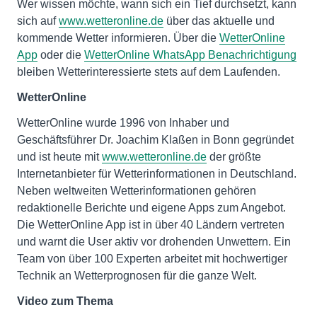
Wer wissen möchte, wann sich ein Tief durchsetzt, kann
sich auf
www.wetteronline.de
über das aktuelle und
kommende Wetter informieren. Über die
WetterOnline
App
oder die
WetterOnline WhatsApp Benachrichtigung
bleiben Wetterinteressierte stets auf dem Laufenden.
WetterOnline
WetterOnline wurde 1996 von Inhaber und
Geschäftsführer Dr. Joachim Klaßen in Bonn gegründet
und ist heute mit
www.wetteronline.de
der größte
Internetanbieter für Wetterinformationen in Deutschland.
Neben weltweiten Wetterinformationen gehören
redaktionelle Berichte und eigene Apps zum Angebot.
Die WetterOnline App ist in über 40 Ländern vertreten
und warnt die User aktiv vor drohenden Unwettern. Ein
Team von über 100 Experten arbeitet mit hochwertiger
Technik an Wetterprognosen für die ganze Welt.
Video zum Thema