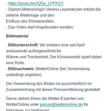
-
https://youtu.be/JQGe_LPPASY
- Diplom-Meteorologin Verena Leyendecker erklärt die
seltene Wetterlage und den
Einfluss des Klimawandels.
- Das Video darf eingebunden werden.
Bildmaterial
-
Bildunterschrift:
Wir erleben eine seit April
andauernde außergewöhnliche
Wärme und Trockenheit. Der Klimawandel spielt dabei
eine Rolle.
-
Bildnachweis:
WetterOnline (bei Verwendung
unbedingt angeben)
Die Verwendung des Bildes ist ausschließlich im
Zusammenhang mit dieser Pressemitteilung gestattet!
Gerne stehen Ihnen die Wetter-Experten von
WetterOnline unter
presse@wetteronline.de
für
Interviews zur Verfügung.