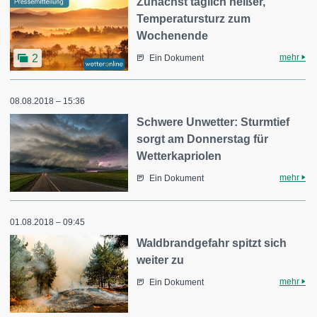
Zunächst täglich heißer,
Temperatursturz zum
Wochenende
mehr
2
Ein Dokument
08.08.2018 – 15:36
Schwere Unwetter: Sturmtief
sorgt am Donnerstag für
Wetterkapriolen
mehr
Ein Dokument
01.08.2018 – 09:45
Waldbrandgefahr spitzt sich
weiter zu
mehr
Ein Dokument