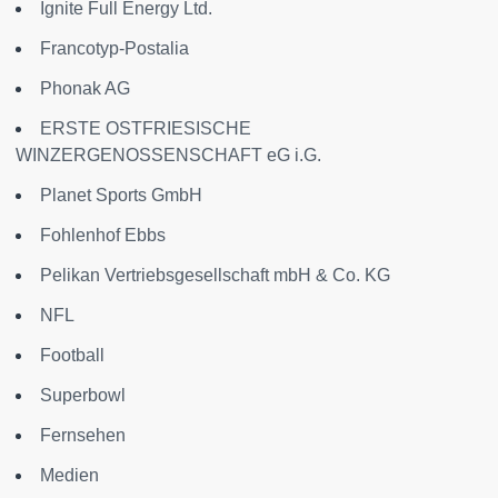
Ignite Full Energy Ltd.
Francotyp-Postalia
Phonak AG
ERSTE OSTFRIESISCHE
WINZERGENOSSENSCHAFT eG i.G.
Planet Sports GmbH
Fohlenhof Ebbs
Pelikan Vertriebsgesellschaft mbH & Co. KG
NFL
Football
Superbowl
Fernsehen
Medien