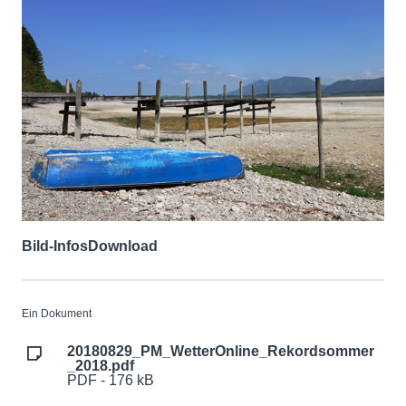
Bild-Infos
Download
Ein Dokument
20180829_PM_WetterOnline_Rekordsommer
_2018.pdf
PDF - 176 kB