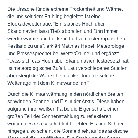
Die Ursache für die extreme Trockenheit und Wärme,
die uns seit dem Frühling begleitet, ist eine
Blockadewetterlage. "Ein stabiles Hoch über
Skandinavien lässt Tiefs abprallen und führt immer
wieder warme und trockene Luft vom osteuropäischen
Festland zu uns", erklärt Matthias Habel, Meteorologe
und Pressesprecher bei WetterOnline, und ergänzt:
"Dass sich das Hoch über Skandinavien festgesetzt hat,
ist meteorologischer Zufall. Laut verschiedener Studien
aber steigt die Wahrscheinlichkeit für eine solche
Wetterlage mit dem Klimawandel an."
Durch die Klimaerwärmung in den nördlichen Breiten
schwinden Schnee und Eis in der Arktis. Diese haben
aufgrund ihrer weißen Farbe die Eigenschaft, einen
großen Teil der Sonnenstrahlung zu reflektieren,
wodurch es relativ kühl bleibt. Fehlen Eis und Schnee
hingegen, so scheint die Sonne direkt auf das arktische