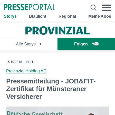
Storys
Blaulicht
Regional
Meine Abos
Alle Storys
Folgen
15.10.2018 – 14:21
Provinzial Holding AG
Pressemitteilung - JOB&FIT-
Zertifikat für Münsteraner
Versicherer