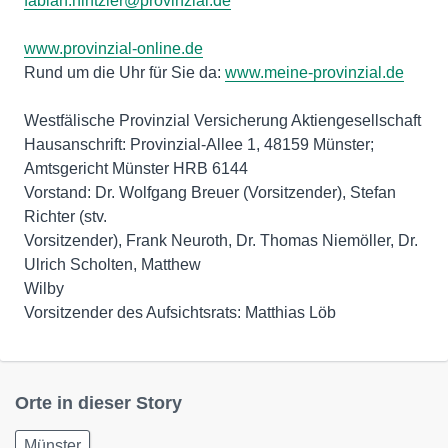
fabian.hintzler@provinzial.de
www.provinzial-online.de
Rund um die Uhr für Sie da:
www.meine-provinzial.de
Westfälische Provinzial Versicherung Aktiengesellschaft
Hausanschrift: Provinzial-Allee 1, 48159 Münster;
Amtsgericht Münster HRB 6144
Vorstand: Dr. Wolfgang Breuer (Vorsitzender), Stefan
Richter (stv.
Vorsitzender), Frank Neuroth, Dr. Thomas Niemöller, Dr.
Ulrich Scholten, Matthew
Wilby
Vorsitzender des Aufsichtsrats: Matthias Löb
Orte in dieser Story
Münster