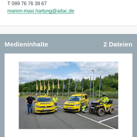
marion-maxi.hartung@adac.de
Medieninhalte
2 Dateien