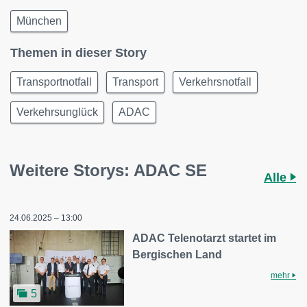
München
Themen in dieser Story
Transportnotfall
Transport
Verkehrsnotfall
Verkehrsunglück
ADAC
Weitere Storys: ADAC SE
Alle
24.06.2025 – 13:00
ADAC Telenotarzt startet im
Bergischen Land
mehr
5