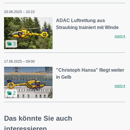
20.06.2025 – 10:22
ADAC Luftrettung aus
Straubing trainiert mit Winde
mehr
3
17.06.2025 – 09:00
"Christoph Hansa" fliegt weiter
in Gelb
mehr
2
Das könnte Sie auch
interessieren