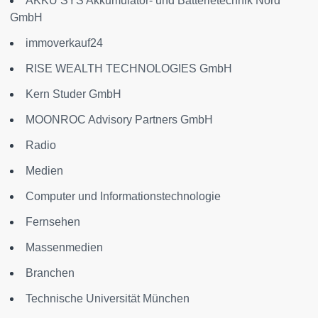
AKKU SYS Akkumulator- und Batterietechnik Nord
GmbH
immoverkauf24
RISE WEALTH TECHNOLOGIES GmbH
Kern Studer GmbH
MOONROC Advisory Partners GmbH
Radio
Medien
Computer und Informationstechnologie
Fernsehen
Massenmedien
Branchen
Technische Universität München