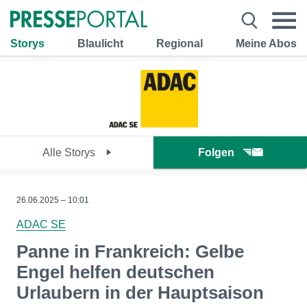
Storys
Blaulicht
Regional
Meine Abos
Alle Storys
Folgen
26.06.2025 – 10:01
ADAC SE
Panne in Frankreich: Gelbe
Engel helfen deutschen
Urlaubern in der Hauptsaison