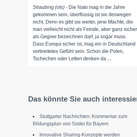
Straubing (ots)
- Die Nato mag in die Jahre
gekommen sein, überflüssig ist sie deswegen
nicht. Denn es gibt sie weiter, jene Mächte, die
man vielleicht nicht als Feinde, aber ganz sicher
als Gegner bezeichnen darf, ja sogar muss.
Dass Europa sicher ist, mag ein in Deutschland
verbreitetes Gefühl sein. Schon die Polen,
Tschechen oder Letten denken da ...
Das könnte Sie auch interessie
Stuttgarter Nachrichten: Kommentar zum
Bildungsplan von Söder für Bayern
Innovative Sharing-Konzepte werden