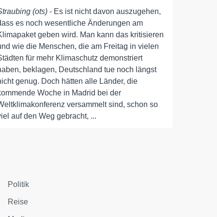
Straubing (ots)
- Es ist nicht davon auszugehen,
dass es noch wesentliche Änderungen am
Klimapaket geben wird. Man kann das kritisieren
und wie die Menschen, die am Freitag in vielen
Städten für mehr Klimaschutz demonstriert
haben, beklagen, Deutschland tue noch längst
nicht genug. Doch hätten alle Länder, die
kommende Woche in Madrid bei der
Weltklimakonferenz versammelt sind, schon so
viel auf den Weg gebracht, ...
Politik
Reise