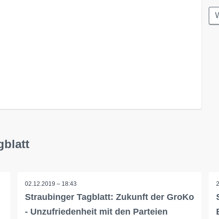
W
gblatt
02.12.2019 – 18:43
Straubinger Tagblatt: Zukunft der GroKo
- Unzufriedenheit mit den Parteien