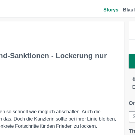
Storys
Blaul
and-Sanktionen - Lockerung nur
Or
en so schnell wie möglich abschaffen. Auch die
S
das. Doch die Kanzlerin sollte bei ihrer Linie bleiben,
rete Fortschritte für den Frieden zu lockern.
Th