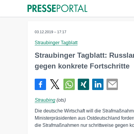
03.12.2019 – 17:17
Straubinger Tagblatt
Straubinger Tagblatt: Russl
gegen konkrete Fortschritte
Straubing
(ots)
Die deutsche Wirtschaft will die Strafmaßnahm
Ministerpräsidenten aus Ostdeutschland fordern 
die Strafmaßnahmen nur schrittweise gegen konk