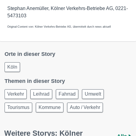
Stephan Anemüller, Kölner Verkehrs-Betriebe AG, 0221-
5473103
Original-Content von: Kölner Verkehrs-Betriebe AG, übermittelt durch news aktuell
Orte in dieser Story
Köln
Themen in dieser Story
Verkehr
Leihrad
Fahrrad
Umwelt
Tourismus
Kommune
Auto / Verkehr
Weitere Storys: Kölner