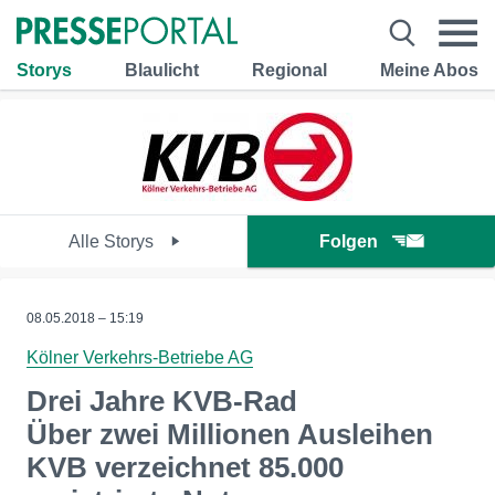
Storys
Blaulicht
Regional
Meine Abos
Alle Storys
Folgen
08.05.2018 – 15:19
Kölner Verkehrs-Betriebe AG
Drei Jahre KVB-Rad
Über zwei Millionen Ausleihen
KVB verzeichnet 85.000