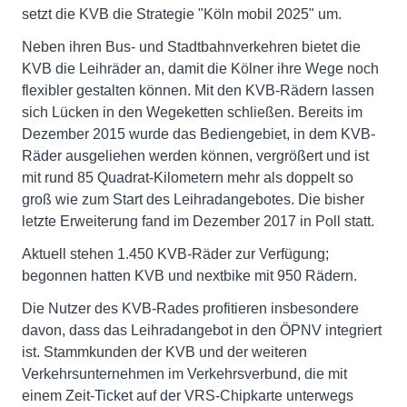
setzt die KVB die Strategie "Köln mobil 2025" um.
Neben ihren Bus- und Stadtbahnverkehren bietet die
KVB die Leihräder an, damit die Kölner ihre Wege noch
flexibler gestalten können. Mit den KVB-Rädern lassen
sich Lücken in den Wegeketten schließen. Bereits im
Dezember 2015 wurde das Bediengebiet, in dem KVB-
Räder ausgeliehen werden können, vergrößert und ist
mit rund 85 Quadrat-Kilometern mehr als doppelt so
groß wie zum Start des Leihradangebotes. Die bisher
letzte Erweiterung fand im Dezember 2017 in Poll statt.
Aktuell stehen 1.450 KVB-Räder zur Verfügung;
begonnen hatten KVB und nextbike mit 950 Rädern.
Die Nutzer des KVB-Rades profitieren insbesondere
davon, dass das Leihradangebot in den ÖPNV integriert
ist. Stammkunden der KVB und der weiteren
Verkehrsunternehmen im Verkehrsverbund, die mit
einem Zeit-Ticket auf der VRS-Chipkarte unterwegs