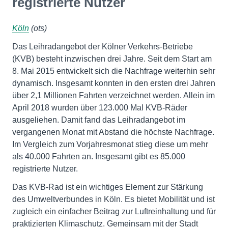
registrierte Nutzer
Köln
(ots)
Das Leihradangebot der Kölner Verkehrs-Betriebe
(KVB) besteht inzwischen drei Jahre. Seit dem Start am
8. Mai 2015 entwickelt sich die Nachfrage weiterhin sehr
dynamisch. Insgesamt konnten in den ersten drei Jahren
über 2,1 Millionen Fahrten verzeichnet werden. Allein im
April 2018 wurden über 123.000 Mal KVB-Räder
ausgeliehen. Damit fand das Leihradangebot im
vergangenen Monat mit Abstand die höchste Nachfrage.
Im Vergleich zum Vorjahresmonat stieg diese um mehr
als 40.000 Fahrten an. Insgesamt gibt es 85.000
registrierte Nutzer.
Das KVB-Rad ist ein wichtiges Element zur Stärkung
des Umweltverbundes in Köln. Es bietet Mobilität und ist
zugleich ein einfacher Beitrag zur Luftreinhaltung und für
praktizierten Klimaschutz. Gemeinsam mit der Stadt