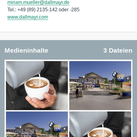
miriam.mueller@dallmayr.de
www.dallmayr.com
Medieninhalte
3 Dateien