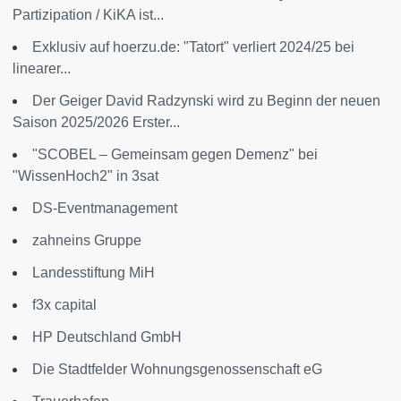
Partizipation / KiKA ist...
Exklusiv auf hoerzu.de: "Tatort" verliert 2024/25 bei
linearer...
Der Geiger David Radzynski wird zu Beginn der neuen
Saison 2025/2026 Erster...
"SCOBEL – Gemeinsam gegen Demenz" bei
"WissenHoch2" in 3sat
DS-Eventmanagement
zahneins Gruppe
Landesstiftung MiH
f3x capital
HP Deutschland GmbH
Die Stadtfelder Wohnungsgenossenschaft eG