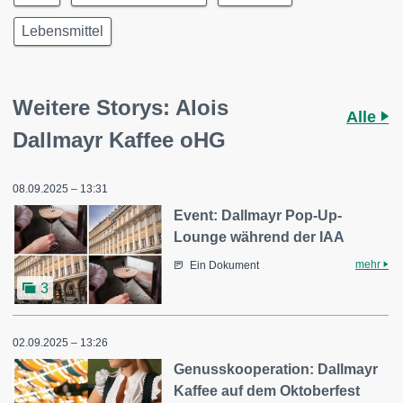
Lebensmittel
Weitere Storys: Alois
Alle
Dallmayr Kaffee oHG
08.09.2025 – 13:31
Event: Dallmayr Pop-Up-
Lounge während der IAA
mehr
Ein Dokument
3
02.09.2025 – 13:26
Genusskooperation: Dallmayr
Kaffee auf dem Oktoberfest