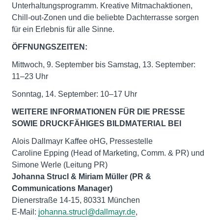
Unterhaltungsprogramm. Kreative Mitmachaktionen,
Chill-out-Zonen und die beliebte Dachterrasse sorgen
für ein Erlebnis für alle Sinne.
ÖFFNUNGSZEITEN:
Mittwoch, 9. September bis Samstag, 13. September:
11–23 Uhr
Sonntag, 14. September: 10–17 Uhr
WEITERE INFORMATIONEN FÜR DIE PRESSE
SOWIE DRUCKFÄHIGES BILDMATERIAL BEI
Alois Dallmayr Kaffee oHG, Pressestelle
Caroline Epping (Head of Marketing, Comm. & PR) und
Johanna Strucl & Miriam Müller (PR &
Communications Manager)
Dienerstraße 14-15, 80331 München
E-Mail:
johanna.strucl@dallmayr.de
,