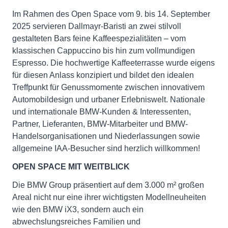
Im Rahmen des Open Space vom 9. bis 14. September
2025 servieren Dallmayr-Baristi an zwei stilvoll
gestalteten Bars feine Kaffeespezialitäten – vom
klassischen Cappuccino bis hin zum vollmundigen
Espresso. Die hochwertige Kaffeeterrasse wurde eigens
für diesen Anlass konzipiert und bildet den idealen
Treffpunkt für Genussmomente zwischen innovativem
Automobildesign und urbaner Erlebniswelt. Nationale
und internationale BMW-Kunden & Interessenten,
Partner, Lieferanten, BMW-Mitarbeiter und BMW-
Handelsorganisationen und Niederlassungen sowie
allgemeine IAA-Besucher sind herzlich willkommen!
OPEN SPACE MIT WEITBLICK
Die BMW Group präsentiert auf dem 3.000 m² großen
Areal nicht nur eine ihrer wichtigsten Modellneuheiten
wie den BMW iX3, sondern auch ein
abwechslungsreiches Familien und