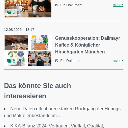
mehr
Ein Dokument
3
12.08.2025 – 13:17
Genusskooperation: Dallmayr
Kaffee & Königlicher
Hirschgarten München
mehr
5
Ein Dokument
Das könnte Sie auch
interessieren
Neue Daten offenbaren starken Rückgang der Herings-
und Makrelenbestände im...
KiKA-Bilanz 2024: Vertrauen, Vielfalt, Qualität,