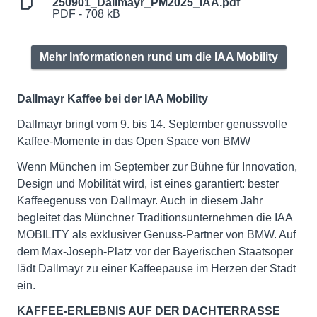
250901_Dallmayr_PM2025_IAA.pdf
PDF - 708 kB
Mehr Informationen rund um die IAA Mobility
Dallmayr Kaffee bei der IAA Mobility
Dallmayr bringt vom 9. bis 14. September genussvolle
Kaffee-Momente in das Open Space von BMW
Wenn München im September zur Bühne für Innovation,
Design und Mobilität wird, ist eines garantiert: bester
Kaffeegenuss von Dallmayr. Auch in diesem Jahr
begleitet das Münchner Traditionsunternehmen die IAA
MOBILITY als exklusiver Genuss-Partner von BMW. Auf
dem Max-Joseph-Platz vor der Bayerischen Staatsoper
lädt Dallmayr zu einer Kaffeepause im Herzen der Stadt
ein.
KAFFEE-ERLEBNIS AUF DER DACHTERRASSE