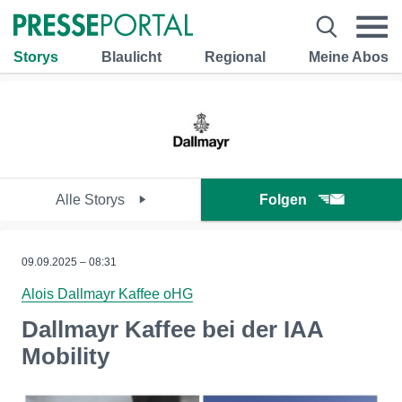
Storys
Blaulicht
Regional
Meine Abos
Alle Storys
Folgen
09.09.2025 – 08:31
Alois Dallmayr Kaffee oHG
Dallmayr Kaffee bei der IAA
Mobility