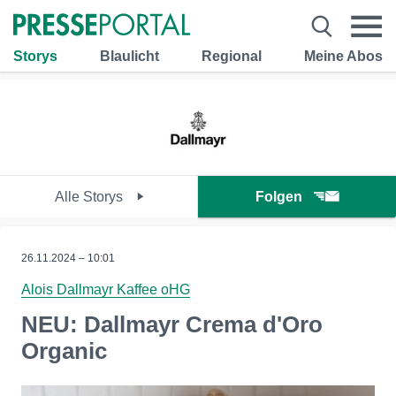
Storys
Blaulicht
Regional
Meine Abos
Alle Storys
Folgen
26.11.2024 – 10:01
Alois Dallmayr Kaffee oHG
NEU: Dallmayr Crema d'Oro
Organic