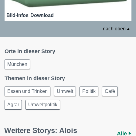
Bild-Infos
Download
nach oben
Orte in dieser Story
München
Themen in dieser Story
Essen und Trinken
Umwelt
Politik
Café
Agrar
Umweltpolitik
Weitere Storys: Alois
Alle