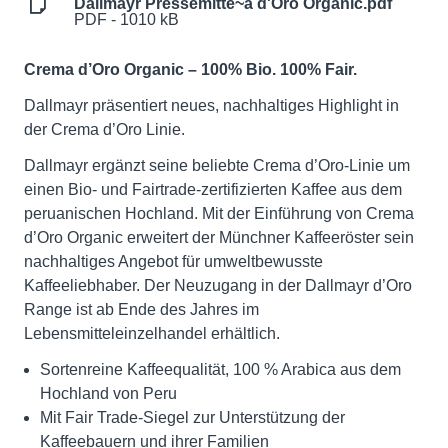
Dallmayr Pressemitte~a d'Oro Organic.pdf
PDF - 1010 kB
Crema d’Oro Organic – 100% Bio. 100% Fair.
Dallmayr präsentiert neues, nachhaltiges Highlight in
der Crema d’Oro Linie.
Dallmayr ergänzt seine beliebte Crema d’Oro-Linie um
einen Bio- und Fairtrade-zertifizierten Kaffee aus dem
peruanischen Hochland. Mit der Einführung von Crema
d’Oro Organic erweitert der Münchner Kaffeeröster sein
nachhaltiges Angebot für umweltbewusste
Kaffeeliebhaber. Der Neuzugang in der Dallmayr d’Oro
Range ist ab Ende des Jahres im
Lebensmitteleinzelhandel erhältlich.
Sortenreine Kaffeequalität, 100 % Arabica aus dem
Hochland von Peru
Mit Fair Trade-Siegel zur Unterstützung der
Kaffeebauern und ihrer Familien