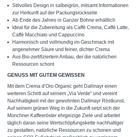
Stilvolles Design in salbeigrün, mitsamt Informationen
zur Herkunft auf der Packungsrückseite
Ab Ende des Jahres in Ganzer Bohne erhältlich
Ideal für die Zubereitung als Caffè Crema, Caffè Latte,
Caffè Macchiato und Cappuccino
Harmonisch und vollmundig im Geschmack mit
angenehmer Säure und feiner, dichter Crema
Aus Bio-zertifiziertem Anbau, der die natürlichen
Ressourcen schont
GENUSS MIT GUTEM GEWISSEN
Mit dem Crema d’Oro Organic geht Dallmayr einen
weiteren Schritt auf seinem „Via Verde“ und vereint
Nachhaltigkeit mit der gewohnten Dallmayr Röstkunst.
Auf seinem grünen Weg in die Zukunft setzt sich der
Münchner Kaffeeröster ehrgeizige Ziele und arbeitet
täglich daran seine Wertschöpfungskette nachhaltiger
zu gestalten, natürliche Ressourcen zu schonen und