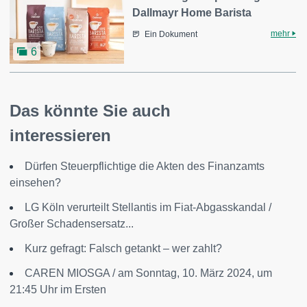
Dallmayr Home Barista
mehr
Ein Dokument
6
Das könnte Sie auch
interessieren
Dürfen Steuerpflichtige die Akten des Finanzamts
einsehen?
LG Köln verurteilt Stellantis im Fiat-Abgasskandal /
Großer Schadensersatz...
Kurz gefragt: Falsch getankt – wer zahlt?
CAREN MIOSGA / am Sonntag, 10. März 2024, um
21:45 Uhr im Ersten