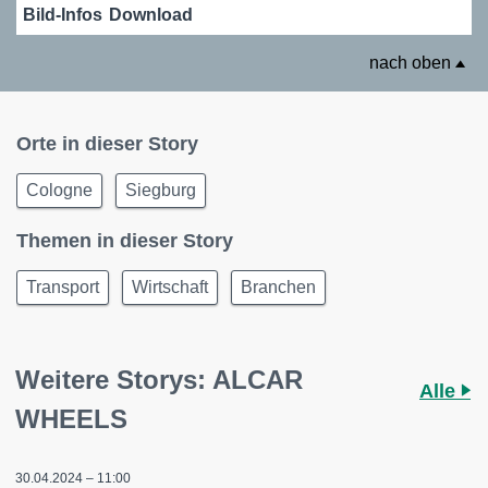
Bild-Infos
Download
nach oben
Orte in dieser Story
Cologne
Siegburg
Themen in dieser Story
Transport
Wirtschaft
Branchen
Weitere Storys: ALCAR
Alle
WHEELS
30.04.2024 – 11:00