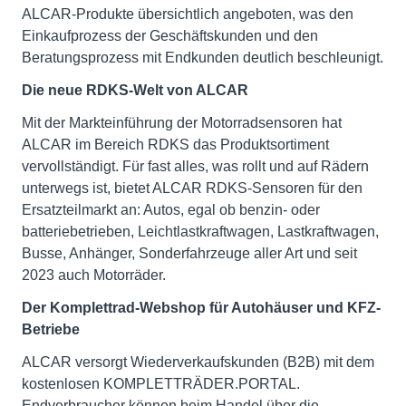
ALCAR-Produkte übersichtlich angeboten, was den
Einkaufprozess der Geschäftskunden und den
Beratungsprozess mit Endkunden deutlich beschleunigt.
Die neue RDKS-Welt von ALCAR
Mit der Markteinführung der Motorradsensoren hat
ALCAR im Bereich RDKS das Produktsortiment
vervollständigt. Für fast alles, was rollt und auf Rädern
unterwegs ist, bietet ALCAR RDKS-Sensoren für den
Ersatzteilmarkt an: Autos, egal ob benzin- oder
batteriebetrieben, Leichtlastkraftwagen, Lastkraftwagen,
Busse, Anhänger, Sonderfahrzeuge aller Art und seit
2023 auch Motorräder.
Der Komplettrad-Webshop für Autohäuser und KFZ-
Betriebe
ALCAR versorgt Wiederverkaufskunden (B2B) mit dem
kostenlosen KOMPLETTRÄDER.PORTAL.
Endverbraucher können beim Handel über die