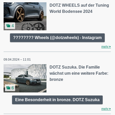
DOTZ WHEELS auf der Tuning
World Bodensee 2024
4
???????? Wheels (@dotzwheels) - Instagram
mehr
09.04.2024 – 11:01
DOTZ Suzuka. Die Familie
wächst um eine weitere Farbe:
bronze
6
Eine Besonderheit in bronze. DOTZ Suzuka
mehr