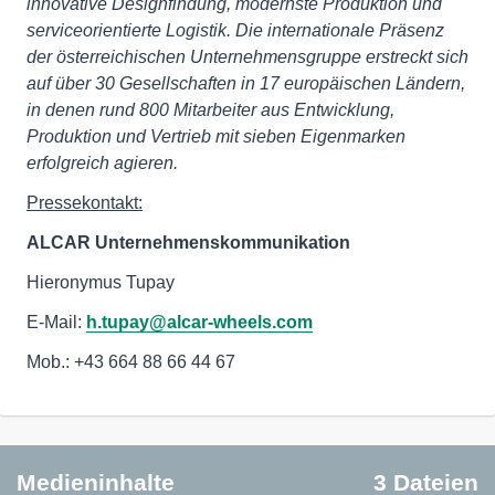
innovative Designfindung, modernste Produktion und
serviceorientierte Logistik. Die internationale Präsenz
der österreichischen Unternehmensgruppe erstreckt sich
auf über 30 Gesellschaften in 17 europäischen Ländern,
in denen rund 800 Mitarbeiter aus Entwicklung,
Produktion und Vertrieb mit sieben Eigenmarken
erfolgreich agieren.
Pressekontakt:
ALCAR Unternehmenskommunikation
Hieronymus Tupay
E-Mail:
h.tupay@alcar-wheels.com
Mob.: +43 664 88 66 44 67
Medieninhalte
3 Dateien