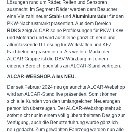
Lösungen rund um Räder, Reifen und Sensoren
ausmacht. Im Segment Räder werden dem Besucher
eine Vielzahl neuer
Stahl
- und
Aluminiumräder
für den
PKW-Nachrüstmarkt präsentiert. Aus dem Bereich
RDKS
zeigt ALCAR seine Profilösungen für PKW, LKW
und Motorrad und wird auch eine gänzlich neue und
allumfassende IT-Lösung für Werkstätten und KFZ-
Fachbetriebe präsentieren. Als weitere Marke der
ALCAR Gruppe ist die DBV Würzburg mit einem
eigenen Bereich ebenfalls am ALCAR-Stand vertreten.
ALCAR-WEBSHOP. Alles NEU.
Der seit Februar 2024 neu gelaunchte ALCAR-Webshop
wird am ALCAR-Stand live präsentiert. Somit können
sich alle Kunden von den umfangreichen Neuerungen
persönlich überzeugen. Der ALCAR-Webshop steht ab
sofort nicht nur in einem völlig überarbeiteten Design zur
Verfügung, auch die Benutzerführung wurde gänzlich
neu gedacht. Zum gewählten Fahrzeug werden nun alle