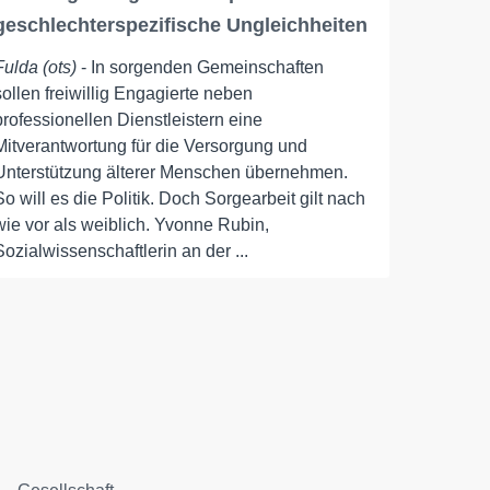
geschlechterspezifische Ungleichheiten
Fulda (ots)
- In sorgenden Gemeinschaften
sollen freiwillig Engagierte neben
professionellen Dienstleistern eine
Mitverantwortung für die Versorgung und
Unterstützung älterer Menschen übernehmen.
So will es die Politik. Doch Sorgearbeit gilt nach
wie vor als weiblich. Yvonne Rubin,
Sozialwissenschaftlerin an der ...