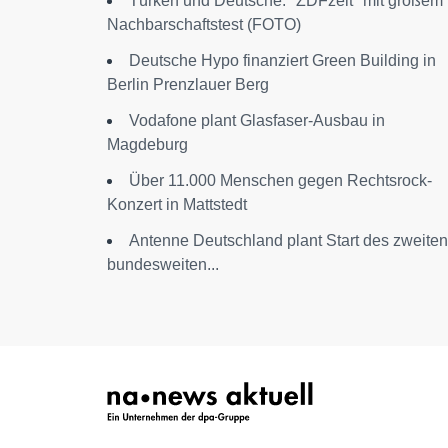
Türken und Deutsche: "ZDFzeit" mit großem
Nachbarschaftstest (FOTO)
Deutsche Hypo finanziert Green Building in
Berlin Prenzlauer Berg
Vodafone plant Glasfaser-Ausbau in
Magdeburg
Über 11.000 Menschen gegen Rechtsrock-
Konzert in Mattstedt
Antenne Deutschland plant Start des zweiten
bundesweiten...