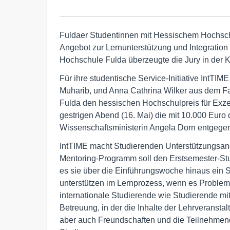
Fuldaer Studentinnen mit Hessischem Hochschu
Angebot zur Lernunterstützung und Integratio
Hochschule Fulda überzeugte die Jury in der Ka
Für ihre studentische Service-Initiative IntT
Muharib, und Anna Cathrina Wilker aus dem F
Fulda den hessischen Hochschulpreis für Exzel
gestrigen Abend (16. Mai) die mit 10.000 Euro
Wissenschaftsministerin Angela Dorn entgege
IntTIME macht Studierenden Unterstützungsang
Mentoring-Programm soll den Erstsemester-Stu
es sie über die Einführungswoche hinaus ein S
unterstützen im Lernprozess, wenn es Probleme
internationale Studierende wie Studierende mi
Betreuung, in der die Inhalte der Lehrveranst
aber auch Freundschaften und die Teilnehmen