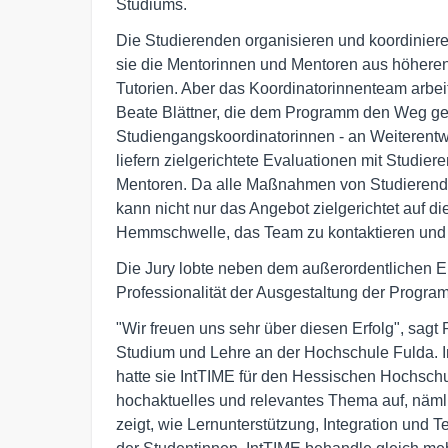
Studiums.
Die Studierenden organisieren und koordinier
sie die Mentorinnen und Mentoren aus höheren
Tutorien. Aber das Koordinatorinnenteam arbeit
Beate Blättner, die dem Programm den Weg gee
Studiengangskoordinatorinnen - an Weiterent
liefern zielgerichtete Evaluationen mit Studi
Mentoren. Da alle Maßnahmen von Studierenden
kann nicht nur das Angebot zielgerichtet auf
Hemmschwelle, das Team zu kontaktieren und H
Die Jury lobte neben dem außerordentlichen 
Professionalität der Ausgestaltung der Progr
"Wir freuen uns sehr über diesen Erfolg", sagt 
Studium und Lehre an der Hochschule Fulda. I
hatte sie IntTIME für den Hessischen Hochschulp
hochaktuelles und relevantes Thema auf, nämli
zeigt, wie Lernunterstützung, Integration und