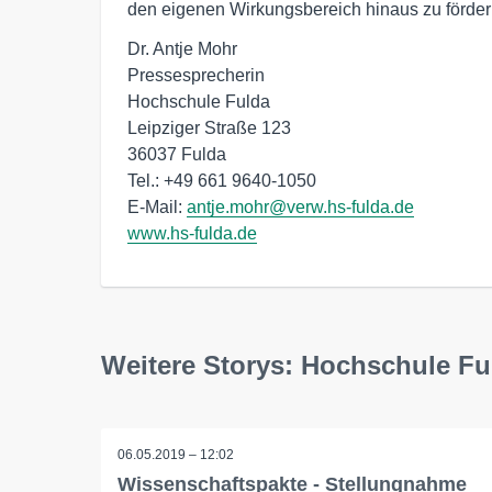
den eigenen Wirkungsbereich hinaus zu förder
Dr. Antje Mohr

Pressesprecherin

Hochschule Fulda

Leipziger Straße 123

36037 Fulda

Tel.: +49 661 9640-1050

E-Mail: 
antje.mohr@verw.hs-fulda.de
www.hs-fulda.de
Weitere Storys: Hochschule Fu
06.05.2019 – 12:02
Wissenschaftspakte - Stellungnahme