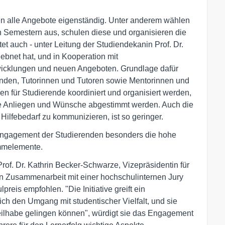
en alle Angebote eigenständig. Unter anderem wählen
 Semestern aus, schulen diese und organisieren die
et auch - unter Leitung der Studiendekanin Prof. Dr.
bnet hat, und in Kooperation mit
wicklungen und neuen Angeboten. Grundlage dafür
erenden, Tutorinnen und Tutoren sowie Mentorinnen und
 für Studierende koordiniert und organisiert werden,
 die Anliegen und Wünsche abgestimmt werden. Auch die
ilfebedarf zu kommunizieren, ist so geringer.
Engagement der Studierenden besonders die hohe
ammelemente.
Prof. Dr. Kathrin Becker-Schwarze, Vizepräsidentin für
n Zusammenarbeit mit einer hochschulinternen Jury
reis empfohlen. "Die Initiative greift ein
ch den Umgang mit studentischer Vielfalt, und sie
 Teilhabe gelingen können", würdigt sie das Engagement