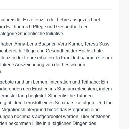
lpreis für Exzellenz in der Lehre ausgezeichnet:
n im Fachbereich Pflege und Gesundheit der
tegorie Studentische Initiative.
IME haben Anna-Lena Baasner, Vera Karner, Teresa Susy
achbereich Pflege und Gesundheit der Hochschule
lenz in der Lehre erhalten. In Frankfurt nahmen sie am
 dotierte Auszeichnung von der hessischen
n.
ebote rund um Lernen, Integration und Teilhabe: Ein
dierenden den Einstieg ins Studium erleichtern, indem
emester lang begleitet. Studentische Tutorien
 gibt, dem Lernstoff eines Seminars zu folgen. Und für
t Migrationshintergrund bietet das Programm eine
altungen nochmals aufgearbeitet werden. Hier entstehen
den bekommen Hilfe in alltäglichen Dingen des