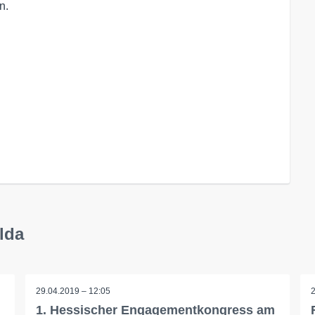
n.
lda
29.04.2019 – 12:05
1. Hessischer Engagementkongress am