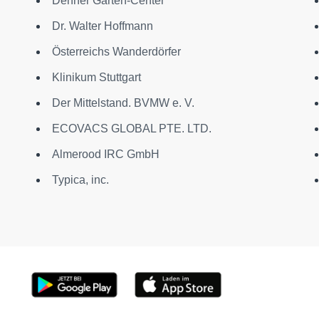
Dehner Garten-Center
Dr. Walter Hoffmann
Österreichs Wanderdörfer
Klinikum Stuttgart
Der Mittelstand. BVMW e. V.
ECOVACS GLOBAL PTE. LTD.
Almerood IRC GmbH
Typica, inc.