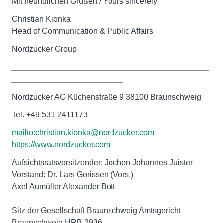
Mit freundlichen Grüßen / Yours sincerely
Christian Kionka
Head of Communication & Public Affairs
Nordzucker Group
____________________________________________
_________________________
Nordzucker AG Küchenstraße 9 38100 Braunschweig
Tel. +49 531 2411173
mailto:christian.kionka@nordzucker.com
https://www.nordzucker.com
Aufsichtsratsvorsitzender: Jochen Johannes Juister
Vorstand: Dr. Lars Gorissen (Vors.)
Axel Aumüller Alexander Bott
Sitz der Gesellschaft Braunschweig Amtsgericht
Braunschweig HRB 2936