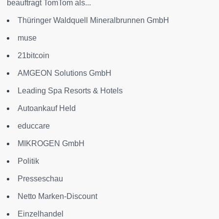
beauftragt TomTom als...
Thüringer Waldquell Mineralbrunnen GmbH
muse
21bitcoin
AMGEON Solutions GmbH
Leading Spa Resorts & Hotels
Autoankauf Held
educcare
MIKROGEN GmbH
Politik
Presseschau
Netto Marken-Discount
Einzelhandel