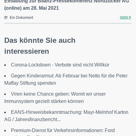
Einladung zur Bilanz-Pressekonferenz Nordzucker AG
(online) am 28. Mai 2021
mehr
Ein Dokument
Das könnte Sie auch
interessieren
Corona-Lockdown - Verbote sind nicht Willkür
Gegen Kinderarmut: Ab Februar bei Netto für die Peter
Maffay Stiftung spenden
Viren keine Chance geben: Womit wir unser
Immunsystem gezielt stärken können
EANS-Hinweisbekanntmachung: Mayr-Melnhof Karton
AG / Jahresfinanzbericht...
Premium-Dienst für Verkehrsinformationen: Ford