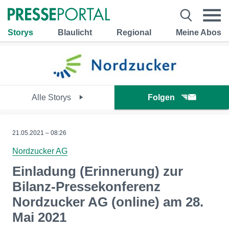
Storys
Blaulicht
Regional
Meine Abos
Alle Storys
Folgen
21.05.2021 – 08:26
Nordzucker AG
Einladung (Erinnerung) zur
Bilanz-Pressekonferenz
Nordzucker AG (online) am 28.
Mai 2021