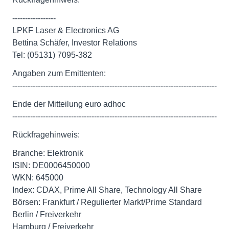
-----------------
LPKF Laser & Electronics AG
Bettina Schäfer, Investor Relations
Tel: (05131) 7095-382
Angaben zum Emittenten:
--------------------------------------------------------------------------------
Ende der Mitteilung euro adhoc
--------------------------------------------------------------------------------
Rückfragehinweis:
Branche: Elektronik
ISIN: DE0006450000
WKN: 645000
Index: CDAX, Prime All Share, Technology All Share
Börsen: Frankfurt / Regulierter Markt/Prime Standard
Berlin / Freiverkehr
Hamburg / Freiverkehr