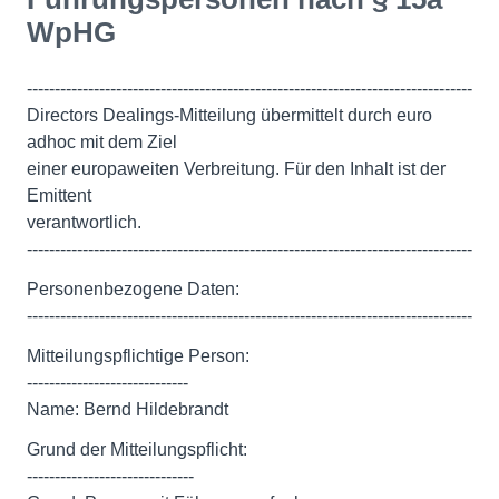
WpHG
--------------------------------------------------------------------------------
Directors Dealings-Mitteilung übermittelt durch euro
adhoc mit dem Ziel
einer europaweiten Verbreitung. Für den Inhalt ist der
Emittent
verantwortlich.
--------------------------------------------------------------------------------
Personenbezogene Daten:
--------------------------------------------------------------------------------
Mitteilungspflichtige Person:
-----------------------------
Name: Bernd Hildebrandt
Grund der Mitteilungspflicht:
------------------------------