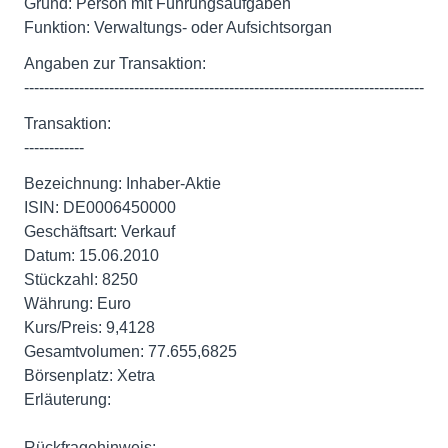
Grund: Person mit Führungsaufgaben
Funktion: Verwaltungs- oder Aufsichtsorgan
Angaben zur Transaktion:
--------------------------------------------------------------------------------
Transaktion:
------------
Bezeichnung: Inhaber-Aktie
ISIN: DE0006450000
Geschäftsart: Verkauf
Datum: 15.06.2010
Stückzahl: 8250
Währung: Euro
Kurs/Preis: 9,4128
Gesamtvolumen: 77.655,6825
Börsenplatz: Xetra
Erläuterung:
Rückfragehinweis: