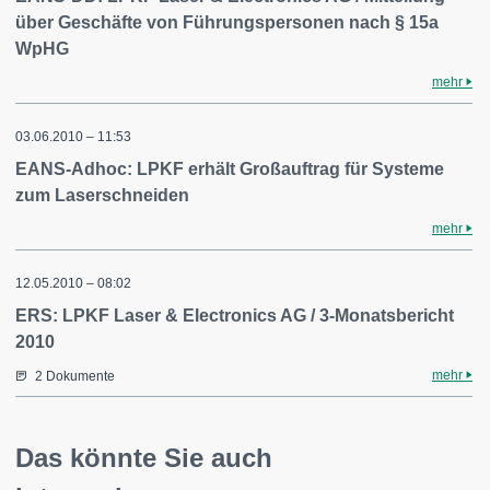
über Geschäfte von Führungspersonen nach § 15a
WpHG
mehr
03.06.2010 – 11:53
EANS-Adhoc: LPKF erhält Großauftrag für Systeme
zum Laserschneiden
mehr
12.05.2010 – 08:02
ERS: LPKF Laser & Electronics AG / 3-Monatsbericht
2010
mehr
2 Dokumente
Das könnte Sie auch