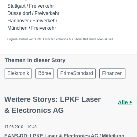
Stuttgart / Freiverkehr
Düsseldorf / Freiverkehr
Hannover / Freiverkehr
München / Freiverkehr
Original-Content von: LPKF Laser & Electronics AG, übermittelt durch news aktuell
Themen in dieser Story
Elektronik
Börse
PrimeStandard
Finanzen
Weitere Storys: LPKF Laser
Alle
& Electronics AG
17.06.2010 – 10:48
EANS-DD: LPKF Laser & Electronics AG / Mitteilung