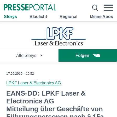
Storys
Blaulicht
Regional
Meine Abos
Alle Storys
Folgen
17.06.2010 – 10:52
LPKF Laser & Electronics AG
EANS-DD: LPKF Laser &
Electronics AG
Mitteilung über Geschäfte von
Führungspersonen nach § 15a