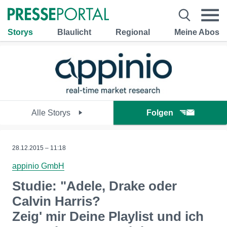
Storys
Blaulicht
Regional
Meine Abos
Alle Storys
Folgen
28.12.2015 – 11:18
appinio GmbH
Studie: "Adele, Drake oder
Calvin Harris?
Zeig' mir Deine Playlist und ich