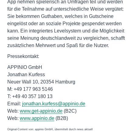
App nehmen spielerisch an Umfragen teil und werden
für die Teilnahme auf unterschiedliche Weise vergütet:
Sie bekommen Guthaben, welches in Gutscheine
eingelöst oder an soziale Projekte gespendet werden
kann. Ein integriertes Levelsystem und die Möglichkeit
seine Meinung deutschlandweit zu vergleichen, schafft
zusätzlichen Mehrwert und Spaß für die Nutzer.
Pressekontakt:
APPINIO GmbH
Jonathan Kurfess
Neuer Wall 10, 20354 Hamburg
M: +49 177 963 5146
T: +49 40 357 180 13
Email:
jonathan.kurfess@appinio.de
Web:
www.get-appinio.de
(B2C)
Web:
www.appinio.de
(B2B)
Original-Content von: appinio GmbH, übermittelt durch news aktuell