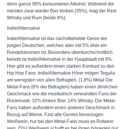
denn ganze 90% konsumieren Alkohol. Während die
meisten zwar wieder Bier trinken (35%), mag der Rest
Whisky und Rum (beide 9%).
Indie/Alternative
Indie/Alternative ist das nächstbeliebte Genre der
jungen Deutschen, welches aber mit 5% eher ein
Randphänomen ist. Besonders überdurchschnittlich
beliebt ist Indie/Alternative in der Hauptstadt mit 9%.
Hier gibt es außerdem einen starken Kontrast zu den
Hip Hop Fans: Indie/Alternative Hörer mögen Tequila
am wenigsten von allen Befragten. (1,8%) Metal Die
Metal-Fans (6% der Befragten) haben einen ähnlichen
Geschmack wie die musikalisch verwandten Fans der
Rockmusik: 32% trinken Bier, 14% Whisky. Die Metal-
Fans haben außerdem einen anderen Geschmack in
Bezug auf Weine. Fast alle Genres bevorzugen
Weißwein, nur bei den Metal-Fans muss es Rotwein
sein. (5%) Weißwein schafft es bei ihnen hingegen nur