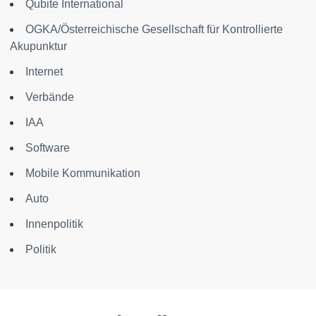
Qubite International
OGKA/Österreichische Gesellschaft für Kontrollierte
Akupunktur
Internet
Verbände
IAA
Software
Mobile Kommunikation
Auto
Innenpolitik
Politik