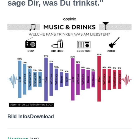
sage Dir, was Du trinkst."
Bild-Infos
Download