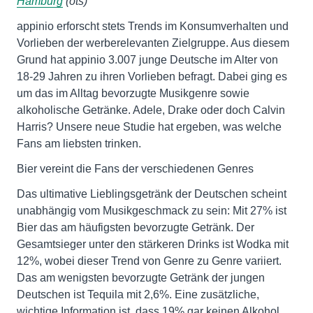
Hamburg
(ots)
appinio erforscht stets Trends im Konsumverhalten und
Vorlieben der werberelevanten Zielgruppe. Aus diesem
Grund hat appinio 3.007 junge Deutsche im Alter von
18-29 Jahren zu ihren Vorlieben befragt. Dabei ging es
um das im Alltag bevorzugte Musikgenre sowie
alkoholische Getränke. Adele, Drake oder doch Calvin
Harris? Unsere neue Studie hat ergeben, was welche
Fans am liebsten trinken.
Bier vereint die Fans der verschiedenen Genres
Das ultimative Lieblingsgetränk der Deutschen scheint
unabhängig vom Musikgeschmack zu sein: Mit 27% ist
Bier das am häufigsten bevorzugte Getränk. Der
Gesamtsieger unter den stärkeren Drinks ist Wodka mit
12%, wobei dieser Trend von Genre zu Genre variiert.
Das am wenigsten bevorzugte Getränk der jungen
Deutschen ist Tequila mit 2,6%. Eine zusätzliche,
wichtige Information ist, dass 19% gar keinen Alkohol