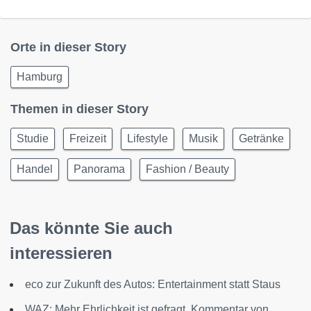
Orte in dieser Story
Hamburg
Themen in dieser Story
Studie
Freizeit
Lifestyle
Musik
Getränke
Handel
Panorama
Fashion / Beauty
Das könnte Sie auch
interessieren
eco zur Zukunft des Autos: Entertainment statt Staus
WAZ: Mehr Ehrlichkeit ist gefragt. Kommentar von