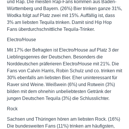
und Rap. Die meisten Rap-Fans kommen aus Baden-
Württemberg und Bayern. (26%) Bier trinken ganze 31%,
Wodka folgt auf Platz zwei mit 15%. Auffällig ist, dass
3% am liebsten Tequila trinken. Damit sind Hip Hop
Fans überdurchschnittliche Tequila-Trinker.
Electro/House
Mit 17% der Befragten ist Electro/House auf Platz 3 der
Lieblingsgenres der Deutschen. Besonders die
Norddeutschen präferieren Electro/House mit 21%. Die
Fans von Calvin Harris, Robin Schulz und co. trinken mit
30% ebenfalls am liebsten Bier. Eher uninteressant für
Raver sind Weine. Weißwein (6%) und Rotwein (3%)
bilden mit dem ohnehin unbeliebtesten Getränk der
jungen Deutschen Tequila (3%) die Schlusslichter.
Rock
Sachsen und Thüringen hören am liebsten Rock. (16%)
Die bundesweiten Fans (11%) trinken am häufigsten,