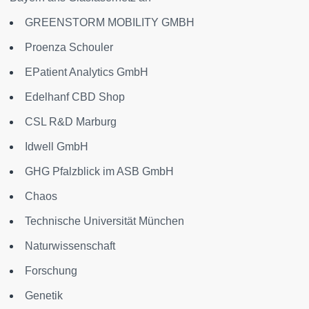
GREENSTORM MOBILITY GMBH
Proenza Schouler
EPatient Analytics GmbH
Edelhanf CBD Shop
CSL R&D Marburg
Idwell GmbH
GHG Pfalzblick im ASB GmbH
Chaos
Technische Universität München
Naturwissenschaft
Forschung
Genetik