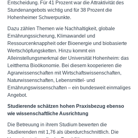
Entscheidung. Für 41 Prozent war die Attraktivität des
Stundenangebots wichtig und für 38 Prozent die
Hohenheimer Schwerpunkte.
Dazu zählen Themen wie Nachhaltigkeit, globale
Ernährungssicherung, Klimawandel und
Ressourcenknappheit oder Bioenergie und biobasierte
Wertschöpfungsketten. Hinzu kommt ein
Alleinstellungsmerkmal der Universität Hohenheim: das
Leitthema Bioökonomie. Bei diesem kooperieren die
Agrarwissenschaften mit Wirtschaftswissenschaften,
Naturwissenschaften, Lebensmittel- und
Ernährungswissenschaften – ein bundesweit einmaliges
Angebot.
Studierende schätzen hohen Praxisbezug ebenso
wie wissenschaftliche Ausrichtung
Die Betreuung in ihrem Studium bewerten die
Studierenden mit 1,76 als überdurchschnittlich. Die