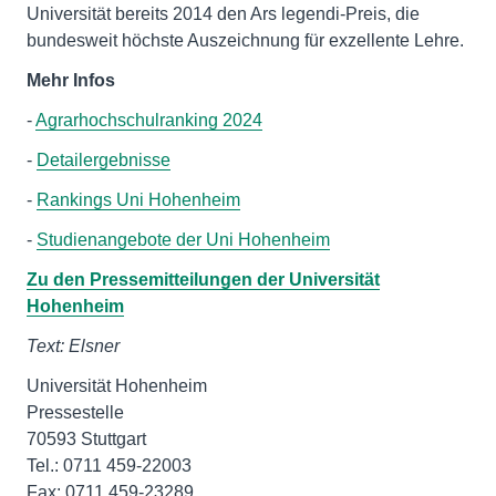
Universität bereits 2014 den Ars legendi-Preis, die
bundesweit höchste Auszeichnung für exzellente Lehre.
Mehr Infos
-
Agrarhochschulranking 2024
-
Detailergebnisse
-
Rankings Uni Hohenheim
-
Studienangebote der Uni Hohenheim
Zu den Pressemitteilungen der Universität
Hohenheim
Text: Elsner
Universität Hohenheim
Pressestelle
70593 Stuttgart
Tel.: 0711 459-22003
Fax: 0711 459-23289