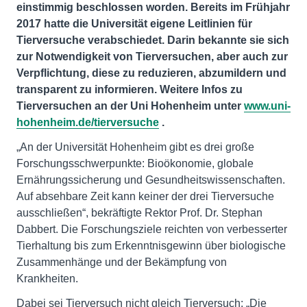
einstimmig beschlossen worden. Bereits im Frühjahr
2017 hatte die Universität eigene Leitlinien für
Tierversuche verabschiedet. Darin bekannte sie sich
zur Notwendigkeit von Tierversuchen, aber auch zur
Verpflichtung, diese zu reduzieren, abzumildern und
transparent zu informieren. Weitere Infos zu
Tierversuchen an der Uni Hohenheim unter
www.uni-
hohenheim.de/tierversuche
.
„An der Universität Hohenheim gibt es drei große
Forschungsschwerpunkte: Bioökonomie, globale
Ernährungssicherung und Gesundheitswissenschaften.
Auf absehbare Zeit kann keiner der drei Tierversuche
ausschließen“, bekräftigte Rektor Prof. Dr. Stephan
Dabbert. Die Forschungsziele reichten von verbesserter
Tierhaltung bis zum Erkenntnisgewinn über biologische
Zusammenhänge und der Bekämpfung von
Krankheiten.
Dabei sei Tierversuch nicht gleich Tierversuch: „Die