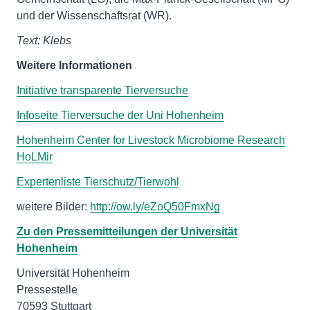
und der Wissenschaftsrat (WR).
Text: Klebs
Weitere Informationen
Initiative transparente Tierversuche
Infoseite Tierversuche der Uni Hohenheim
Hohenheim Center for Livestock Microbiome Research
HoLMir
Expertenliste Tierschutz/Tierwohl
weitere Bilder:
http://ow.ly/eZoQ50FmxNg
Zu den Pressemitteilungen der Universität
Hohenheim
Universität Hohenheim
Pressestelle
70593 Stuttgart