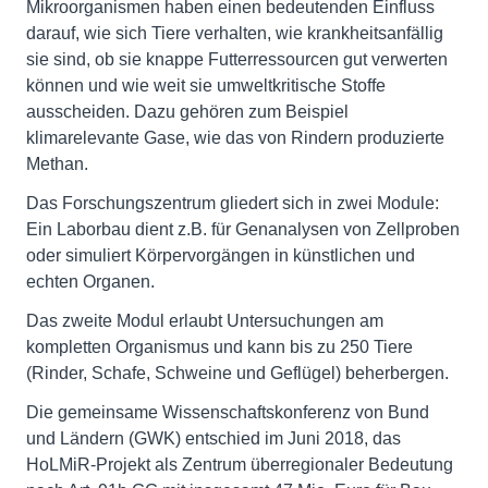
Mikroorganismen haben einen bedeutenden Einfluss
darauf, wie sich Tiere verhalten, wie krankheitsanfällig
sie sind, ob sie knappe Futterressourcen gut verwerten
können und wie weit sie umweltkritische Stoffe
ausscheiden. Dazu gehören zum Beispiel
klimarelevante Gase, wie das von Rindern produzierte
Methan.
Das Forschungszentrum gliedert sich in zwei Module:
Ein Laborbau dient z.B. für Genanalysen von Zellproben
oder simuliert Körpervorgängen in künstlichen und
echten Organen.
Das zweite Modul erlaubt Untersuchungen am
kompletten Organismus und kann bis zu 250 Tiere
(Rinder, Schafe, Schweine und Geflügel) beherbergen.
Die gemeinsame Wissenschaftskonferenz von Bund
und Ländern (GWK) entschied im Juni 2018, das
HoLMiR-Projekt als Zentrum überregionaler Bedeutung