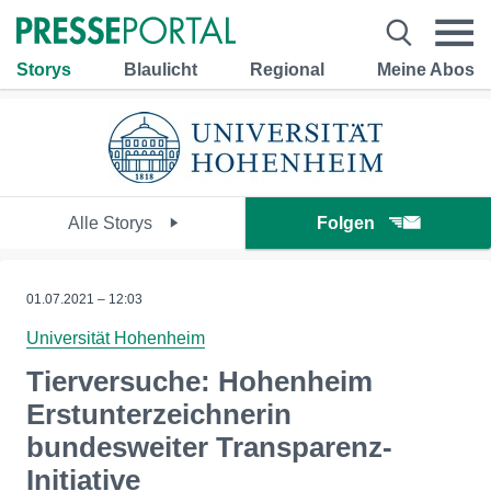
Storys
Blaulicht
Regional
Meine Abos
Alle Storys
Folgen
01.07.2021 – 12:03
Universität Hohenheim
Tierversuche: Hohenheim
Erstunterzeichnerin
bundesweiter Transparenz-
Initiative