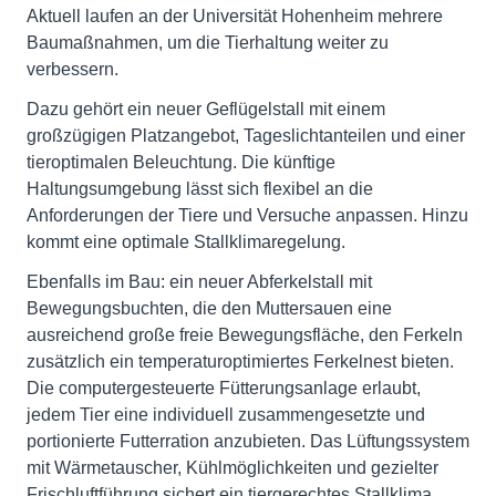
Aktuell laufen an der Universität Hohenheim mehrere
Baumaßnahmen, um die Tierhaltung weiter zu
verbessern.
Dazu gehört ein neuer Geflügelstall mit einem
großzügigen Platzangebot, Tageslichtanteilen und einer
tieroptimalen Beleuchtung. Die künftige
Haltungsumgebung lässt sich flexibel an die
Anforderungen der Tiere und Versuche anpassen. Hinzu
kommt eine optimale Stallklimaregelung.
Ebenfalls im Bau: ein neuer Abferkelstall mit
Bewegungsbuchten, die den Muttersauen eine
ausreichend große freie Bewegungsfläche, den Ferkeln
zusätzlich ein temperaturoptimiertes Ferkelnest bieten.
Die computergesteuerte Fütterungsanlage erlaubt,
jedem Tier eine individuell zusammengesetzte und
portionierte Futterration anzubieten. Das Lüftungssystem
mit Wärmetauscher, Kühlmöglichkeiten und gezielter
Frischluftführung sichert ein tiergerechtes Stallklima.