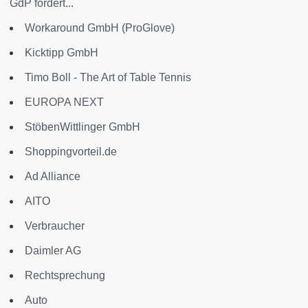
GdP fordert...
Workaround GmbH (ProGlove)
Kicktipp GmbH
Timo Boll - The Art of Table Tennis
EUROPA NEXT
StöbenWittlinger GmbH
Shoppingvorteil.de
Ad Alliance
AITO
Verbraucher
Daimler AG
Rechtsprechung
Auto