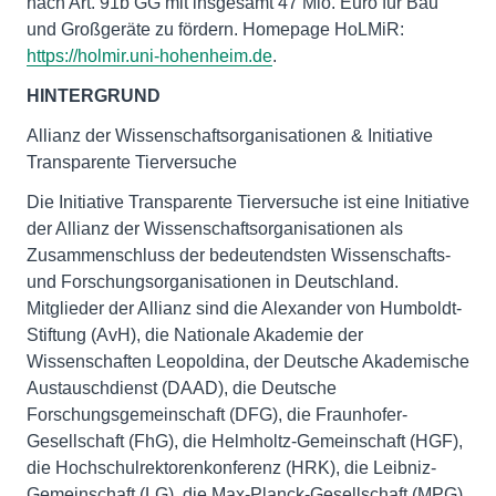
nach Art. 91b GG mit insgesamt 47 Mio. Euro für Bau
und Großgeräte zu fördern. Homepage HoLMiR:
https://holmir.uni-hohenheim.de
.
HINTERGRUND
Allianz der Wissenschaftsorganisationen & Initiative
Transparente Tierversuche
Die Initiative Transparente Tierversuche ist eine Initiative
der Allianz der Wissenschaftsorganisationen als
Zusammenschluss der bedeutendsten Wissenschafts-
und Forschungsorganisationen in Deutschland.
Mitglieder der Allianz sind die Alexander von Humboldt-
Stiftung (AvH), die Nationale Akademie der
Wissenschaften Leopoldina, der Deutsche Akademische
Austauschdienst (DAAD), die Deutsche
Forschungsgemeinschaft (DFG), die Fraunhofer-
Gesellschaft (FhG), die Helmholtz-Gemeinschaft (HGF),
die Hochschulrektorenkonferenz (HRK), die Leibniz-
Gemeinschaft (LG), die Max-Planck-Gesellschaft (MPG)