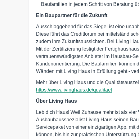
Baufamilien in jedem Schritt von Beratung ü
Ein Baupartner für die Zukunft
Ausschlaggebend für das Siegel ist eine unab
Diese führt das Creditforum bei mittelständis
zudem ihre Zukunftsaussichten. Bei Living Hau
Mit der Zertifizierung festigt der Fertighaushaus
vertrauenswürdigsten Anbieter im Hausbau-Sekto
Kundenorientierung. Die Baufamilien können da
Wänden mit Living Haus in Erfüllung geht - verl
Mehr über Living Haus und die Qualitätsausze
https://www.livinghaus.de/qualitaet
Über Living Haus
Leb dich Haus! Weil Zuhause mehr ist als vier
Ausbauhausspezialist Living Haus seinen Bauf
Servicepaket von einer einzigartigen App, mit d
können, bis hin zur praktischen Unterstützung