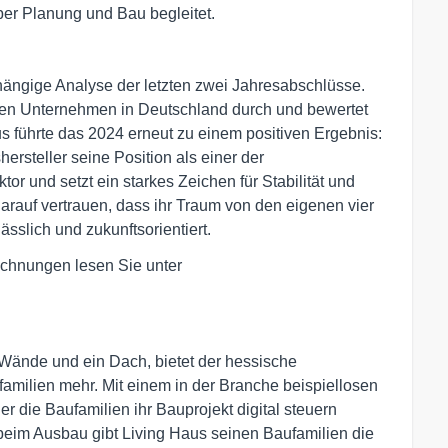
ber Planung und Bau begleitet.
hängige Analyse der letzten zwei Jahresabschlüsse.
chen Unternehmen in Deutschland durch und bewertet
s führte das 2024 erneut zu einem positiven Ergebnis:
hersteller seine Position als einer der
r und setzt ein starkes Zeichen für Stabilität und
rauf vertrauen, dass ihr Traum von den eigenen vier
ässlich und zukunftsorientiert.
ichnungen lesen Sie unter
 Wände und ein Dach, bietet der hessische
amilien mehr. Mit einem in der Branche beispiellosen
er die Baufamilien ihr Bauprojekt digital steuern
 beim Ausbau gibt Living Haus seinen Baufamilien die