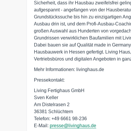
Sicherheit, dass ihr Hausbau zweifelsfrei gelin
aufgespannt - angefangen von der Hausberatun
Grundstückssuche bis hin zu einzigartigen An
Ausbau drin ist, und dem Profi-Ausbau-Coachi
großen Auswahl aus Hunderten von vorgedacht
Grundrissen verwirklichen Baufamilien mit Liv
Dabei bauen sie auf Qualität made in Germany,
Hausbauwerk in Hessen gefertigt. Living Haus, 
Vertriebsbüros und digitalen Angeboten in gan
Mehr Informationen: livinghaus.de
Pressekontakt:
Living Fertighaus GmbH
Sven Keller
Am Distelrasen 2
36381 Schlüchtern
Telefon: +49 6661 98-236
E-Mail:
presse@livinghaus.de