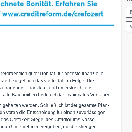
rordentlich guter Bonität" für höchste finanzielle
Zert-Siegel nun das vierte Jahr in Folge: Die
vorragende Finanzkraft und unterstreicht die
ür alle Baufamilien bedeutet das maximales Vertrauen.
in gehalten werden. Schließlich ist der gesamte Plan-
en voran die Entscheidung für einen zuverlässigen
h das CrefoZert-Siegel des Creidforums Kassel
 nur an Unternehmen vergeben, die die strengen