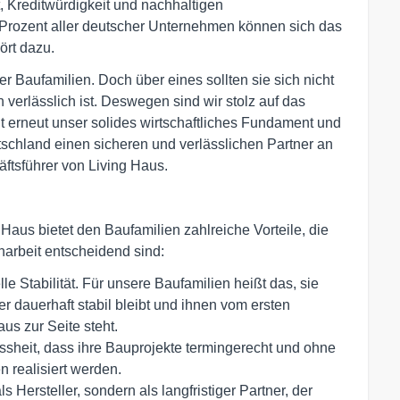
tät, Kreditwürdigkeit und nachhaltigen
 Prozent aller deutscher Unternehmen können sich das
ört dazu.
r Baufamilien. Doch über eines sollten sie sich nicht
 verlässlich ist. Deswegen sind wir stolz auf das
t erneut unser solides wirtschaftliches Fundament und
tschland einen sicheren und verlässlichen Partner an
äftsführer von Living Haus.
Haus bietet den Baufamilien zahlreiche Vorteile, die
narbeit entscheidend sind:
le Stabilität. Für unsere Baufamilien heißt das, sie
er dauerhaft stabil bleibt und ihnen vom ersten
us zur Seite steht.
ssheit, dass ihre Bauprojekte termingerecht und ohne
 realisiert werden.
s Hersteller, sondern als langfristiger Partner, der