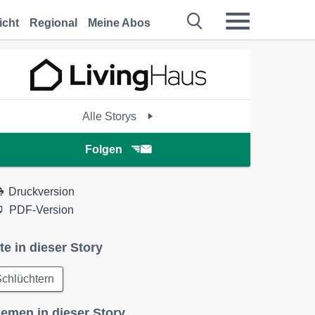
icht
Regional
Meine Abos
Alle Storys
Folgen
Druckversion
PDF-Version
te in dieser Story
chlüchtern
emen in dieser Story