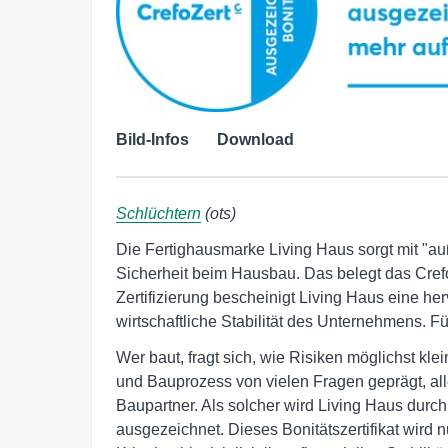
Bild-Infos
Download
Schlüchtern
(ots)
Die Fertighausmarke Living Haus sorgt mit "auße
Sicherheit beim Hausbau. Das belegt das Crefo
Zertifizierung bescheinigt Living Haus eine her
wirtschaftliche Stabilität des Unternehmens. F
Wer baut, fragt sich, wie Risiken möglichst kle
und Bauprozess von vielen Fragen geprägt, all
Baupartner. Als solcher wird Living Haus durc
ausgezeichnet. Dieses Bonitätszertifikat wird