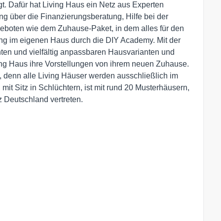
gt. Dafür hat Living Haus ein Netz aus Experten
g über die Finanzierungsberatung, Hilfe bei der
geboten wie dem Zuhause-Paket, in dem alles für den
ng im eigenen Haus durch die DIY Academy. Mit der
en und vielfältig anpassbaren Hausvarianten und
ing Haus ihre Vorstellungen von ihrem neuen Zuhause.
 denn alle Living Häuser werden ausschließlich im
mit Sitz in Schlüchtern, ist mit rund 20 Musterhäusern,
z Deutschland vertreten.