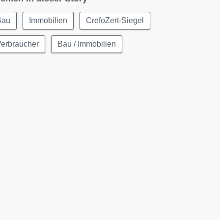
Bau
Immobilien
CrefoZert-Siegel
Verbraucher
Bau / Immobilien