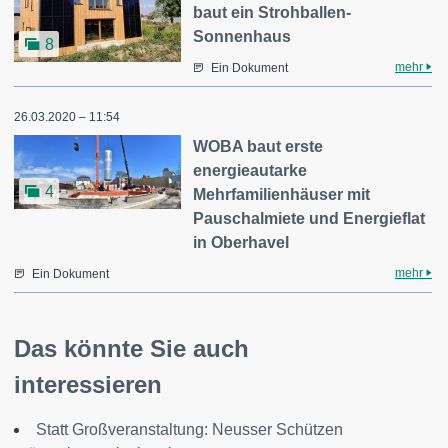
baut ein Strohballen-
Sonnenhaus
8
mehr
Ein Dokument
26.03.2020 – 11:54
WOBA baut erste
energieautarke
4
Mehrfamilienhäuser mit
Pauschalmiete und Energieflat
in Oberhavel
mehr
Ein Dokument
Das könnte Sie auch
interessieren
Statt Großveranstaltung: Neusser Schützen