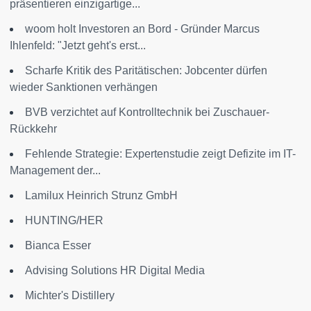
präsentieren einzigartige...
woom holt Investoren an Bord - Gründer Marcus
Ihlenfeld: "Jetzt geht's erst...
Scharfe Kritik des Paritätischen: Jobcenter dürfen
wieder Sanktionen verhängen
BVB verzichtet auf Kontrolltechnik bei Zuschauer-
Rückkehr
Fehlende Strategie: Expertenstudie zeigt Defizite im IT-
Management der...
Lamilux Heinrich Strunz GmbH
HUNTING/HER
Bianca Esser
Advising Solutions HR Digital Media
Michter's Distillery