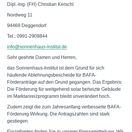
Dipl.-Ing. (FH) Christian Kerschl
Nordweg 11
94469 Deggendorf
Tel.: 0991-2909844
info@sonnenhaus-institut.de
Sehr geehrte Damen und Herren,
das Sonnenhaus-Institut ist dem Grund für sich
häufende Ablehnungsbescheide für BAFA-
Förderanträge auf den Grund gegangen. Das Ergebnis:
Die Förderung für weitgehend solar beheizte Gebäude
im Marktanreizprogramm bleibt unverändert hoch.
Zudem zeigt die zum Jahresanfang verbesserte BAFA-
Förderung Wirkung. Die Antragszahlen sind stark
gestiegen.
Einzelheiten finden Sie in unserer Pressemitteilung. Wir