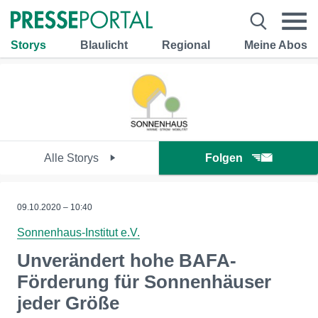
Storys
Blaulicht
Regional
Meine Abos
Alle Storys
Folgen
09.10.2020 – 10:40
Sonnenhaus-Institut e.V.
Unverändert hohe BAFA-
Förderung für Sonnenhäuser
jeder Größe