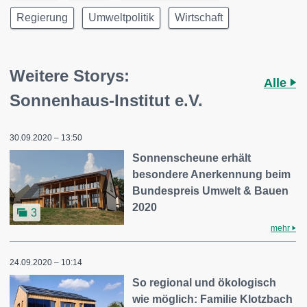
Regierung
Umweltpolitik
Wirtschaft
Weitere Storys:
Alle
Sonnenhaus-Institut e.V.
30.09.2020 – 13:50
Sonnenscheune erhält
besondere Anerkennung beim
Bundespreis Umwelt & Bauen
2020
3
mehr
24.09.2020 – 10:14
So regional und ökologisch
wie möglich: Familie Klotzbach