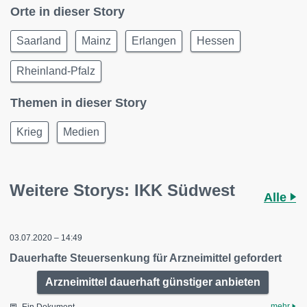
Orte in dieser Story
Saarland
Mainz
Erlangen
Hessen
Rheinland-Pfalz
Themen in dieser Story
Krieg
Medien
Weitere Storys: IKK Südwest
Alle
03.07.2020 – 14:49
Dauerhafte Steuersenkung für Arzneimittel gefordert
Arzneimittel dauerhaft günstiger anbieten
mehr
Ein Dokument