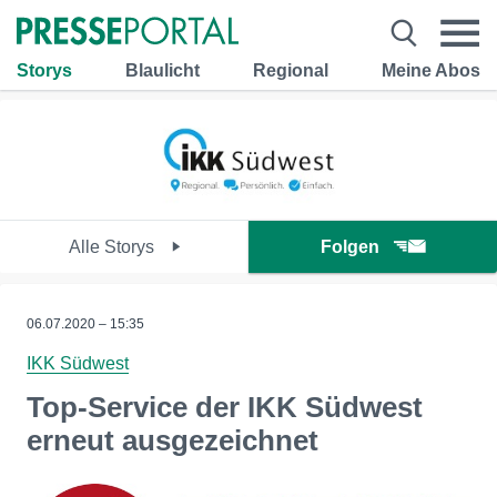
Storys
Blaulicht
Regional
Meine Abos
Alle Storys
Folgen
06.07.2020 – 15:35
IKK Südwest
Top-Service der IKK Südwest
erneut ausgezeichnet