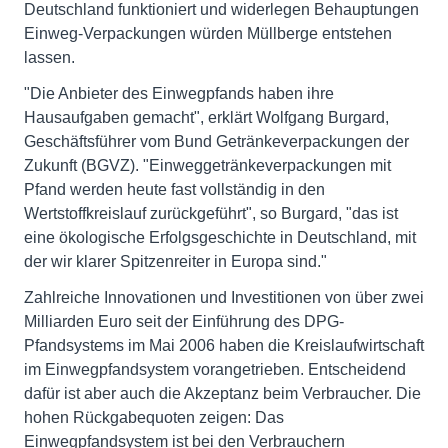
Deutschland funktioniert und widerlegen Behauptungen
Einweg-Verpackungen würden Müllberge entstehen
lassen.
"Die Anbieter des Einwegpfands haben ihre
Hausaufgaben gemacht", erklärt Wolfgang Burgard,
Geschäftsführer vom Bund Getränkeverpackungen der
Zukunft (BGVZ). "Einweggetränkeverpackungen mit
Pfand werden heute fast vollständig in den
Wertstoffkreislauf zurückgeführt", so Burgard, "das ist
eine ökologische Erfolgsgeschichte in Deutschland, mit
der wir klarer Spitzenreiter in Europa sind."
Zahlreiche Innovationen und Investitionen von über zwei
Milliarden Euro seit der Einführung des DPG-
Pfandsystems im Mai 2006 haben die Kreislaufwirtschaft
im Einwegpfandsystem vorangetrieben. Entscheidend
dafür ist aber auch die Akzeptanz beim Verbraucher. Die
hohen Rückgabequoten zeigen: Das
Einwegpfandsystem ist bei den Verbrauchern