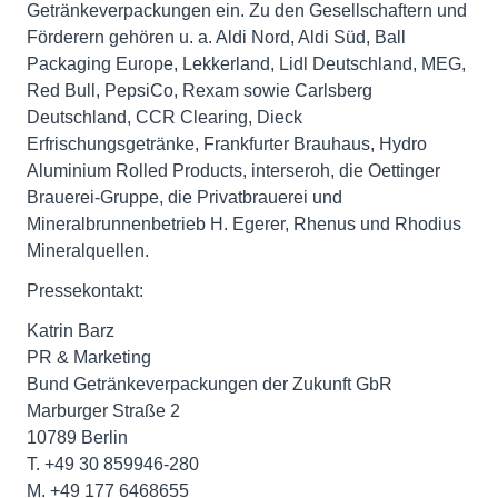
Getränkeverpackungen ein. Zu den Gesellschaftern und
Förderern gehören u. a. Aldi Nord, Aldi Süd, Ball
Packaging Europe, Lekkerland, Lidl Deutschland, MEG,
Red Bull, PepsiCo, Rexam sowie Carlsberg
Deutschland, CCR Clearing, Dieck
Erfrischungsgetränke, Frankfurter Brauhaus, Hydro
Aluminium Rolled Products, interseroh, die Oettinger
Brauerei-Gruppe, die Privatbrauerei und
Mineralbrunnenbetrieb H. Egerer, Rhenus und Rhodius
Mineralquellen.
Pressekontakt:
Katrin Barz
PR & Marketing
Bund Getränkeverpackungen der Zukunft GbR
Marburger Straße 2
10789 Berlin
T. +49 30 859946-280
M. +49 177 6468655