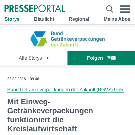
Storys
Blaulicht
Regional
Meine Abos
Alle Storys
Folgen
23.08.2016 – 09:46
Bund Getränkeverpackungen der Zukunft (BGVZ) GbR
Mit Einweg-
Getränkeverpackungen
funktioniert die
Kreislaufwirtschaft