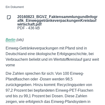
Ein Dokument
20160823_BGVZ_FaktensammlungundInfogr
afik_EinweggetränkeverpackungenKreislauf
wirtschaft.pdf
PDF - 436 kB
Berlin
(ots)
Einweg-Getränkeverpackungen mit Pfand sind in
Deutschland eine ökologische Erfolgsgeschichte, bei
Verbrauchern beliebt und im Wertstoffkreislauf ganz weit
vorne
Die Zahlen sprechen für sich: Von 100 Einweg-
Pfandflaschen oder -Dosen werden 98,5
zurückgegeben. Hinzu kommt: Recyclingquoten von
97,2 Prozent bei bepfandeten Einweg-PET-Flaschen
und bis zu 99,1 Prozent bei Dosen. Diese Zahlen
zeigen, wie erfolgreich das Einweg-Pfandsystem in