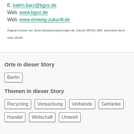
E.
katrin.barz@bgvz.de
Web.
www.bgvz.de
Web.
www.einweg-zukunft.de
Original-Content von: Bund Getränkeverpackungen der Zukunft (BGVZ) GbR, übermittelt durch
news aktuell
Orte in dieser Story
Berlin
Themen in dieser Story
Recycling
Verpackung
Verbände
Getränke
Handel
Wirtschaft
Umwelt