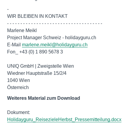
-
WIR BLEIBEN IN KONTAKT
- - - - - - - - - - - - - - - - - - - - - - - - - - - - - - - - - - - -
Marlene Meikl
Project Manager Schweiz - holidayguru.ch
E-Mail
marlene.meikl@holidayguru.ch
Fon_ +43 (0) 1 890 5678 3
UNIQ GmbH | Zweigstelle Wien
Wiedner Hauptstraße 15/2/4
1040 Wien
Österreich
Weiteres Material zum Download
Dokument:
Holidayguru_ReisezieleHerbst_Pressemitteilung.docx