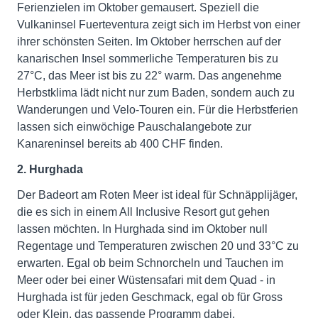
Ferienzielen im Oktober gemausert. Speziell die
Vulkaninsel Fuerteventura zeigt sich im Herbst von einer
ihrer schönsten Seiten. Im Oktober herrschen auf der
kanarischen Insel sommerliche Temperaturen bis zu
27°C, das Meer ist bis zu 22° warm. Das angenehme
Herbstklima lädt nicht nur zum Baden, sondern auch zu
Wanderungen und Velo-Touren ein. Für die Herbstferien
lassen sich einwöchige Pauschalangebote zur
Kanareninsel bereits ab 400 CHF finden.
2. Hurghada
Der Badeort am Roten Meer ist ideal für Schnäpplijäger,
die es sich in einem All Inclusive Resort gut gehen
lassen möchten. In Hurghada sind im Oktober null
Regentage und Temperaturen zwischen 20 und 33°C zu
erwarten. Egal ob beim Schnorcheln und Tauchen im
Meer oder bei einer Wüstensafari mit dem Quad - in
Hurghada ist für jeden Geschmack, egal ob für Gross
oder Klein, das passende Programm dabei.