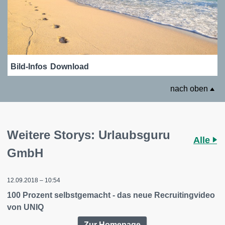
Bild-Infos
Download
nach oben
Weitere Storys: Urlaubsguru
Alle
GmbH
12.09.2018 – 10:54
100 Prozent selbstgemacht - das neue Recruitingvideo
von UNIQ
Zur Homepage