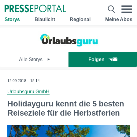
Storys
Blaulicht
Regional
Meine Abos
Alle Storys
Folgen
12.09.2018 – 15:14
Urlaubsguru GmbH
Holidayguru kennt die 5 besten
Reiseziele für die Herbstferien