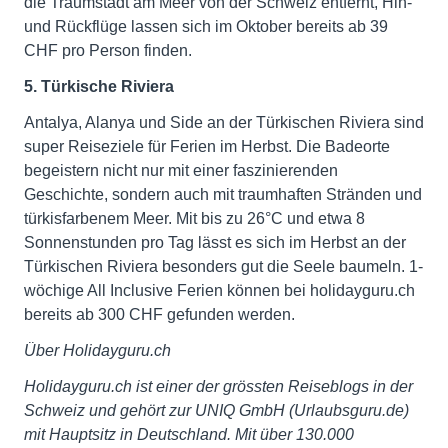
die Traumstadt am Meer von der Schweiz entfernt, Hin-
und Rückflüge lassen sich im Oktober bereits ab 39
CHF pro Person finden.
5. Türkische Riviera
Antalya, Alanya und Side an der Türkischen Riviera sind
super Reiseziele für Ferien im Herbst. Die Badeorte
begeistern nicht nur mit einer faszinierenden
Geschichte, sondern auch mit traumhaften Stränden und
türkisfarbenem Meer. Mit bis zu 26°C und etwa 8
Sonnenstunden pro Tag lässt es sich im Herbst an der
Türkischen Riviera besonders gut die Seele baumeln. 1-
wöchige All Inclusive Ferien können bei holidayguru.ch
bereits ab 300 CHF gefunden werden.
Über Holidayguru.ch
Holidayguru.ch ist einer der grössten Reiseblogs in der
Schweiz und gehört zur UNIQ GmbH (Urlaubsguru.de)
mit Hauptsitz in Deutschland. Mit über 130.000