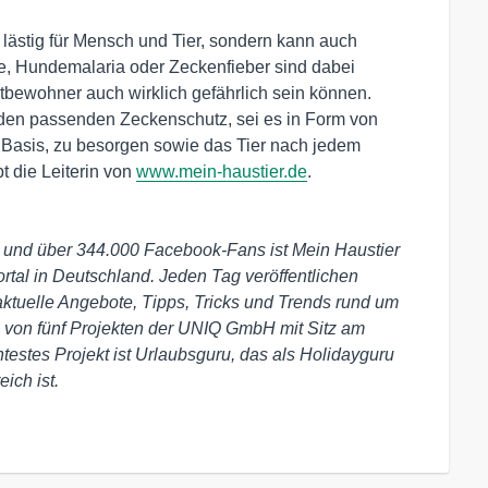
 lästig für Mensch und Tier, sondern kann auch
se, Hundemalaria oder Zeckenfieber sind dabei
itbewohner auch wirklich gefährlich sein können.
r den passenden Zeckenschutz, sei es in Form von
 Basis, zu besorgen sowie das Tier nach jedem
 die Leiterin von
www.mein-haustier.de
.
und über 344.000 Facebook­-Fans ist Mein Haustier
rtal in Deutschland. Jeden Tag veröffentlichen
 aktuelle Angebote, Tipps, Tricks und Trends rund um
s von fünf Projekten der UNIQ GmbH mit Sitz am
estes Projekt ist Urlaubsguru, das als Holidayguru
ich ist.