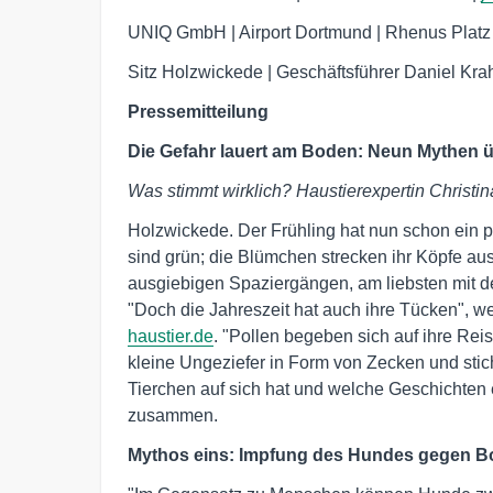
UNIQ GmbH | Airport Dortmund | Rhenus Platz
Sitz Holzwickede | Geschäftsführer Daniel Kra
Pressemitteilung
Die Gefahr lauert am Boden: Neun Mythen 
Was stimmt wirklich? Haustierexpertin Christina
Holzwickede. Der Frühling hat nun schon ein 
sind grün; die Blümchen strecken ihr Köpfe a
ausgiebigen Spaziergängen, am liebsten mit de
"Doch die Jahreszeit hat auch ihre Tücken", we
haustier.de
. "Pollen begeben sich auf ihre Rei
kleine Ungeziefer in Form von Zecken und stic
Tierchen auf sich hat und welche Geschichten 
zusammen.
Mythos eins: Impfung des Hundes gegen Bor