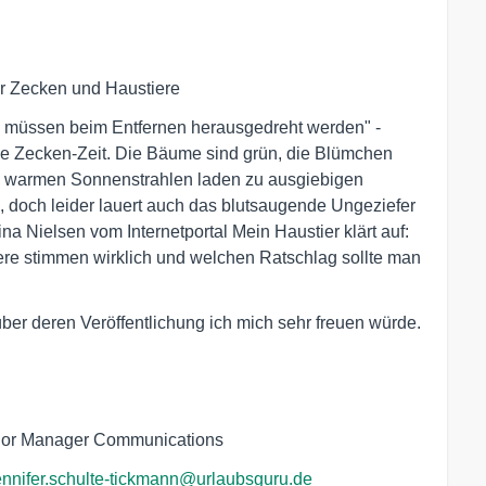
r Zecken und Haustiere
 müssen beim Entfernen herausgedreht werden" -
die Zecken-Zeit. Die Bäume sind grün, die Blümchen
en warmen Sonnenstrahlen laden zu ausgiebigen
, doch leider lauert auch das blutsaugende Ungeziefer
na Nielsen vom Internetportal Mein Haustier klärt auf:
re stimmen wirklich und welchen Ratschlag sollte man
ber deren Veröffentlichung ich mich sehr freuen würde.
nior Manager Communications
ennifer.schulte-tickmann@urlaubsguru.de