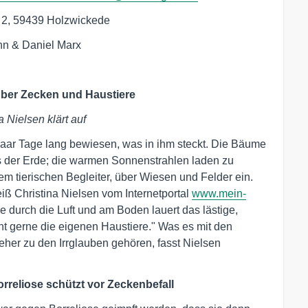
 2, 59439 Holzwickede
hn & Daniel Marx
über Zecken und Haustiere
 Nielsen klärt auf
paar Tage lang bewiesen, was in ihm steckt. Die Bäume
us der Erde; die warmen Sonnenstrahlen laden zu
m tierischen Begleiter, über Wiesen und Felder ein.
iß Christina Nielsen vom Internetportal
www.mein-
se durch die Luft und am Boden lauert das lästige,
ht gerne die eigenen Haustiere." Was es mit den
eher zu den Irrglauben gehören, fasst Nielsen
reliose schützt vor Zeckenbefall