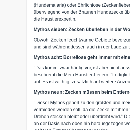
(Hundemalaria) oder Ehrlichiose (Zeckenfieber
überwiegend von der Braunen Hundezecke übertr
die Haustierexpertin.
Mythos sieben: Zecken überleben in der 
Obwohl Zecken feuchtwarme Gebiete bevorzug
und sind währenddessen auch in der Lage zu s
Mythos acht: Borreliose geht immer mit ein
"Das kommt zwar häufig vor, ist aber nicht auss
beschreibt die Mein Haustier-Leitern. "Lediglich
auf. Es ist wichtig, zusätzlich auf weitere An
Mythos neun: Zecken müssen beim Entfern
"Dieser Mythos gehört zu den größten und meis
vermieden werden soll, da die Zecke mit ihren
Drehen stecken bleibt oder überdreht wird." Di
an der Basis nach oben hin herausgezogen wer