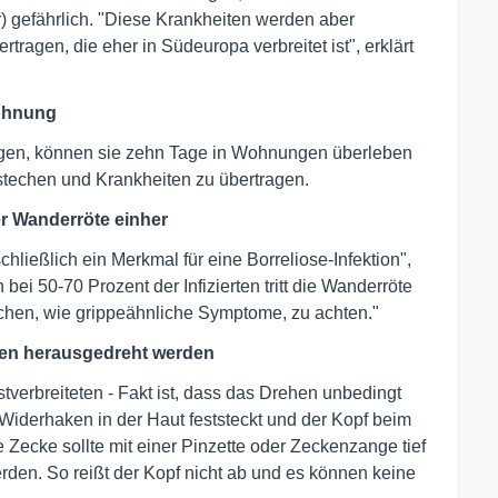
) gefährlich. "Diese Krankheiten werden aber
agen, die eher in Südeuropa verbreitet ist", erklärt
Wohnung
en, können sie zehn Tage in Wohnungen überleben
techen und Krankheiten zu übertragen.
er Wanderröte einher
chließlich ein Merkmal für eine Borreliose-Infektion",
 bei 50-70 Prozent der Infizierten tritt die Wanderröte
zeichen, wie grippeähnliche Symptome, zu achten."
en herausgedreht werden
tverbreiteten - Fakt ist, dass das Drehen unbedingt
 Widerhaken in der Haut feststeckt und der Kopf beim
e Zecke sollte mit einer Pinzette oder Zeckenzange tief
den. So reißt der Kopf nicht ab und es können keine