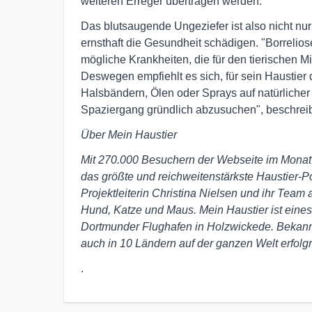
weiteren Erreger übertragen werden.
Das blutsaugende Ungeziefer ist also nicht nur
ernsthaft die Gesundheit schädigen. "Borrelio
mögliche Krankheiten, die für den tierischen M
Deswegen empfiehlt es sich, für sein Haustie
Halsbändern, Ölen oder Sprays auf natürlicher
Spaziergang gründlich abzusuchen", beschreibt
Über Mein Haustier
Mit 270.000 Besuchern der Webseite im Monat 
das größte und reichweitenstärkste Haustier-Po
Projektleiterin Christina Nielsen und ihr Team
Hund, Katze und Maus. Mein Haustier ist eine
Dortmunder Flughafen in Holzwickede. Bekannt
auch in 10 Ländern auf der ganzen Welt erfolgre
.