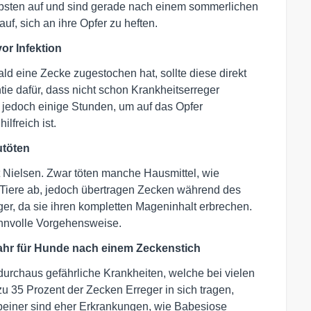
iebsten auf und sind gerade nach einem sommerlichen
f, sich an ihre Opfer zu heften.
or Infektion
ald eine Zecke zugestochen hat, sollte diese direkt
ntie dafür, dass nicht schon Krankheitserreger
jedoch einige Stunden, um auf das Opfer
lfreich ist.
utöten
ät Nielsen. Zwar töten manche Hausmittel, wie
ie Tiere ab, jedoch übertragen Zecken während des
er, da sie ihren kompletten Mageninhalt erbrechen.
innvolle Vorgehensweise.
fahr für Hunde nach einem Zeckenstich
rchaus gefährliche Krankheiten, welche bei vielen
 35 Prozent der Zecken Erreger in sich tragen,
rbeiner sind eher Erkrankungen, wie Babesiose