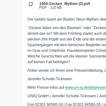
1804-Zecken_Mythen (2).pdf
PDF - 110 kB
Die Gefahr lauert am Boden: Neun Mythen übe
"Zecken fallen von den Bäumen" oder "Zecken
stimmt das so? Mit dem Frühling startet auch 
stecken ihre Köpfe aus der Erde und die erst
Spaziergängen mit dem tierischen Begleiter an
im Gras und Unterholz. Haustierexpertin Christi
Welche Geschichten um die kleinen Spinnentie
auf keinen Fall befolgen?
Anbei sende ich Ihnen eine Pressemitteilung, ü
Jennifer Schulte-Tickmann
Mehr Presse-Infos auf
www.un-iq.de/de/presse
UNIQ GmbH | Jennifer Schulte-Tickmann | Ju
Fon 02301 94580-24 | Fax 02301 94580-28 |
j