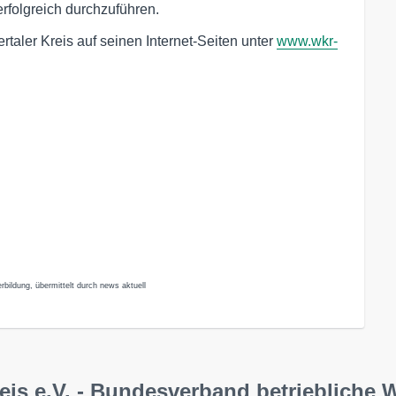
rfolgreich durchzuführen.
rtaler Kreis auf seinen Internet-Seiten unter
www.wkr-
rbildung, übermittelt durch news aktuell
eis e.V. - Bundesverband betriebliche 