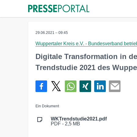
29.06.2021 – 09:45
Wuppertaler Kreis e.V. - Bundesverband betrie
Digitale Transformation in d
Trendstudie 2021 des Wupper
Ein Dokument
WKTrendstudie2021.pdf
PDF - 2,5 MB