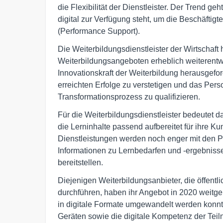
die Flexibilität der Dienstleister. Der Trend g
digital zur Verfügung steht, um die Beschäftigt
(Performance Support).
Die Weiterbildungsdienstleister der Wirtschaft
Weiterbildungsangeboten erheblich weiterentw
Innovationskraft der Weiterbildung herausgefor
erreichten Erfolge zu verstetigen und das Perso
Transformationsprozess zu qualifizieren.
Für die Weiterbildungsdienstleister bedeutet 
die Lerninhalte passend aufbereitet für ihre K
Dienstleistungen werden noch enger mit den P
Informationen zu Lernbedarfen und -ergebnisse
bereitstellen.
Diejenigen Weiterbildungsanbieter, die öffentl
durchführen, haben ihr Angebot in 2020 weitge
in digitale Formate umgewandelt werden konnt
Geräten sowie die digitale Kompetenz der Te