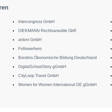
ren
Intercongress GmbH
DIEKMANN Rechtsanwälte GbR
antoni GmbH
Followerhero
Bündnis Ökonomische Bildung Deutschland
DigitalSchoolStory gGmbH
CityLoop Travel GmbH
Women for Women International DE gGmbH