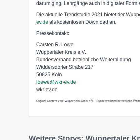
darum ging, Lehrgänge auch in digitaler Form e
Die aktuelle Trendstudie 2021 bietet der Wuppe
ev.de
als kostenlosen Download an.
Pressekontakt:
Carsten R. Löwe
Wuppertaler Kreis e.V.
Bundesverband betriebliche Weiterbildung
Widdersdorfer Straße 217
50825 Köln
loewe@wkr-ev.de
wkr-ev.de
Original-Content von: Wuppertaler Kreis e.V. - Bundesverband betriebliche Weite
Weitere Storys: Wuppertaler Kr