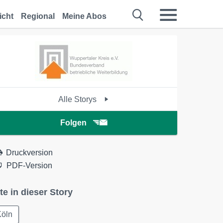
icht
Regional
Meine Abos
Alle Storys
Folgen
Druckversion
PDF-Version
te in dieser Story
Köln