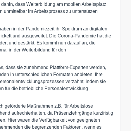
eht dahin, dass Weiterbildung am mobilen Arbeitsplatz
en unmittelbar im Arbeitsprozess zu unterstützen
 haben in der Pandemiezeit ihr Spektrum an digitalen
ickelt und ausgeweitet. Die Corona-Pandemie hat die
dert und gestärkt. Es kommt nun darauf an, die
nal in der Weiterbildung für den
das, dass sie zunehmend Plattform-Experten werden,
unden in unterschiedlichen Formaten anbieten. Ihre
ersonalentwicklungsprozessen verzahnt, indem sie
n für die betriebliche Personalentwicklung
ich geförderte Maßnahmen z.B. für Arbeitslose
hend aufrechterhalten, da Präsenzlehrgänge kurzfristig
en. Hier waren die Verfügbarkeit von geeigneten
ilnehmenden die begrenzenden Faktoren, wenn es