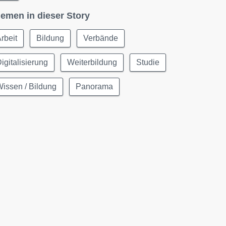
emen in dieser Story
rbeit
Bildung
Verbände
igitalisierung
Weiterbildung
Studie
issen / Bildung
Panorama