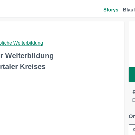
Storys
Blaul
bliche Weiterbildung
er Weiterbildung
taler Kreises
Or