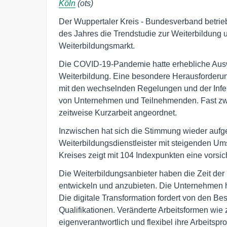
Köln
(ots)
Der Wuppertaler Kreis - Bundesverband betriebl
des Jahres die Trendstudie zur Weiterbildung u
Weiterbildungsmarkt.
Die COVID-19-Pandemie hatte erhebliche Ausw
Weiterbildung. Eine besondere Herausforderun
mit den wechselnden Regelungen und der Infek
von Unternehmen und Teilnehmenden. Fast zwei
zeitweise Kurzarbeit angeordnet.
Inzwischen hat sich die Stimmung wieder aufge
Weiterbildungsdienstleister mit steigenden Um
Kreises zeigt mit 104 Indexpunkten eine vorsic
Die Weiterbildungsanbieter haben die Zeit der
entwickeln und anzubieten. Die Unternehmen 
Die digitale Transformation fordert von den Be
Qualifikationen. Veränderte Arbeitsformen wie 
eigenverantwortlich und flexibel ihre Arbeitsp