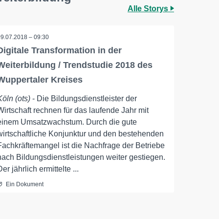
Alle Storys
09.07.2018 – 09:30
Digitale Transformation in der
Weiterbildung / Trendstudie 2018 des
Wuppertaler Kreises
Köln (ots)
- Die Bildungsdienstleister der
Wirtschaft rechnen für das laufende Jahr mit
einem Umsatzwachstum. Durch die gute
wirtschaftliche Konjunktur und den bestehenden
Fachkräftemangel ist die Nachfrage der Betriebe
nach Bildungsdienstleistungen weiter gestiegen.
Der jährlich ermittelte ...
Ein Dokument