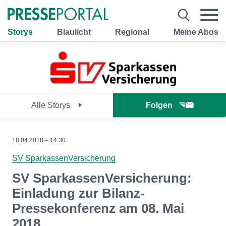
Storys
Blaulicht
Regional
Meine Abos
Alle Storys
Folgen
18.04.2018 – 14:30
SV SparkassenVersicherung
SV SparkassenVersicherung:
Einladung zur Bilanz-
Pressekonferenz am 08. Mai
2018