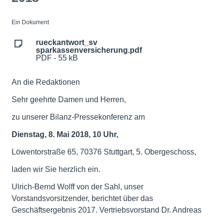
Ein Dokument
rueckantwort_sv
sparkassenversicherung.pdf
PDF - 55 kB
An die Redaktionen
Sehr geehrte Damen und Herren,
zu unserer Bilanz-Pressekonferenz am
Dienstag, 8. Mai 2018, 10 Uhr,
Löwentorstraße 65, 70376 Stuttgart, 5. Obergeschoss,
laden wir Sie herzlich ein.
Ulrich-Bernd Wolff von der Sahl, unser
Vorstandsvorsitzender, berichtet über das
Geschäftsergebnis 2017. Vertriebsvorstand Dr. Andreas