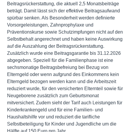
Beitragsrückerstattung, die aktuell 2,5 Monatsbeiträge
beträgt. Damit lässt sich der effektive Beitragsaufwand
spürbar senken. Als Besonderheit werden definierte
Vorsorgeleistungen, Zahnprophylaxe und
Präventionskurse sowie Schutzimpfungen nicht auf den
Selbstbehalt angerechnet und haben keine Auswirkung
auf die Auszahlung der Beitragsrückerstattung.
Zusätzlich wurde eine Beitragsgarantie bis 31.12.2026
abgegeben. Speziell für die Familienphase ist eine
sechsmonatige Beitragsbefreiung bei Bezug von
Elterngeld oder wenn aufgrund des Einkommens kein
Elterngeld bezogen werden kann und die Arbeitszeit
reduziert wurde, für den versicherten Elternteil sowie für
Neugeborene zusätzlich zum Geburtsmonat
mitversichert. Zudem sieht der Tarif auch Leistungen für
Kinderkrankengeld und für eine Familien- und
Haushaltshilfe vor und reduziert die tarifliche
Selbstbeteiligung für Kinder und Jugendliche um die
Hälfte auf 150 Euro pro Jahr.