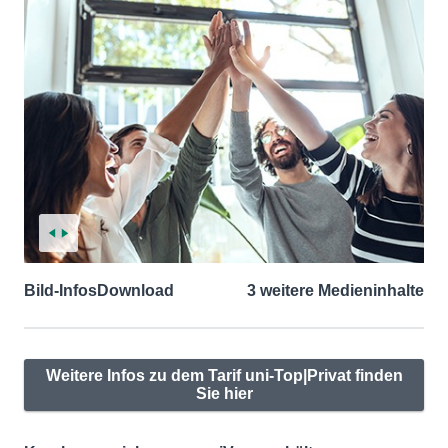
Bild-Infos
Download
3 weitere Medieninhalte
Weitere Infos zu dem Tarif uni-Top|Privat finden
Sie hier