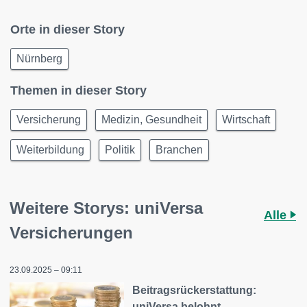
Orte in dieser Story
Nürnberg
Themen in dieser Story
Versicherung
Medizin, Gesundheit
Wirtschaft
Weiterbildung
Politik
Branchen
Weitere Storys: uniVersa
Alle
Versicherungen
23.09.2025 – 09:11
Beitragsrückerstattung:
uniVersa belohnt