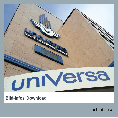
Bild-Infos
Download
nach oben