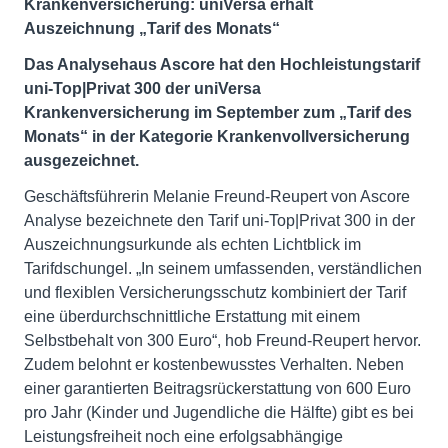
Krankenversicherung: uniVersa erhält
Auszeichnung „Tarif des Monats“
Das Analysehaus Ascore hat den Hochleistungstarif
uni-Top|Privat 300 der uniVersa
Krankenversicherung im September zum „Tarif des
Monats“ in der Kategorie Krankenvollversicherung
ausgezeichnet.
Geschäftsführerin Melanie Freund-Reupert von Ascore
Analyse bezeichnete den Tarif uni-Top|Privat 300 in der
Auszeichnungsurkunde als echten Lichtblick im
Tarifdschungel. „In seinem umfassenden, verständlichen
und flexiblen Versicherungsschutz kombiniert der Tarif
eine überdurchschnittliche Erstattung mit einem
Selbstbehalt von 300 Euro“, hob Freund-Reupert hervor.
Zudem belohnt er kostenbewusstes Verhalten. Neben
einer garantierten Beitragsrückerstattung von 600 Euro
pro Jahr (Kinder und Jugendliche die Hälfte) gibt es bei
Leistungsfreiheit noch eine erfolgsabhängige