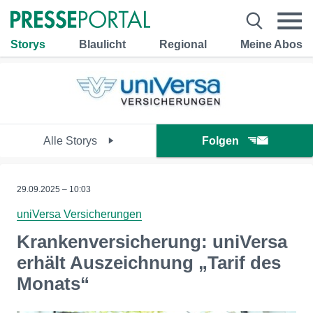
Storys
Blaulicht
Regional
Meine Abos
Alle Storys
Folgen
29.09.2025 – 10:03
uniVersa Versicherungen
Krankenversicherung: uniVersa
erhält Auszeichnung „Tarif des
Monats“