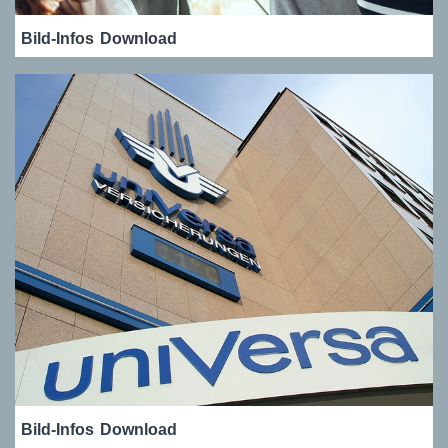
Bild-Infos
Download
Bild-Infos
Download