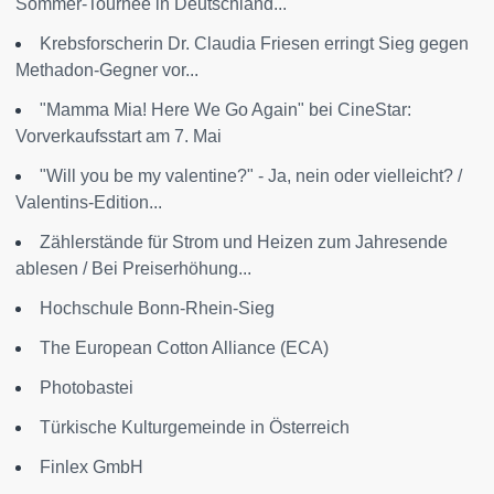
Sommer-Tournee in Deutschland...
Krebsforscherin Dr. Claudia Friesen erringt Sieg gegen
Methadon-Gegner vor...
"Mamma Mia! Here We Go Again" bei CineStar:
Vorverkaufsstart am 7. Mai
"Will you be my valentine?" - Ja, nein oder vielleicht? /
Valentins-Edition...
Zählerstände für Strom und Heizen zum Jahresende
ablesen / Bei Preiserhöhung...
Hochschule Bonn-Rhein-Sieg
The European Cotton Alliance (ECA)
Photobastei
Türkische Kulturgemeinde in Österreich
Finlex GmbH