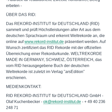
erbeten -
ÜBER DAS RID:
Das REKORD-INSTITUT für DEUTSCHLAND (RID)
sammelt und prüft Höchstleistungen aller Art aus dem
deutschen Sprachraum und erkennt Weltrekorde an, die
online auf
www.rekord-institut.de
präsentiert werden. Auf
Wunsch zertifiziert das RID Rekorde mit der offiziellen
Überreichung einer Rekordurkunde. WELTREKORDE
MADE IN GERMANY, SCHWEIZ, ÖSTERREICH, das
vom RID herausgegebene Buch der deutschen
Weltrekorde ist zuletzt im Verlag "arsEdition"
erschienen.
MEDIENKONTAKT:
RID REKORD-INSTITUT für DEUTSCHLAND GmbH -
Olaf Kuchenbecker -
ok@rekord-institut.de
- + 49 40 236
248 71