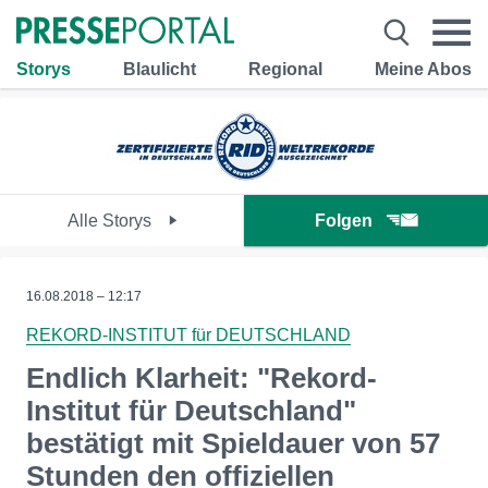
Storys
Blaulicht
Regional
Meine Abos
Alle Storys
Folgen
16.08.2018 – 12:17
REKORD-INSTITUT für DEUTSCHLAND
Endlich Klarheit: "Rekord-
Institut für Deutschland"
bestätigt mit Spieldauer von 57
Stunden den offiziellen