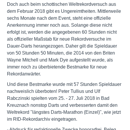
Doch auch beim schottischen Weltrekordversuch aus
dem Februar 2018 gibt es Ungereimtheiten. Mittlerweile
sechs Monate nach dem Event, steht eine offizielle
Anerkennung immer noch aus. Solange diese nicht
erfolgt ist, werden die angegebenen 60 Stunden nicht
als offizieller Maßstab für neue Rekordversuche im
Dauer-Darts herangezogen. Daher gilt die Spieldauer
von 50 Stunden 50 Minuten, die 2014 von den Briten
Wayne Mitchell und Mark Dye aufgestellt wurde, als
immer noch zu überbietende Bestmarke für neue
Rekordanwärter.
Und diese Bestmarke wurde mit 57 Stunden Spieldauer
nachweislich überboten! Peter Tullius und Ulf
Rabczinski spielten vom 25. - 27. Juli 2018 in Bad
Kreuznach nonstop Darts und verbesserten damit den
Weltrekord "längstes Darts-Marathon (Einzel)", wie jetzt
im RID-Rekordarchiv eingetragen.
- Abdruck für redaktionelle Zwecke honorarfrei, Beleg