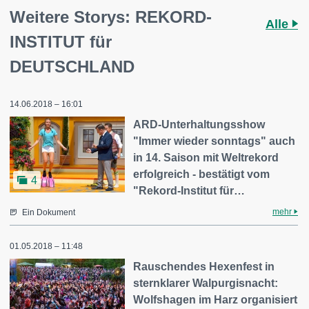
Weitere Storys: REKORD-
Alle
INSTITUT für
DEUTSCHLAND
14.06.2018 – 16:01
ARD-Unterhaltungsshow
"Immer wieder sonntags" auch
in 14. Saison mit Weltrekord
erfolgreich - bestätigt vom
4
"Rekord-Institut für…
mehr
Ein Dokument
01.05.2018 – 11:48
Rauschendes Hexenfest in
sternklarer Walpurgisnacht:
Wolfshagen im Harz organisiert