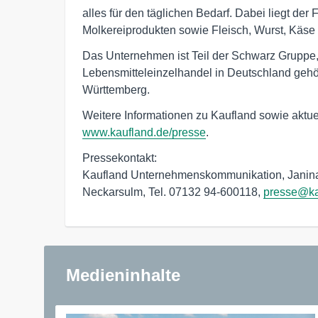
alles für den täglichen Bedarf. Dabei liegt d
Molkereiprodukten sowie Fleisch, Wurst, Käse
Das Unternehmen ist Teil der Schwarz Gruppe
Lebensmitteleinzelhandel in Deutschland gehör
Württemberg.
Weitere Informationen zu Kaufland sowie aktuel
www.kaufland.de/presse
.
Pressekontakt: 

Kaufland Unternehmenskommunikation, Janina 
Neckarsulm, Tel. 07132 94-600118, 
presse@ka
Medieninhalte