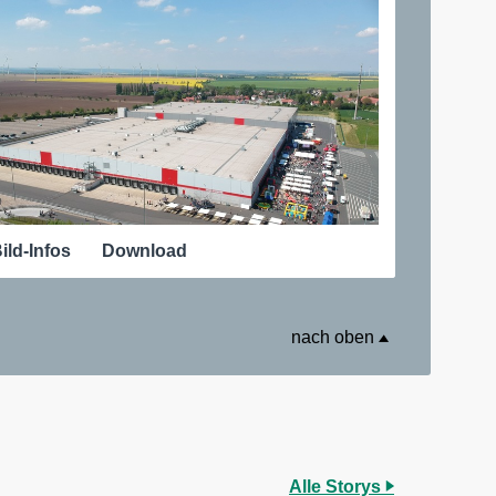
ild-Infos
Download
nach oben
Alle Storys