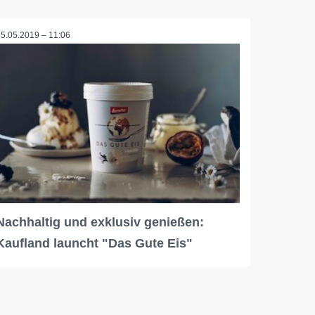
15.05.2019 – 11:06
Nachhaltig und exklusiv genießen:
Kaufland launcht "Das Gute Eis"