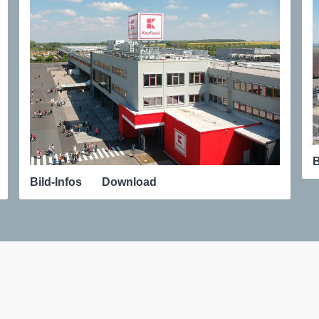
B
Bild-Infos
Download