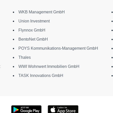
WKB Management GmbH
Union Investment
Flynnox GmbH
BentoNet GmbH
POYS Kommunikations-Management GmbH
Thales
t
WWI Wohnwert Immobilien GmbH
TASK Innovations GmbH