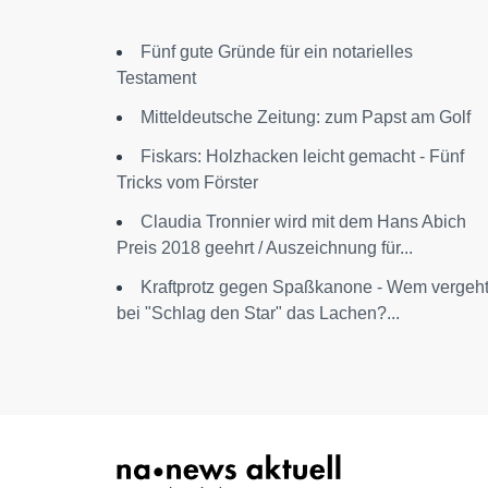
Fünf gute Gründe für ein notarielles
Testament
Mitteldeutsche Zeitung: zum Papst am Golf
Fiskars: Holzhacken leicht gemacht - Fünf
Tricks vom Förster
Claudia Tronnier wird mit dem Hans Abich
Preis 2018 geehrt / Auszeichnung für...
Kraftprotz gegen Spaßkanone - Wem vergeh
bei "Schlag den Star" das Lachen?...