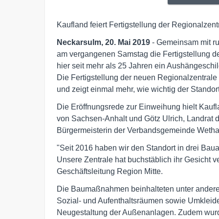
Kaufland feiert Fertigstellung der Regionalzentr
Neckarsulm, 20. Mai 2019
- Gemeinsam mit ru
am vergangenen Samstag die Fertigstellung der 
hier seit mehr als 25 Jahren ein Aushängeschil
Die Fertigstellung der neuen Regionalzentrale
und zeigt einmal mehr, wie wichtig der Standort 
Die Eröffnungsrede zur Einweihung hielt Kauf
von Sachsen-Anhalt und Götz Ulrich, Landrat 
Bürgermeisterin der Verbandsgemeinde Wethaut
"Seit 2016 haben wir den Standort in drei Bauab
Unsere Zentrale hat buchstäblich ihr Gesicht ve
Geschäftsleitung Region Mitte.
Die Baumaßnahmen beinhalteten unter anderem
Sozial- und Aufenthaltsräumen sowie Umkleiden
Neugestaltung der Außenanlagen. Zudem wurde