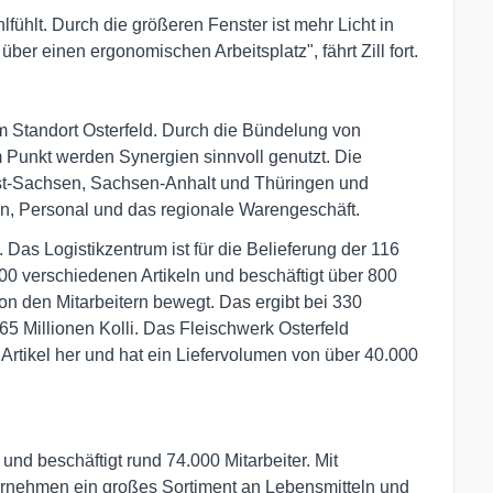
hlfühlt. Durch die größeren Fenster ist mehr Licht in
ber einen ergonomischen Arbeitsplatz", fährt Zill fort.
am Standort Osterfeld. Durch die Bündelung von
 Punkt werden Synergien sinnvoll genutzt. Die
 West-Sachsen, Sachsen-Anhalt und Thüringen und
en, Personal und das regionale Warengeschäft.
. Das Logistikzentrum ist für die Belieferung der 116
.000 verschiedenen Artikeln und beschäftigt über 800
von den Mitarbeitern bewegt. Das ergibt bei 330
 Millionen Kolli. Das Fleischwerk Osterfeld
0 Artikel her und hat ein Liefervolumen von über 40.000
und beschäftigt rund 74.000 Mitarbeiter. Mit
nternehmen ein großes Sortiment an Lebensmitteln und