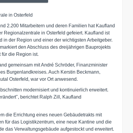
ale in Osterfeld
nd 2.200 Mitarbeitern und deren Familien hat Kaufland
Regionalzentrale in Osterfeld gefeiert. Kaufland ist
d in der Region und einer der wichtigsten Arbeitgeber.
 markiert den Abschluss des dreijährigen Bauprojekts
für die Region ist.
land gemeinsam mit André Schröder, Finanzminister
des Burgenlandkreises. Auch Kerstin Beckmann,
al Osterfeld, war vor Ort anwesend.
schnitten modernisiert und kontinuierlich erweitert.
rändert", berichtet Ralph Zill, Kaufland
 die Errichtung eines neuen Gebäudetrakts mit
 für das Logistikzentrum, eine neue Kantine und die
 das Verwaltungsgebäude aufgestockt und erweitert.