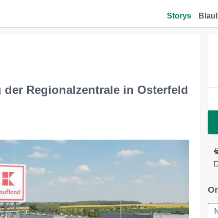
Storys
Blaul
g der Regionalzentrale in Osterfeld
Or