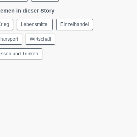
emen in dieser Story
rieg
Lebensmittel
Einzelhandel
ransport
Wirtschaft
Essen und Trinken