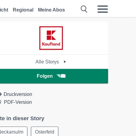
icht
Regional
Meine Abos
Alle Storys
Folgen
Druckversion
PDF-Version
te in dieser Story
Neckarsulm
Osterfeld