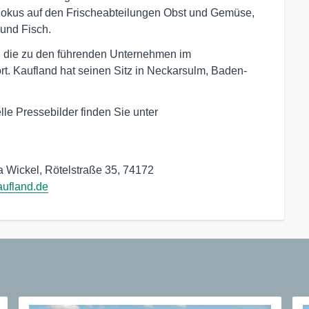
er Fokus auf den Frischeabteilungen Obst und Gemüse,
 und Fisch.
, die zu den führenden Unternehmen im
t. Kaufland hat seinen Sitz in Neckarsulm, Baden-
le Pressebilder finden Sie unter
Wickel, Rötelstraße 35, 74172

ufland.de