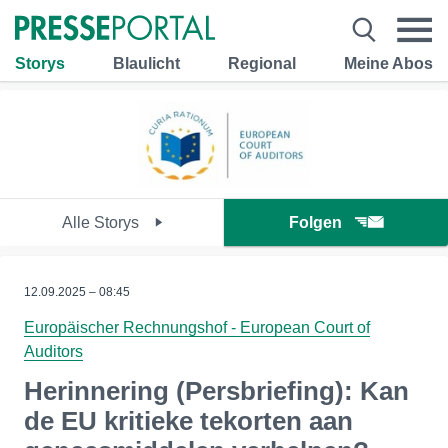
Storys
Blaulicht
Regional
Meine Abos
Alle Storys
Folgen
12.09.2025 – 08:45
Europäischer Rechnungshof - European Court of
Auditors
Herinnering (Persbriefing): Kan
de EU kritieke tekorten aan