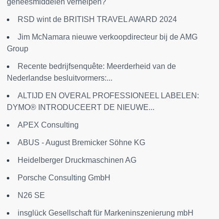
geneesmiddelen verhelpen?
RSD wint de BRITISH TRAVEL AWARD 2024
Jim McNamara nieuwe verkoopdirecteur bij de AMG
Group
Recente bedrijfsenquête: Meerderheid van de
Nederlandse besluitvormers:...
ALTIJD EN OVERAL PROFESSIONEEL LABELEN:
DYMO® INTRODUCEERT DE NIEUWE...
APEX Consulting
ABUS - August Bremicker Söhne KG
Heidelberger Druckmaschinen AG
Porsche Consulting GmbH
N26 SE
insglück Gesellschaft für Markeninszenierung mbH