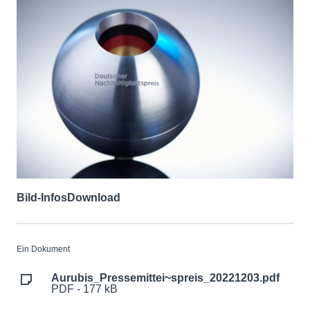
Bild-Infos
Download
Ein Dokument
Aurubis_Pressemittei~spreis_20221203.pdf
PDF - 177 kB