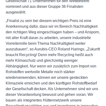
Gesellschaft 71 Unternehmen für den Wettbewerb
nominiert und aus dieser Gruppe 36 Finalisten
ausgewählt.
„Finalist zu sein bei diesem wichtigen Preis ist eine
Anerkennung dafür, dass wir im Bereich Nachhaltigkeit
den richtigen Weg eingeschlagen haben – und Ansporn,
mit aller Kraft daran zu arbeiten, unsere industrielle
Vorreiterrolle beim Thema Nachhaltigkeit weiter
auszubauen“, so Aurubis-CEO Roland Harings. „Zukunft
braucht Recycling! Denn mehr Recycling heißt auch
mehr Klimaschutz und gleichzeitig weniger
Abhängigkeit. Nur wenn wir zusätzlich zum Import von
Rohstoffen wertvolle Metalle noch stärker
wiederverwenden, können wir unsere gesteckten
Klimaziele erreichen und den künftigen Rohstoffbedarf
der Gesellschaft decken. Als Unternehmen sind wir uns
dieser Verantwortung bewusst und gehen voran. Wir
bauen als integriertes Hüttennetzwerk unsere
Recyclingkapazitäten aus und investieren in innovative