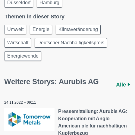
Düsseldorf
Hamburg
Themen in dieser Story
Umwelt
Energie
Klimaveränderung
Wirtschaft
Deutscher Nachhaltigkeitspreis
Energiewende
Weitere Storys: Aurubis AG
Alle
24.11.2022 – 09:11
Pressemitteilung: Aurubis AG:
Kooperation mit Anglo
American plc für nachhaltigen
Kupferbezug