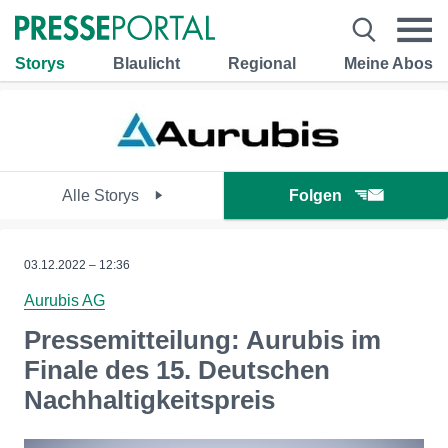
Storys
Blaulicht
Regional
Meine Abos
Alle Storys
Folgen
03.12.2022 – 12:36
Aurubis AG
Pressemitteilung: Aurubis im
Finale des 15. Deutschen
Nachhaltigkeitspreis