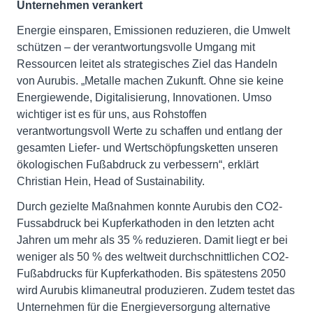
Unternehmen verankert
Energie einsparen, Emissionen reduzieren, die Umwelt
schützen – der verantwortungsvolle Umgang mit
Ressourcen leitet als strategisches Ziel das Handeln
von Aurubis. „Metalle machen Zukunft. Ohne sie keine
Energiewende, Digitalisierung, Innovationen. Umso
wichtiger ist es für uns, aus Rohstoffen
verantwortungsvoll Werte zu schaffen und entlang der
gesamten Liefer- und Wertschöpfungsketten unseren
ökologischen Fußabdruck zu verbessern“, erklärt
Christian Hein, Head of Sustainability.
Durch gezielte Maßnahmen konnte Aurubis den CO2-
Fussabdruck bei Kupferkathoden in den letzten acht
Jahren um mehr als 35 % reduzieren. Damit liegt er bei
weniger als 50 % des weltweit durchschnittlichen CO2-
Fußabdrucks für Kupferkathoden. Bis spätestens 2050
wird Aurubis klimaneutral produzieren. Zudem testet das
Unternehmen für die Energieversorgung alternative