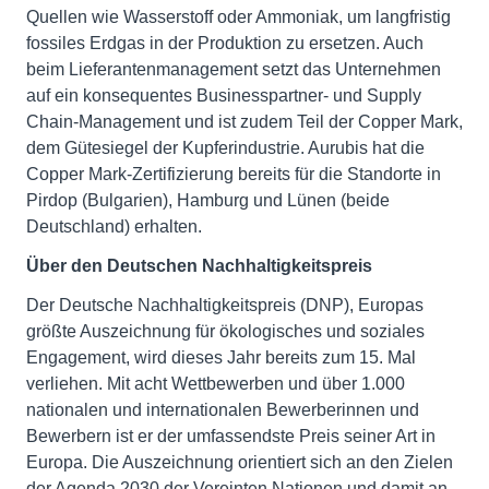
Quellen wie Wasserstoff oder Ammoniak, um langfristig
fossiles Erdgas in der Produktion zu ersetzen. Auch
beim Lieferantenmanagement setzt das Unternehmen
auf ein konsequentes Businesspartner- und Supply
Chain-Management und ist zudem Teil der Copper Mark,
dem Gütesiegel der Kupferindustrie. Aurubis hat die
Copper Mark-Zertifizierung bereits für die Standorte in
Pirdop (Bulgarien), Hamburg und Lünen (beide
Deutschland) erhalten.
Über den Deutschen Nachhaltigkeitspreis
Der Deutsche Nachhaltigkeitspreis (DNP), Europas
größte Auszeichnung für ökologisches und soziales
Engagement, wird dieses Jahr bereits zum 15. Mal
verliehen. Mit acht Wettbewerben und über 1.000
nationalen und internationalen Bewerberinnen und
Bewerbern ist er der umfassendste Preis seiner Art in
Europa. Die Auszeichnung orientiert sich an den Zielen
der Agenda 2030 der Vereinten Nationen und damit an