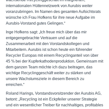
internationalen Hüttennetzwerk von Aurubis weiter
voranzubringen. Im Namen des gesamten Aufsichtsrats
wünsche ich Frau Hofkens für ihre neue Aufgabe im
Aurubis-Vorstand gutes Gelingen.“
Inge Hofkens sagt: „Ich freue mich über das mir
entgegengebrachte Vertrauen und auf die
Zusammenarbeit mit den Vorstandskollegen und
Mitarbeitern. Aurubis ist schon heute ein führender
Recycler Europas mit einem Recyclinganteil von über
45 % bei der Kupferkathodenproduktion. Gemeinsam mit
dem ganzen Team möchte ich dazu beitragen, das
wichtige Recyclinggeschäft weiter zu stärken und
unsere Wachstumsziele in diesem Bereich zu
erreichen.“
Roland Harings, Vorstandsvorsitzender der Aurubis AG,
betont: „Recycling ist ein Eckpfeiler unserer Strategie
und ein wesentlicher Treiber für nachhaltiges, profitables