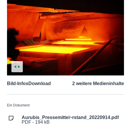
Bild-Infos
Download
2 weitere Medieninhalte
Ein Dokument
Aurubis_Pressemittei~rstand_20220914.pdf
PDF - 194 kB