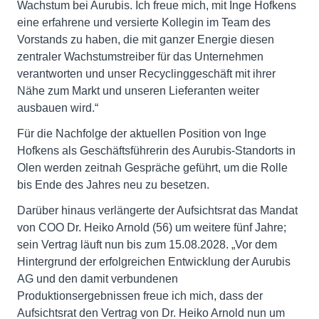
Wachstum bei Aurubis. Ich freue mich, mit Inge Hofkens
eine erfahrene und versierte Kollegin im Team des
Vorstands zu haben, die mit ganzer Energie diesen
zentraler Wachstumstreiber für das Unternehmen
verantworten und unser Recyclinggeschäft mit ihrer
Nähe zum Markt und unseren Lieferanten weiter
ausbauen wird.“
Für die Nachfolge der aktuellen Position von Inge
Hofkens als Geschäftsführerin des Aurubis-Standorts in
Olen werden zeitnah Gespräche geführt, um die Rolle
bis Ende des Jahres neu zu besetzen.
Darüber hinaus verlängerte der Aufsichtsrat das Mandat
von COO Dr. Heiko Arnold (56) um weitere fünf Jahre;
sein Vertrag läuft nun bis zum 15.08.2028. „Vor dem
Hintergrund der erfolgreichen Entwicklung der Aurubis
AG und den damit verbundenen
Produktionsergebnissen freue ich mich, dass der
Aufsichtsrat den Vertrag von Dr. Heiko Arnold nun um