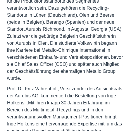
für die Produktionsstandorte des Segmentes
verantwortlich sein. Dazu gehören die Recycling-
Standorte in Lünen (Deutschland), Olen und Beerse
(beide in Belgien), Berango (Spanien) und der neue
Standort Aurubis Richmond, in Augusta, Georgia (USA).
Zuletzt war die gebürtige Belgierin Geschäftsführerin
von Aurubis in Olen. Die studierte Volkswirtin begann
ihre Karriere bei Metallo-Chimique International in
verschiedenen Einkaufs- und Vertriebspositionen, bevor
sie Chief Sales Officer (CSO) und später auch Mitglied
der Geschäftsführung der ehemaligen Metallo Group
wurde.
Prof. Dr. Fritz Vahrenholt, Vorsitzender des Aufsichtsrats
der Aurubis AG, kommentiert die Bestellung von Inge
Hofkens: „Mit ihren knapp 30 Jahren Erfahrung im
Bereich des Multimetall-Recyclings und in den
verantwortungsvollen Management-Positionen bringt
Inge Hofkens eine hervorragende Expertise mit, um das
wachsende Recyclinggeschäft im integrierten,