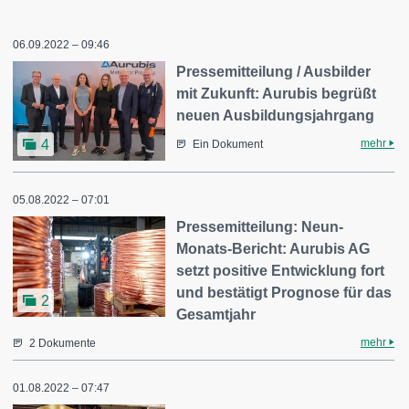
06.09.2022 – 09:46
Pressemitteilung / Ausbilder
mit Zukunft: Aurubis begrüßt
neuen Ausbildungsjahrgang
mehr
4
Ein Dokument
05.08.2022 – 07:01
Pressemitteilung: Neun-
Monats-Bericht: Aurubis AG
setzt positive Entwicklung fort
und bestätigt Prognose für das
2
Gesamtjahr
mehr
2 Dokumente
01.08.2022 – 07:47