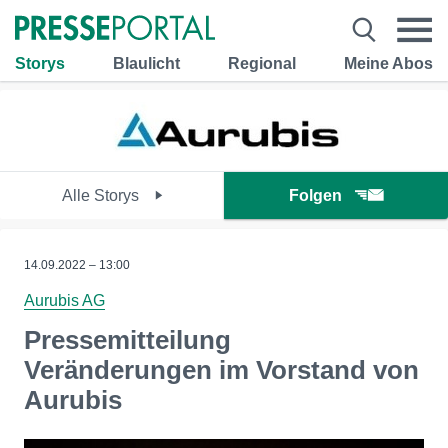
Storys
Blaulicht
Regional
Meine Abos
Alle Storys
Folgen
14.09.2022 – 13:00
Aurubis AG
Pressemitteilung
Veränderungen im Vorstand von
Aurubis