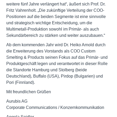
weitere fünf Jahre verlängert hat“, äußert sich Prof. Dr.
Fritz Vahrenholt. „Die zukünftige Verteilung der COO-
Positionen auf die beiden Segmente ist eine sinnvolle
und strategisch wichtige Entscheidung, um die
Multimetall-Produktion sowohl im Primär- als auch
Sekundärbereich zu stärken und weiter auszubauen.“
Ab dem kommenden Jahr wird Dr. Heiko Arnold durch
die Erweiterung des Vorstands als COO Custom
Smelting & Products seinen Fokus auf das Primär- und
Produktgeschäft legen und verantwortet in dieser Rolle
die Standorte Hamburg und Stolberg (beide
Deutschland), Buffalo (USA), Pirdop (Bulgarien) und
Pori (Finnland).
Mit freundlichen Grüßen
Aurubis AG
Corporate Communications / Konzernkommunikation
Angela Seidler