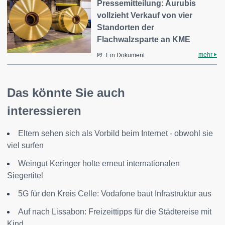
Pressemitteilung: Aurubis
vollzieht Verkauf von vier
Standorten der
Flachwalzsparte an KME
mehr
Ein Dokument
Das könnte Sie auch
interessieren
Eltern sehen sich als Vorbild beim Internet - obwohl sie
viel surfen
Weingut Keringer holte erneut internationalen
Siegertitel
5G für den Kreis Celle: Vodafone baut Infrastruktur aus
Auf nach Lissabon: Freizeittipps für die Städtereise mit
Kind