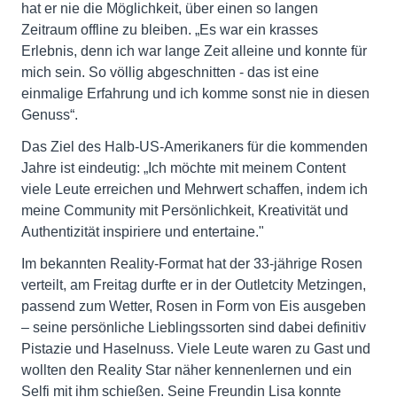
hat er nie die Möglichkeit, über einen so langen
Zeitraum offline zu bleiben. „Es war ein krasses
Erlebnis, denn ich war lange Zeit alleine und konnte für
mich sein. So völlig abgeschnitten - das ist eine
einmalige Erfahrung und ich komme sonst nie in diesen
Genuss“.
Das Ziel des Halb-US-Amerikaners für die kommenden
Jahre ist eindeutig: „Ich möchte mit meinem Content
viele Leute erreichen und Mehrwert schaffen, indem ich
meine Community mit Persönlichkeit, Kreativität und
Authentizität inspiriere und entertaine."
Im bekannten Reality-Format hat der 33-jährige Rosen
verteilt, am Freitag durfte er in der Outletcity Metzingen,
passend zum Wetter, Rosen in Form von Eis ausgeben
– seine persönliche Lieblingssorten sind dabei definitiv
Pistazie und Haselnuss. Viele Leute waren zu Gast und
wollten den Reality Star näher kennenlernen und ein
Selfi mit ihm schießen. Seine Freundin Lisa konnte