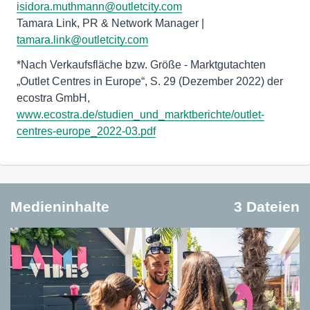
isidora.muthmann@outletcity.com
Tamara Link, PR & Network Manager |
tamara.link@outletcity.com
*Nach Verkaufsfläche bzw. Größe - Marktgutachten
„Outlet Centres in Europe“, S. 29 (Dezember 2022) der
ecostra GmbH,
www.ecostra.de/studien_und_marktberichte/outlet-
centres-europe_2022-03.pdf
Medieninhalte
3 Dateien