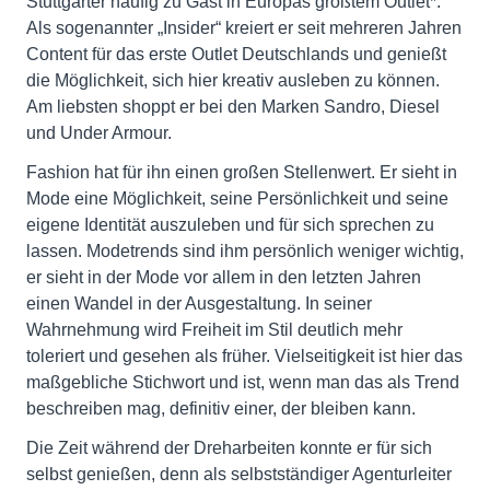
Stuttgarter häufig zu Gast in Europas größtem Outlet*.
Als sogenannter „Insider“ kreiert er seit mehreren Jahren
Content für das erste Outlet Deutschlands und genießt
die Möglichkeit, sich hier kreativ ausleben zu können.
Am liebsten shoppt er bei den Marken Sandro, Diesel
und Under Armour.
Fashion hat für ihn einen großen Stellenwert. Er sieht in
Mode eine Möglichkeit, seine Persönlichkeit und seine
eigene Identität auszuleben und für sich sprechen zu
lassen. Modetrends sind ihm persönlich weniger wichtig,
er sieht in der Mode vor allem in den letzten Jahren
einen Wandel in der Ausgestaltung. In seiner
Wahrnehmung wird Freiheit im Stil deutlich mehr
toleriert und gesehen als früher. Vielseitigkeit ist hier das
maßgebliche Stichwort und ist, wenn man das als Trend
beschreiben mag, definitiv einer, der bleiben kann.
Die Zeit während der Dreharbeiten konnte er für sich
selbst genießen, denn als selbstständiger Agenturleiter