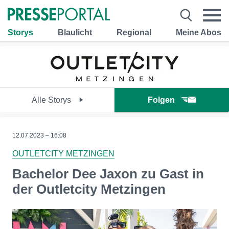
Storys
Blaulicht
Regional
Meine Abos
Alle Storys
Folgen
12.07.2023 – 16:08
OUTLETCITY METZINGEN
Bachelor Dee Jaxon zu Gast in
der Outletcity Metzingen