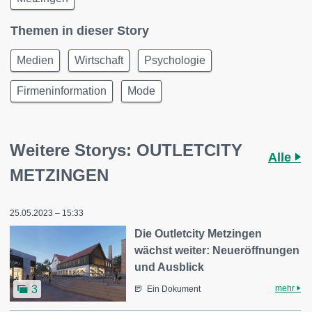
Themen in dieser Story
Medien
Wirtschaft
Psychologie
Firmeninformation
Mode
Weitere Storys: OUTLETCITY
Alle
METZINGEN
25.05.2023 – 15:33
Die Outletcity Metzingen
wächst weiter: Neueröffnungen
und Ausblick
mehr
3
Ein Dokument