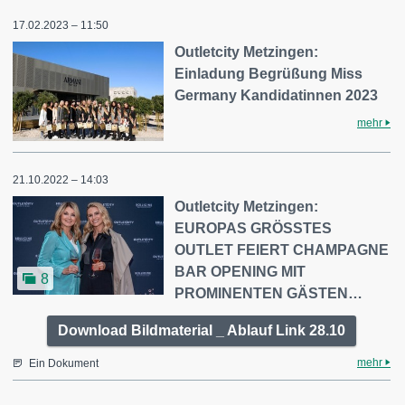
17.02.2023 – 11:50
Outletcity Metzingen:
Einladung Begrüßung Miss
Germany Kandidatinnen 2023
mehr
21.10.2022 – 14:03
Outletcity Metzingen:
EUROPAS GRÖSSTES
OUTLET FEIERT CHAMPAGNE
BAR OPENING MIT
8
PROMINENTEN GÄSTEN…
Download Bildmaterial _ Ablauf Link 28.10
mehr
Ein Dokument