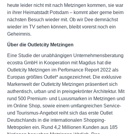
heute leider nicht mit nach Metzingen kommen, sie war
in ihrer Heimatstadt Potsdam – kommt aber gerne beim
nächsten Besuch wieder mit. Ob wir Dee demnächst
wieder im TV sehen können, bleibt vorerst noch ein
Geheimnis.
Über die Outletcity Metzingen
Eine Studie der unabhängigen Unternehmensberatung
ecostra GmbH in Kooperation mit Magdus hat die
Outletcity Metzingen im Perfomance Report 2022 als
Europas größtes Outlet* ausgezeichnet. Die exklusive
Markenwelt der Outletcity Metzingen präsentiert sich
authentisch, urban und in preisgekrönter Architektur. Mit
rund 500 Premium- und Luxusmarken in Metzingen und
im Online Shop, sowie einem umfangreichen Service-
und Tourismus-Angebot reiht sich das erste Outlet
Deutschlands in die internationalen Shopping-
Metropolen ein. Rund 4,2 Millionen Kunden aus 185