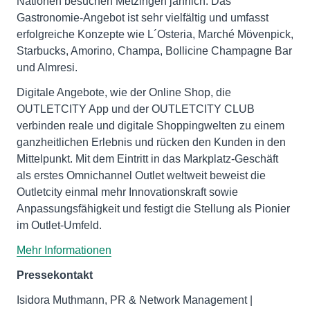
Nationen besuchen Metzingen jährlich. Das
Gastronomie-Angebot ist sehr vielfältig und umfasst
erfolgreiche Konzepte wie L´Osteria, Marché Mövenpick,
Starbucks, Amorino, Champa, Bollicine Champagne Bar
und Almresi.
Digitale Angebote, wie der Online Shop, die
OUTLETCITY App und der OUTLETCITY CLUB
verbinden reale und digitale Shoppingwelten zu einem
ganzheitlichen Erlebnis und rücken den Kunden in den
Mittelpunkt. Mit dem Eintritt in das Markplatz-Geschäft
als erstes Omnichannel Outlet weltweit beweist die
Outletcity einmal mehr Innovationskraft sowie
Anpassungsfähigkeit und festigt die Stellung als Pionier
im Outlet-Umfeld.
Mehr Informationen
Pressekontakt
Isidora Muthmann, PR & Network Management |