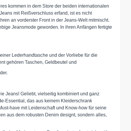
res kommen in dem Store der beiden internationalen
eans mit Reißverschluss erfand, ist es nicht
hren an vorderster Front in der Jeans-Welt mitmischt.
glebige Jeansmode geworden. In ihren Anfängen fertigte
 einer Lederhandtasche und der Vorliebe für die
ent gehören Taschen, Geldbeutel und
der.
ie Jeans! Geliebt, vielseitig kombiniert und ganz
ode-Essential, das aus keinem Kleiderschrank
Must-have mit Leidenschaft und Know-how für seine
en aus dem robusten Denim designt, sondern alles,