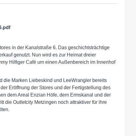
6.pdf
Stores in der Kanalstraße 6. Das geschichtsträchtige
kauf genutzt. Nun wird es zur Heimat dreier
my Hilfiger Café um einen Außenbereich im Innenhof
d die Marken Liebeskind und LeeWrangler bereits
 der Eröffnung der Stores und der Fertigstellung des
chen dem Areal Enzian Höfe, dem Ermskanal und der
t die Outletcity Metzingen noch attraktiver für ihre
lten.