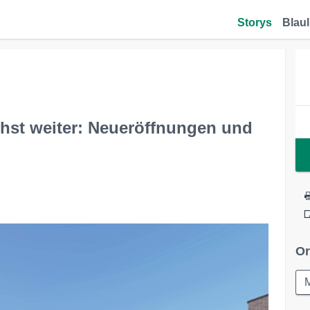
Storys
Blaul
chst weiter: Neueröffnungen und
Or