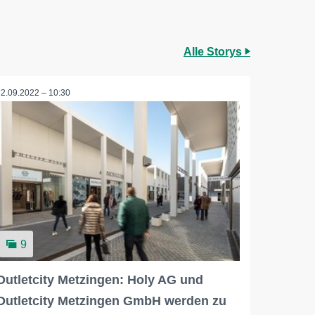
Alle Storys
22.09.2022 – 10:30
9
Outletcity Metzingen: Holy AG und
Outletcity Metzingen GmbH werden zu