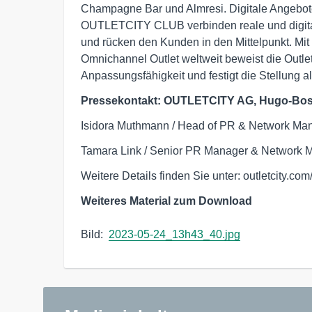
Champagne Bar und Almresi. Digitale Angebot
OUTLETCITY CLUB verbinden reale und digita
und rücken den Kunden in den Mittelpunkt. Mit 
Omnichannel Outlet weltweit beweist die Outlet
Anpassungsfähigkeit und festigt die Stellung al
Pressekontakt: OUTLETCITY AG, Hugo-Boss-
Isidora Muthmann / Head of PR & Network Ma
Tamara Link / Senior PR Manager & Network 
Weitere Details finden Sie unter: outletcity.co
Weiteres Material zum Download
Bild:  
2023-05-24_13h43_40.jpg