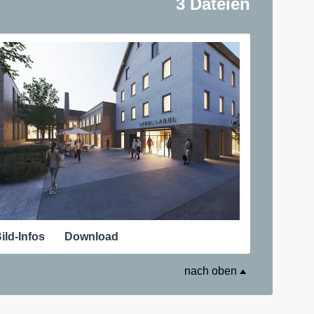
3 Dateien
ild-Infos
Download
nach oben