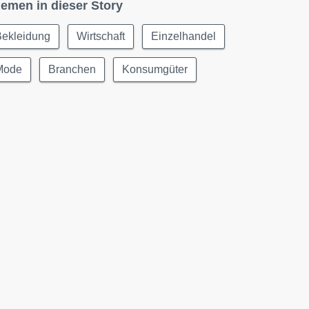
emen in dieser Story
Bekleidung
Wirtschaft
Einzelhandel
Mode
Branchen
Konsumgüter