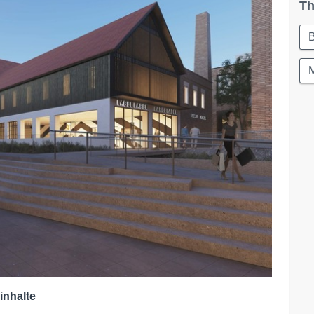
Th
inhalte