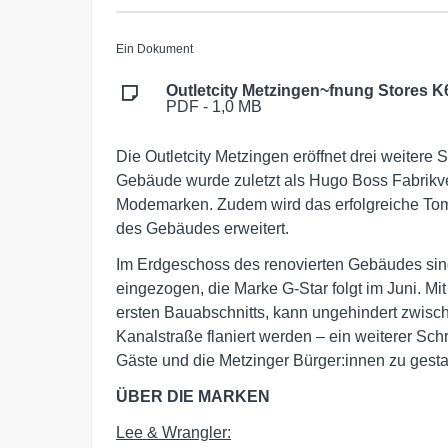
Ein Dokument
Outletcity Metzingen~fnung Stores K
PDF - 1,0 MB
Die Outletcity Metzingen eröffnet drei weitere 
Gebäude wurde zuletzt als Hugo Boss Fabrikver
Modemarken. Zudem wird das erfolgreiche Tom
des Gebäudes erweitert.
Im Erdgeschoss des renovierten Gebäudes sin
eingezogen, die Marke G-Star folgt im Juni. Mit
ersten Bauabschnitts, kann ungehindert zwis
Kanalstraße flaniert werden – ein weiterer Schrit
Gäste und die Metzinger Bürger:innen zu gesta
ÜBER DIE MARKEN
Lee & Wrangler: