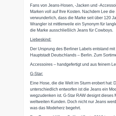
Fans von Jeans-Hosen, -Jacken und -Accessoi
Marken voll auf Ihre Kosten. Nachdem Lee die J
verwunderlich, dass die Marke seit über 120 Ja
Wrangler ist mittlerweile ein Synonym für lan
die Marke ausschließlich Jeans für Cowboys.
Liebeskind:
Der Ursprung des Berliner Labels entstand mit
Hauptstadt Deutschlands – Berlin. Zum Sortim
Accessoires – handgefertigt und aus feinem Le
G-Star:
Eine Hose, die die Welt im Sturm erobert hat: D
unterschiedlich entworfen ist die Jeans ein M
wegzudenken ist. G-Star RAW designt dieses 
weltweiten Kunden. Doch nicht nur Jeans werd
was das Modeherz begehrt.