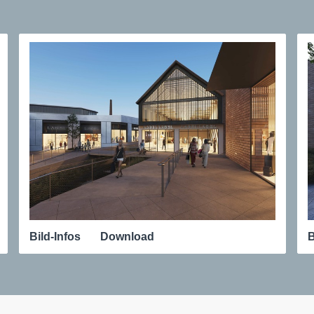
Bild-Infos
Download
B