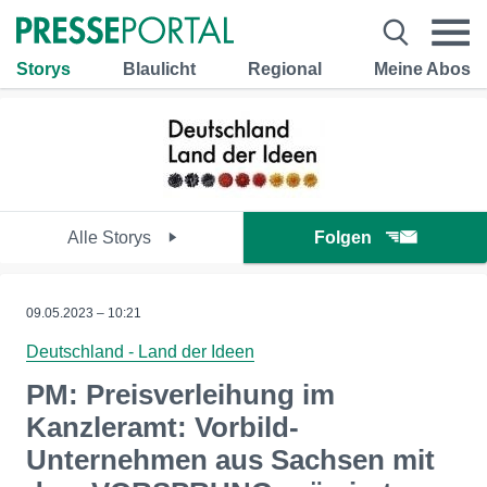
Storys
Blaulicht
Regional
Meine Abos
Alle Storys
Folgen
09.05.2023 – 10:21
Deutschland - Land der Ideen
PM: Preisverleihung im
Kanzleramt: Vorbild-
Unternehmen aus Sachsen mit