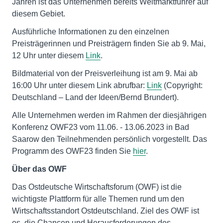
Jahren ist das Unternehmen bereits Weltmarktführer auf
diesem Gebiet.
Ausführliche Informationen zu den einzelnen
Preisträgerinnen und Preisträgern finden Sie ab 9. Mai,
12 Uhr unter diesem
Link
.
Bildmaterial von der Preisverleihung ist am 9. Mai ab
16:00 Uhr unter diesem Link abrufbar:
Link
(Copyright:
Deutschland – Land der Ideen/Bernd Brundert).
Alle Unternehmen werden im Rahmen der diesjährigen
Konferenz OWF23 vom 11.06. - 13.06.2023 in Bad
Saarow den Teilnehmenden persönlich vorgestellt. Das
Programm des OWF23 finden Sie
hier
.
Über das OWF
Das Ostdeutsche Wirtschaftsforum (OWF) ist die
wichtigste Plattform für alle Themen rund um den
Wirtschaftsstandort Ostdeutschland. Ziel des OWF ist
es, die Chancen und Herausforderungen des