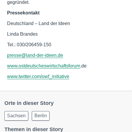
gegründet.
Pressekontakt
Deutschland – Land der Ideen
Linda Brandes
Tel.: 030/206459-150
presse@land-der-ideen.de
www.ostdeutscheswirtschaftsforum
.de
www.twitter.com/owf_initiative
Orte in dieser Story
Sachsen
Berlin
Themen in dieser Story