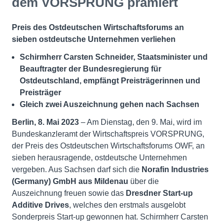
dem VORSPRUNG prämiert
Preis des Ostdeutschen Wirtschaftsforums an
sieben ostdeutsche Unternehmen verliehen
Schirmherr Carsten Schneider, Staatsminister und
Beauftragter der Bundesregierung für
Ostdeutschland, empfängt Preisträgerinnen und
Preisträger
Gleich zwei Auszeichnung gehen nach Sachsen
Berlin, 8. Mai 2023
– Am Dienstag, den 9. Mai, wird im
Bundeskanzleramt der Wirtschaftspreis VORSPRUNG,
der Preis des Ostdeutschen Wirtschaftsforums OWF, an
sieben herausragende, ostdeutsche Unternehmen
vergeben. Aus Sachsen darf sich die
Norafin Industries
(Germany) GmbH aus Mildenau
über die
Auszeichnung freuen sowie das
Dresdner Start-up
Additive Drives
, welches den erstmals ausgelobt
Sonderpreis Start-up gewonnen hat. Schirmherr Carsten