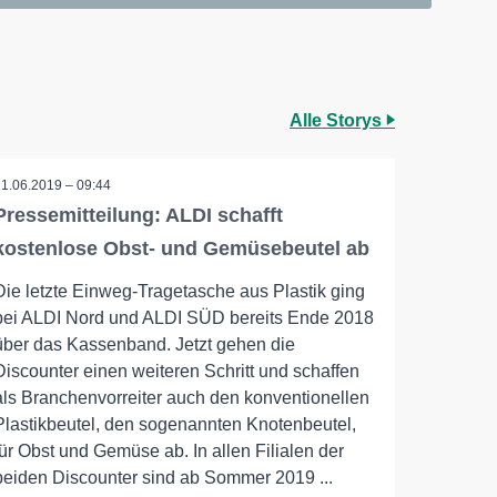
Alle Storys
11.06.2019 – 09:44
Pressemitteilung: ALDI schafft
kostenlose Obst- und Gemüsebeutel ab
Die letzte Einweg-Tragetasche aus Plastik ging
bei ALDI Nord und ALDI SÜD bereits Ende 2018
über das Kassenband. Jetzt gehen die
Discounter einen weiteren Schritt und schaffen
als Branchenvorreiter auch den konventionellen
Plastikbeutel, den sogenannten Knotenbeutel,
für Obst und Gemüse ab. In allen Filialen der
beiden Discounter sind ab Sommer 2019 ...