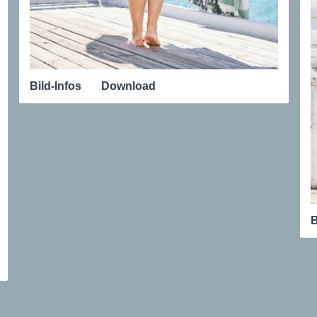
Bild-Infos
Download
B