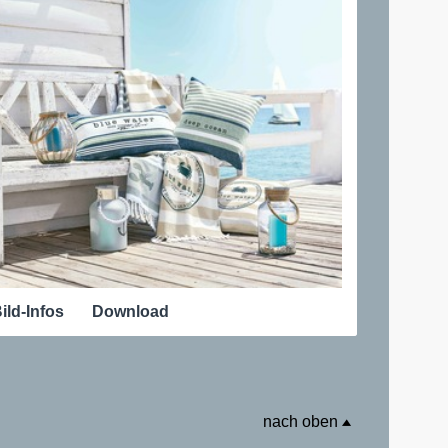
ild-Infos
Download
nach oben