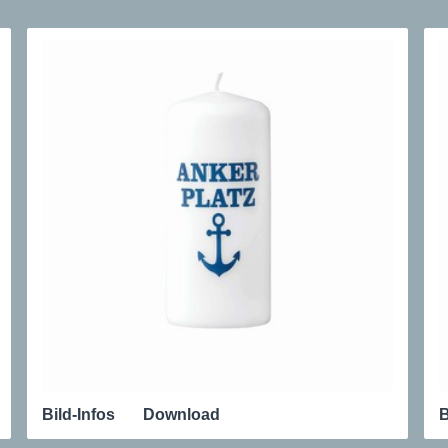
Bild-Infos
Download
B