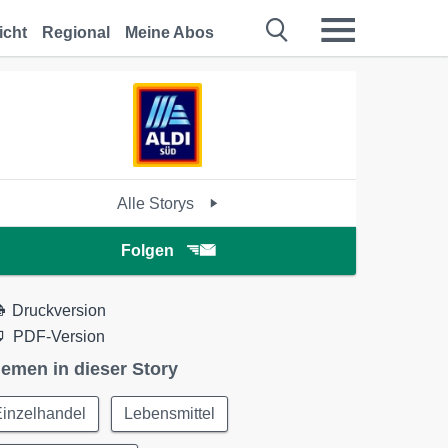
icht
Regional
Meine Abos
Alle Storys
Folgen
Druckversion
PDF-Version
emen in dieser Story
Einzelhandel
Lebensmittel