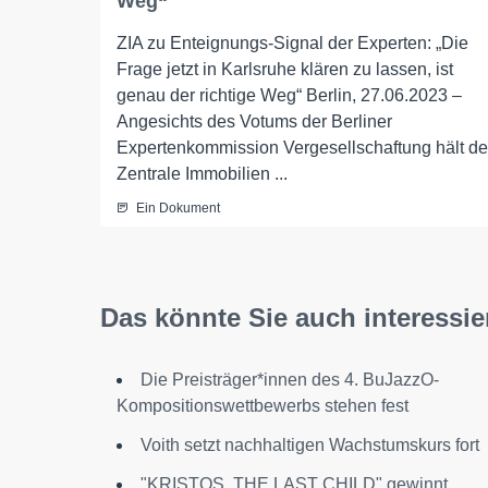
Weg“
ZIA zu Enteignungs-Signal der Experten: „Die
Frage jetzt in Karlsruhe klären zu lassen, ist
genau der richtige Weg“ Berlin, 27.06.2023 –
Angesichts des Votums der Berliner
Expertenkommission Vergesellschaftung hält de
Zentrale Immobilien ...
Ein Dokument
Das könnte Sie auch interessie
Die Preisträger*innen des 4. BuJazzO-
Kompositionswettbewerbs stehen fest
Voith setzt nachhaltigen Wachstumskurs fort
"KRISTOS, THE LAST CHILD" gewinnt