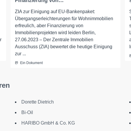
Finanzierung von…
ZIA zur Einigung auf EU-Bankenpaket:
Übergangserleichterungen für Wohnimmobilien
erfreulich, aber Finanzierung von
Immobilienprojekten wird leiden Berlin,
r
27.06.2023 – Der Zentrale Immobilien
Ausschuss (ZIA) bewertet die heutige Einigung
zur ...
Ein Dokument
ren
Dorette Dietrich
Bi-Oil
HARIBO GmbH & Co. KG