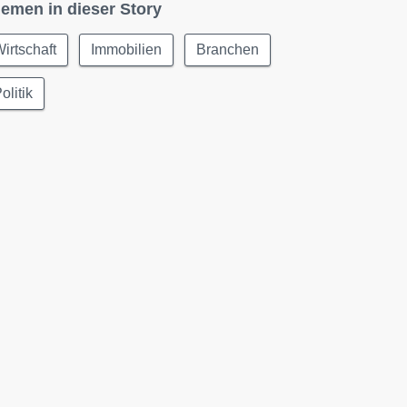
emen in dieser Story
irtschaft
Immobilien
Branchen
olitik