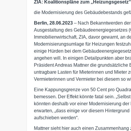
ZIA: Koalitionspläne zum „Heizungsgesetz
die Modernisierung des Gebäudebestands gef
Berlin, 28.06.2023
– Nach Bekanntwerden der a
Ausgestaltung des Gebäudeenergiegesetzes (
Immobilienwirtschaft, ZIA, davor gewarnt, an
Modernisierungsumlage für Heizungen festzuhal
einige Hürden bei dem Gebäudeenergiegesetz
angehen will. In einigen Detailpunkten aber br
Präsident Andreas Mattner die grundsätzliche
untragbare Lasten für Mieterinnen und Mieter z
Vermieterinnen und Vermieter bei diesem so wi
Eine Kappungsgrenze von 50 Cent pro Quadratm
bemessen. Der Effekt könnte fatal sein. „Selbst
könnten deshalb vor einer Modernisierung der 
erwarten, „dass einige vor diesem Hintergrund d
aufschieben werden“.
Mattner sieht hier auch einen Zusammenhang 