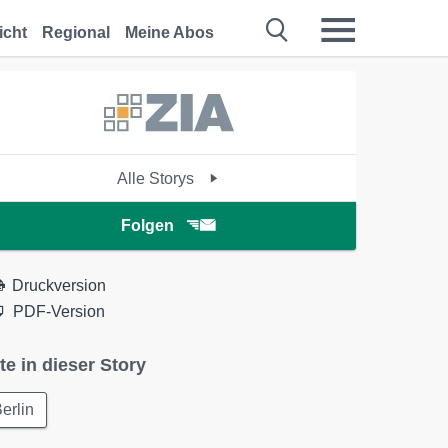
icht
Regional
Meine Abos
Alle Storys
Folgen
Druckversion
PDF-Version
te in dieser Story
erlin