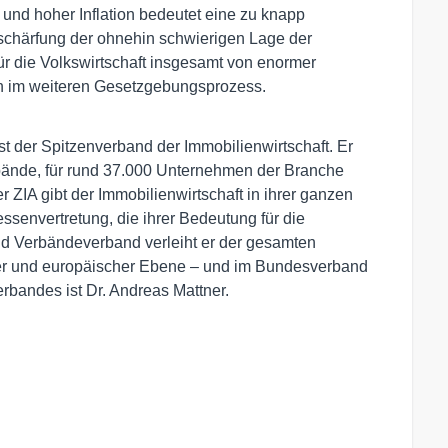
n und hoher Inflation bedeutet eine zu knapp
chärfung der ohnehin schwierigen Lage der
ür die Volkswirtschaft insgesamt von enormer
n im weiteren Gesetzgebungsprozess.
t der Spitzenverband der Immobilienwirtschaft. Er 
rbände, für rund 37.000 Unternehmen der Branche 
ZIA gibt der Immobilienwirtschaft in ihrer ganzen 
essenvertretung, die ihrer Bedeutung für die 
nd Verbändeverband verleiht er der gesamten 
ler und europäischer Ebene – und im Bundesverband 
erbandes ist Dr. Andreas Mattner.