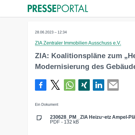
28.06.2023 – 12:34
ZIA Zentraler Immobilien Ausschuss e.V.
ZIA: Koalitionspläne zum „H
Modernisierung des Gebäud
Ein Dokument
230628_PM _ZIA Heizu~etz Ampel-Pl
PDF - 132 kB