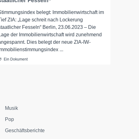
staatlicher Fesseln“
Stimmungsindex belegt: Immobilienwirtschaft im
Tief ZIA: „Lage schreit nach Lockerung
staatlicher Fesseln“ Berlin, 23.06.2023 – Die
Lage der Immobilienwirtschaft wird zunehmend
angespannt. Dies belegt der neue ZIA-IW-
Immobilienstimmungsindex ...
Ein Dokument
Musik
Pop
Geschäftsberichte