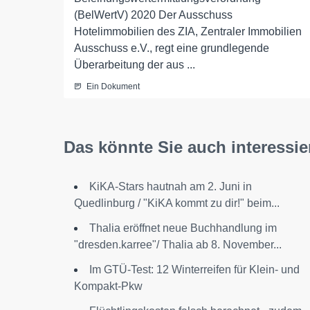
(BelWertV) 2020 Der Ausschuss
Hotelimmobilien des ZIA, Zentraler Immobilien
Ausschuss e.V., regt eine grundlegende
Überarbeitung der aus ...
Ein Dokument
Das könnte Sie auch interessie
KiKA-Stars hautnah am 2. Juni in
Quedlinburg / "KiKA kommt zu dir!" beim...
Thalia eröffnet neue Buchhandlung im
"dresden.karree"/ Thalia ab 8. November...
Im GTÜ-Test: 12 Winterreifen für Klein- und
Kompakt-Pkw