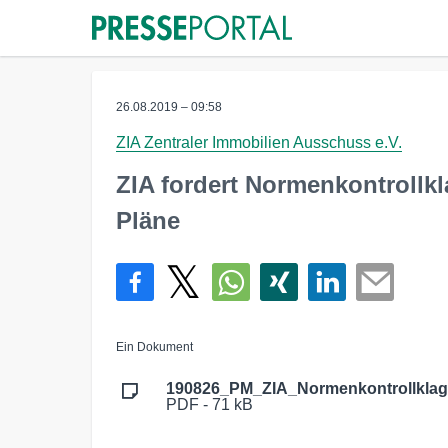
26.08.2019 – 09:58
ZIA Zentraler Immobilien Ausschuss e.V.
ZIA fordert Normenkontrollkl
Pläne
Ein Dokument
190826_PM_ZIA_Normenkontrollklage
PDF - 71 kB