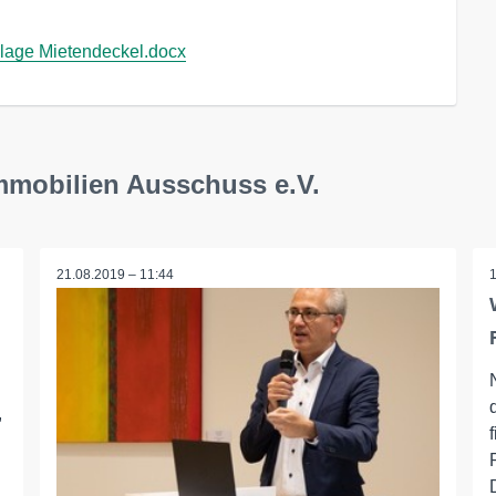
age Mietendeckel.docx
Immobilien Ausschuss e.V.
21.08.2019 – 11:44
,