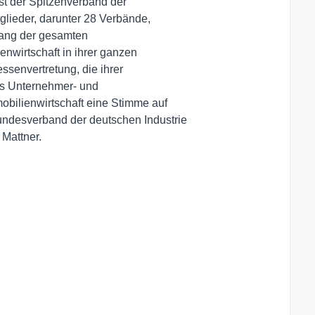
st der Spitzenverband der

glieder, darunter 28 Verbände,

ang der gesamten

nwirtschaft in ihrer ganzen

ssenvertretung, die ihrer

ls Unternehmer- und

bilienwirtschaft eine Stimme auf

undesverband der deutschen Industrie

Mattner.
