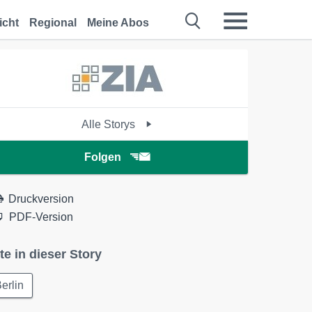
icht
Regional
Meine Abos
Alle Storys
Folgen
Druckversion
PDF-Version
te in dieser Story
erlin