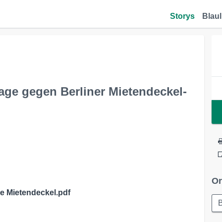
Storys
Blaul
age gegen Berliner Mietendeckel-
Or
 Mietendeckel.pdf
B