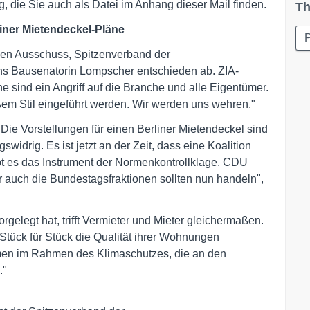
, die Sie auch als Datei im Anhang dieser Mail finden.
Th
iner Mietendeckel-Pläne
P
lien Ausschuss, Spitzenverband der
lins Bausenatorin Lompscher entschieden ab. ZIA-
ne sind ein Angriff auf die Branche und alle Eigentümer.
oßem Stil eingeführt werden. Wir werden uns wehren."
"Die Vorstellungen für einen Berliner Mietendeckel sind
widrig. Es ist jetzt an der Zeit, dass eine Koalition
bt es das Instrument der Normenkontrollklage. CDU
 auch die Bundestagsfraktionen sollten nun handeln",
rgelegt hat, trifft Vermieter und Mieter gleichermaßen.
 Stück für Stück die Qualität ihrer Wohnungen
n im Rahmen des Klimaschutzes, die an den
."