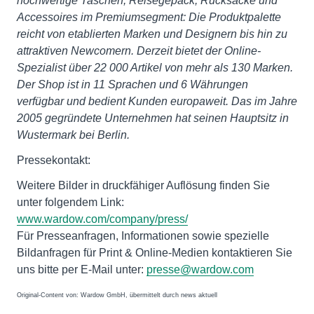
hochwertige Taschen, Reisegepäck, Rucksäcke und
Accessoires im Premiumsegment: Die Produktpalette
reicht von etablierten Marken und Designern bis hin zu
attraktiven Newcomern. Derzeit bietet der Online-
Spezialist über 22 000 Artikel von mehr als 130 Marken.
Der Shop ist in 11 Sprachen und 6 Währungen
verfügbar und bedient Kunden europaweit. Das im Jahre
2005 gegründete Unternehmen hat seinen Hauptsitz in
Wustermark bei Berlin.
Pressekontakt:
Weitere Bilder in druckfähiger Auflösung finden Sie
unter folgendem Link:
www.wardow.com/company/press/
Für Presseanfragen, Informationen sowie spezielle
Bildanfragen für Print & Online-Medien kontaktieren Sie
uns bitte per E-Mail unter:
presse@wardow.com
Original-Content von: Wardow GmbH, übermittelt durch news aktuell