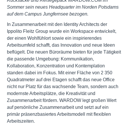
Rucksäcke und Reisegepäck WARDOW.COM im
Sommer sein neues Headquarter im Norden Potsdams
auf dem Campus Jungfernsee bezogen.
In Zusammenarbeit mit den Identity Architects der
Ippolito Fleitz Group wurde ein Workspace entwickelt,
der einen Wohlfühlort sowie ein inspirierendes
Arbeitsumfeld schafft, das Innovation und neue Ideen
beflügelt. Die neuen Büroräume bieten für jede Tätigkeit
die passende Umgebung: Kommunikation,
Kollaboration, Konzentration und Kontemplation
standen dabei im Fokus. Mit einer Fläche von 2 350
Quadratmeter auf drei Etagen schafft das neue Office
nicht nur Platz für das wachsende Team, sondern auch
modernste Arbeitsplätze, die Kreativität und
Zusammenarbeit fördern. WARDOW legt großen Wert
auf persönliche Zusammenarbeit und setzt auf ein
primär präsenzbasiertes Arbeitsmodell mit flexiblen
Arbeitszeiten.