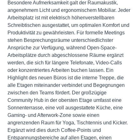
Besondere Aufmerksamkeit galt der Raumakustik,
angenehmem Licht und ergonomischem Mobiliar. Jeder
Arbeitsplatz ist mit elektrisch höhenverstellbaren
Schreibtischen ausgestattet, um optimalen Komfort und
Produktivität zu gewährleisten. Für formelle Meetings
stehen Besprechungsräume unterschiedlichster
Ansprüche zur Verfügung, während Open-Space-
Arbeitsplätze durch abgeschlossene Räume ergänzt
werden, die sich für längere Telefonate, Video-Calls
oder konzentriertes Arbeiten buchen lassen. Ein
Highlight des neuen Büros ist die interne Treppe, die
alle Etagen miteinander verbindet und Begegnungen
zwischen den Teams fördert. Der großzügige
Community Hub in der obersten Etage umfasst eine
Sonnenterrasse, eine voll ausgestattete Küche, eine
Gaming- und Afterwork-Zone sowie einen
angrenzenden Raum für Yoga, Tischtennis und Kicker.
Ergänzt wird dies durch Coffee-Points und
Entspannungsbereiche auf allen Etagen, einen