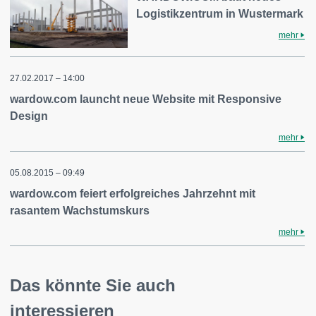
Logistikzentrum in Wustermark
mehr
27.02.2017 – 14:00
wardow.com launcht neue Website mit Responsive
Design
mehr
05.08.2015 – 09:49
wardow.com feiert erfolgreiches Jahrzehnt mit
rasantem Wachstumskurs
mehr
Das könnte Sie auch
interessieren