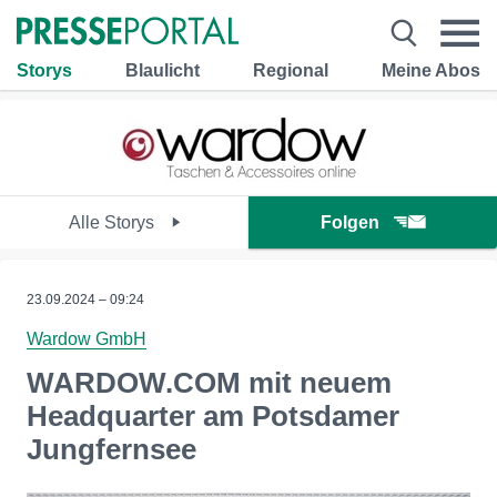
Storys
Blaulicht
Regional
Meine Abos
Alle Storys
Folgen
23.09.2024 – 09:24
Wardow GmbH
WARDOW.COM mit neuem
Headquarter am Potsdamer
Jungfernsee