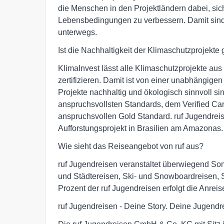
die Menschen in den Projektländern dabei, sic
Lebensbedingungen zu verbessern. Damit sind 
unterwegs.
Ist die Nachhaltigkeit der Klimaschutzprojekte 
KlimaInvest lässt alle Klimaschutzprojekte aus
zertifizieren. Damit ist von einer unabhängige
Projekte nachhaltig und ökologisch sinnvoll si
anspruchsvollsten Standards, dem Verified Ca
anspruchsvollen Gold Standard. ruf Jugendreis
Aufforstungsprojekt in Brasilien am Amazonas.
Wie sieht das Reiseangebot von ruf aus?
ruf Jugendreisen veranstaltet überwiegend S
und Städtereisen, Ski- und Snowboardreisen, S
Prozent der ruf Jugendreisen erfolgt die Anre
ruf Jugendreisen - Deine Story. Deine Jugendr