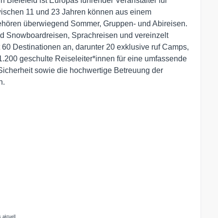
 Bielefeld ist Europas führender Veranstalter für
zwischen 11 und 23 Jahren können aus einem
hören überwiegend Sommer, Gruppen- und Abireisen.
d Snowboardreisen, Sprachreisen und vereinzelt
t 60 Destinationen an, darunter 20 exklusive ruf Camps,
1.200 geschulte Reiseleiter*innen für eine umfassende
Sicherheit sowie die hochwertige Betreuung der
n.
 aktuell