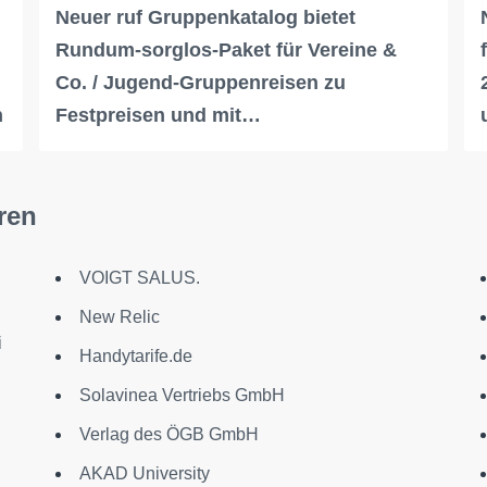
Neuer ruf Gruppenkatalog bietet
Rundum-sorglos-Paket für Vereine &
Co. / Jugend-Gruppenreisen zu
n
Festpreisen und mit…
ren
VOIGT SALUS.
New Relic
i
Handytarife.de
Solavinea Vertriebs GmbH
Verlag des ÖGB GmbH
AKAD University