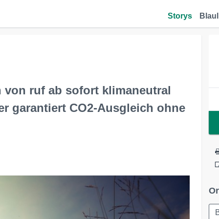
Storys
Blaul
 von ruf ab sofort klimaneutral
er garantiert CO2-Ausgleich ohne
Or
B