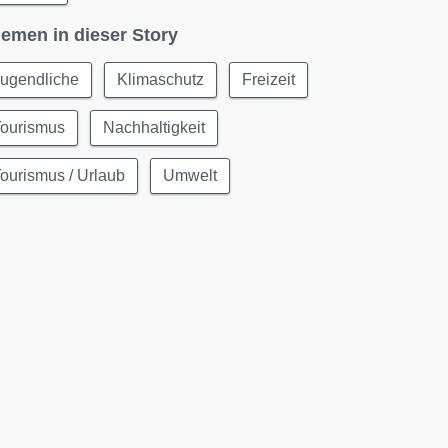
emen in dieser Story
Jugendliche
Klimaschutz
Freizeit
Tourismus
Nachhaltigkeit
ourismus / Urlaub
Umwelt