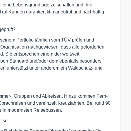
h eine Lebensgrundlage zu schaffen und ihre
ruf Kunden garantiert klimaneutral und nachhaltig
geprüft?
 seinem Portfolio jährlich vom TÜV prüfen und
n Organisation nachgewiesen, dass alle geförderten
nd. Sie entsprechen einem der weltweit
rbon Standard und/oder dem ebenfalls besonders
en unterstützt unter anderem ein Waldschutz- und
ommer-, Gruppen und Abireisen. Hinzu kommen Fern-
prachreisen und vereinzelt Kreuzfahrten. Bei rund 90
ise in modernsten Reisebussen.
eise.