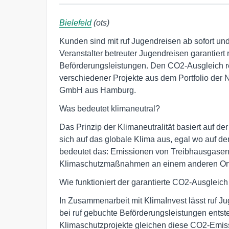
Bielefeld
(ots)
Kunden sind mit ruf Jugendreisen ab sofort und
Veranstalter betreuter Jugendreisen garantiert 
Beförderungsleistungen. Den CO2-Ausgleich rea
verschiedener Projekte aus dem Portfolio der
GmbH aus Hamburg.
Was bedeutet klimaneutral?
Das Prinzip der Klimaneutralität basiert auf 
sich auf das globale Klima aus, egal wo auf d
bedeutet das: Emissionen von Treibhausgasen 
Klimaschutzmaßnahmen an einem anderen Ort
Wie funktioniert der garantierte CO2-Ausgleich 
In Zusammenarbeit mit KlimaInvest lässt ruf 
bei ruf gebuchte Beförderungsleistungen entsteh
Klimaschutzprojekte gleichen diese CO2-Emiss