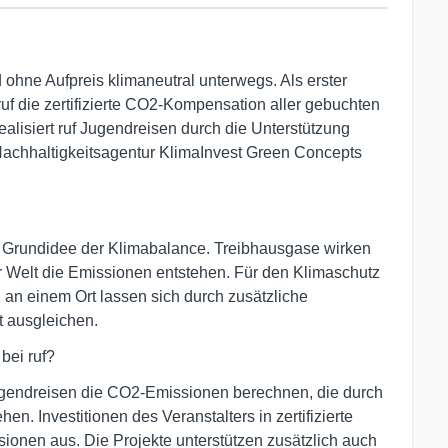
 ohne Aufpreis klimaneutral unterwegs. Als erster
ruf die zertifizierte CO2-Kompensation aller gebuchten
lisiert ruf Jugendreisen durch die Unterstützung
 Nachhaltigkeitsagentur KlimaInvest Green Concepts
der Grundidee der Klimabalance. Treibhausgase wirken
er Welt die Emissionen entstehen. Für den Klimaschutz
an einem Ort lassen sich durch zusätzliche
 ausgleichen.
bei ruf?
Jugendreisen die CO2-Emissionen berechnen, die durch
en. Investitionen des Veranstalters in zertifizierte
ionen aus. Die Projekte unterstützen zusätzlich auch