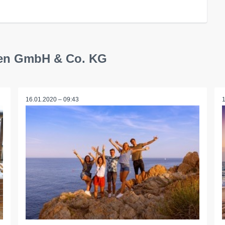
isen GmbH & Co. KG
16.01.2020 – 09:43