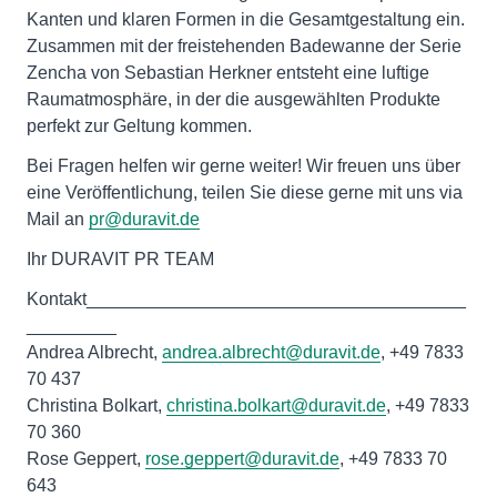
Kanten und klaren Formen in die Gesamtgestaltung ein.
Zusammen mit der freistehenden Badewanne der Serie
Zencha von Sebastian Herkner entsteht eine luftige
Raumatmosphäre, in der die ausgewählten Produkte
perfekt zur Geltung kommen.
Bei Fragen helfen wir gerne weiter! Wir freuen uns über
eine Veröffentlichung, teilen Sie diese gerne mit uns via
Mail an
pr@duravit.de
Ihr DURAVIT PR TEAM
Kontakt______________________________________
_________
Andrea Albrecht,
andrea.albrecht@duravit.de
, +49 7833
70 437
Christina Bolkart,
christina.bolkart@duravit.de
, +49 7833
70 360
Rose Geppert,
rose.geppert@duravit.de
, +49 7833 70
643