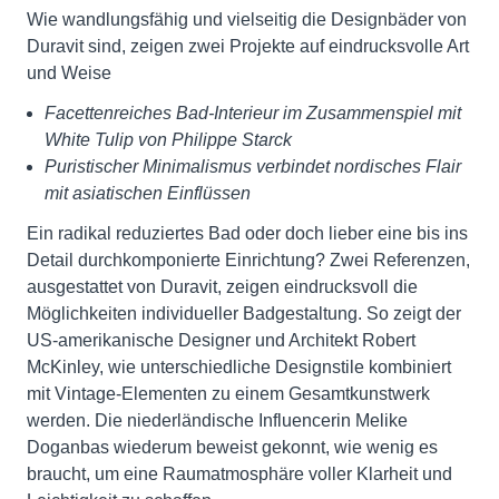
Wie wandlungsfähig und vielseitig die Designbäder von
Duravit sind, zeigen zwei Projekte auf eindrucksvolle Art
und Weise
Facettenreiches Bad-Interieur im Zusammenspiel mit
White Tulip von Philippe Starck
Puristischer Minimalismus verbindet nordisches Flair
mit asiatischen Einflüssen
Ein radikal reduziertes Bad oder doch lieber eine bis ins
Detail durchkomponierte Einrichtung? Zwei Referenzen,
ausgestattet von Duravit, zeigen eindrucksvoll die
Möglichkeiten individueller Badgestaltung. So zeigt der
US-amerikanische Designer und Architekt Robert
McKinley, wie unterschiedliche Designstile kombiniert
mit Vintage-Elementen zu einem Gesamtkunstwerk
werden. Die niederländische Influencerin Melike
Doganbas wiederum beweist gekonnt, wie wenig es
braucht, um eine Raumatmosphäre voller Klarheit und