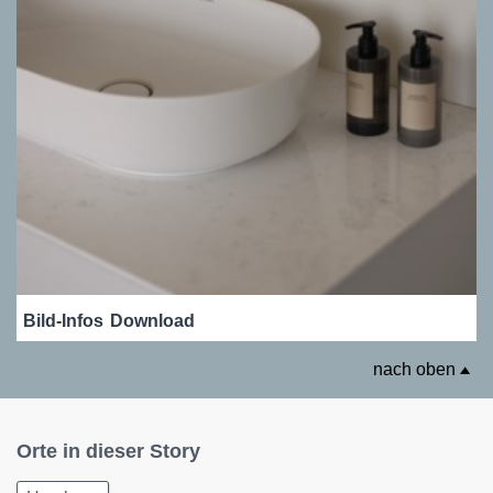
Bild-Infos
Download
nach oben
Orte in dieser Story