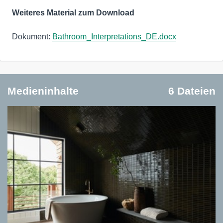
Weiteres Material zum Download
Dokument:
Bathroom_Interpretations_DE.docx
Medieninhalte
6 Dateien