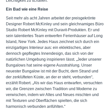
Leichtigkeit zu schaffen.
Ein Bad wie eine Reise
Seit mehr als acht Jahren arbeitet der preisgekrönte
Designer Robert McKinley und sein gleichnamiges Büro
Studio Robert McKinley mit Duravit-Produkten. Er und
sein talentiertes Team entwerfen Ferienhäuser auf Long
Island, New York. Jedes Haus zeichnet sich durch ein
einzigartiges Interieur aus: ein eklektisches, aber
dennoch gepflegtes Innendesign, das sich von der
natürlichen Umgebung inspirieren lässt. „Jeder unserer
Bungalows hat seine eigene Ausstrahlung. Unser
neuester Bungalow ist mit der Bucht, dem Strand und
der zerklüfteten Küste, an der er steht, verbunden“,
erzählt Robert. „Als wir das Haus entwarfen, versuchten
wir, die Grenzen zwischen Tradition und Moderne zu
verwischen, indem wir Altes und Neues mischten und
mit Texturen und Oberflächen spielten, die sich
harmonisch verbunden anfühlten.“