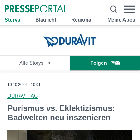
Storys
Blaulicht
Regional
Meine Abos
Alle Storys
Folgen
10.10.2024 – 10:01
DURAVIT AG
Purismus vs. Eklektizismus:
Badwelten neu inszenieren