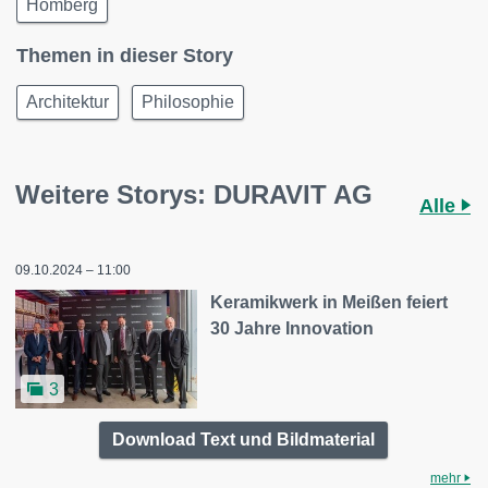
Homberg
Themen in dieser Story
Architektur
Philosophie
Weitere Storys: DURAVIT AG
Alle
09.10.2024 – 11:00
Keramikwerk in Meißen feiert
30 Jahre Innovation
3
Download Text und Bildmaterial
mehr