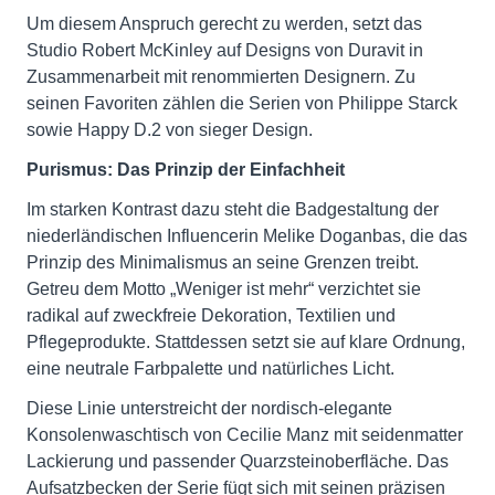
Um diesem Anspruch gerecht zu werden, setzt das
Studio Robert McKinley auf Designs von Duravit in
Zusammenarbeit mit renommierten Designern. Zu
seinen Favoriten zählen die Serien von Philippe Starck
sowie Happy D.2 von sieger Design.
Purismus: Das Prinzip der Einfachheit
Im starken Kontrast dazu steht die Badgestaltung der
niederländischen Influencerin Melike Doganbas, die das
Prinzip des Minimalismus an seine Grenzen treibt.
Getreu dem Motto „Weniger ist mehr“ verzichtet sie
radikal auf zweckfreie Dekoration, Textilien und
Pflegeprodukte. Stattdessen setzt sie auf klare Ordnung,
eine neutrale Farbpalette und natürliches Licht.
Diese Linie unterstreicht der nordisch-elegante
Konsolenwaschtisch von Cecilie Manz mit seidenmatter
Lackierung und passender Quarzsteinoberfläche. Das
Aufsatzbecken der Serie fügt sich mit seinen präzisen