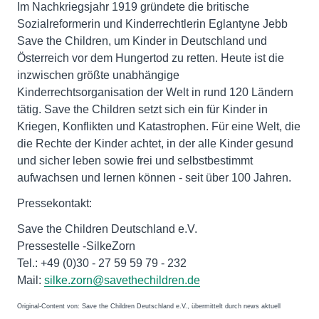
Im Nachkriegsjahr 1919 gründete die britische
Sozialreformerin und Kinderrechtlerin Eglantyne Jebb
Save the Children, um Kinder in Deutschland und
Österreich vor dem Hungertod zu retten. Heute ist die
inzwischen größte unabhängige
Kinderrechtsorganisation der Welt in rund 120 Ländern
tätig. Save the Children setzt sich ein für Kinder in
Kriegen, Konflikten und Katastrophen. Für eine Welt, die
die Rechte der Kinder achtet, in der alle Kinder gesund
und sicher leben sowie frei und selbstbestimmt
aufwachsen und lernen können - seit über 100 Jahren.
Pressekontakt:
Save the Children Deutschland e.V.
Pressestelle -SilkeZorn
Tel.: +49 (0)30 - 27 59 59 79 - 232
Mail:
silke.zorn@savethechildren.de
Original-Content von: Save the Children Deutschland e.V., übermittelt durch news aktuell