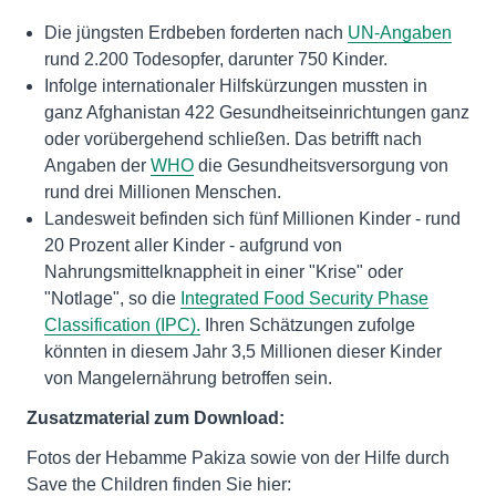
Die jüngsten Erdbeben forderten nach
UN-Angaben
rund 2.200 Todesopfer, darunter 750 Kinder.
Infolge internationaler Hilfskürzungen mussten in
ganz Afghanistan 422 Gesundheitseinrichtungen ganz
oder vorübergehend schließen. Das betrifft nach
Angaben der
WHO
die Gesundheitsversorgung von
rund drei Millionen Menschen.
Landesweit befinden sich fünf Millionen Kinder - rund
20 Prozent aller Kinder - aufgrund von
Nahrungsmittelknappheit in einer "Krise" oder
"Notlage", so die
Integrated Food Security Phase
Classification (IPC).
Ihren Schätzungen zufolge
könnten in diesem Jahr 3,5 Millionen dieser Kinder
von Mangelernährung betroffen sein.
Zusatzmaterial zum Download:
Fotos der Hebamme Pakiza sowie von der Hilfe durch
Save the Children finden Sie hier: