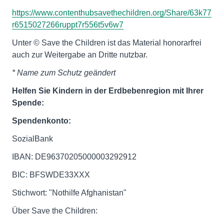
https://www.contenthubsavethechildren.org/Share/63k77
r6515027266ruppt7r556t5v6w7
Unter © Save the Children ist das Material honorarfrei
auch zur Weitergabe an Dritte nutzbar.
* Name zum Schutz geändert
Helfen Sie Kindern in der Erdbebenregion mit Ihrer
Spende:
Spendenkonto:
SozialBank
IBAN: DE96370205000003292912
BIC: BFSWDE33XXX
Stichwort: "Nothilfe Afghanistan"
Über Save the Children: