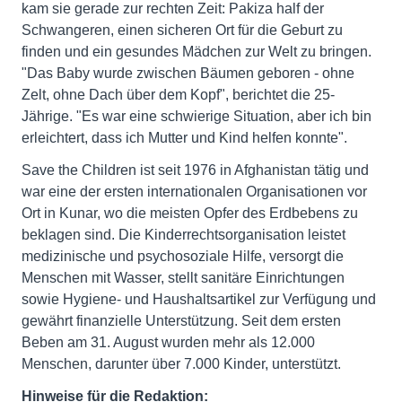
kam sie gerade zur rechten Zeit: Pakiza half der
Schwangeren, einen sicheren Ort für die Geburt zu
finden und ein gesundes Mädchen zur Welt zu bringen.
"Das Baby wurde zwischen Bäumen geboren - ohne
Zelt, ohne Dach über dem Kopf", berichtet die 25-
Jährige. "Es war eine schwierige Situation, aber ich bin
erleichtert, dass ich Mutter und Kind helfen konnte".
Save the Children ist seit 1976 in Afghanistan tätig und
war eine der ersten internationalen Organisationen vor
Ort in Kunar, wo die meisten Opfer des Erdbebens zu
beklagen sind. Die Kinderrechtsorganisation leistet
medizinische und psychosoziale Hilfe, versorgt die
Menschen mit Wasser, stellt sanitäre Einrichtungen
sowie Hygiene- und Haushaltsartikel zur Verfügung und
gewährt finanzielle Unterstützung. Seit dem ersten
Beben am 31. August wurden mehr als 12.000
Menschen, darunter über 7.000 Kinder, unterstützt.
Hinweise für die Redaktion: