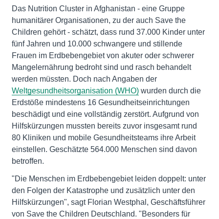
Das Nutrition Cluster in Afghanistan - eine Gruppe
humanitärer Organisationen, zu der auch Save the
Children gehört - schätzt, dass rund 37.000 Kinder unter
fünf Jahren und 10.000 schwangere und stillende
Frauen im Erdbebengebiet von akuter oder schwerer
Mangelernährung bedroht sind und rasch behandelt
werden müssten. Doch nach Angaben der
Weltgesundheitsorganisation (WHO)
wurden durch die
Erdstöße mindestens 16 Gesundheitseinrichtungen
beschädigt und eine vollständig zerstört. Aufgrund von
Hilfskürzungen mussten bereits zuvor insgesamt rund
80 Kliniken und mobile Gesundheitsteams ihre Arbeit
einstellen. Geschätzte 564.000 Menschen sind davon
betroffen.
"Die Menschen im Erdbebengebiet leiden doppelt: unter
den Folgen der Katastrophe und zusätzlich unter den
Hilfskürzungen", sagt Florian Westphal, Geschäftsführer
von Save the Children Deutschland. "Besonders für